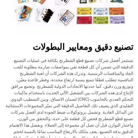
تصنيع دقيق ومعايير البطولات
تستثمر أفضل شركات تصنيع قطع الشطرنج بكثافة في عمليات التصنيع
الدقيقة التي تضمن أن كل قطعة تفي بمواصفات صارمة مطلوبة للعب
الجاد والمنافسات الرسمية. وتدرك هذه الشركات أن لعبة الشطرنج
التنافسية تتطلب قطعًا تتمتع بنسبة ارتفاع محددة، وقطر قاعدة معيّن،
وتوزيع وزن دقيق، كما حددتها الاتحادات الدولية للشطرنج. وتجمع مرافق
الإنتاج لدى هذه الشركات بين التشغيل الآلي الحديث باستخدام ماكينات
التحكم العددي بالحاسوب (CNC) لضمان الاتساق، وبين التشطيب اليدوي
التقليدي الذي يضيف تلك التفاصيل الدقيقة التي تميّز المجموعات الاستثنائية
عن البدائل العادية. وتشمل بروتوكولات ضبط الجودة لدى أفضل شركات
تصنيع قطع الشطرنج فحص كل قطعة على حدة، والتحقق من الوزن،
واختبار التوازن قبل أن تصل أي مجموعة إلى العملاء. وبفضل هذا الاهتمام
الدقيق بدقة التصنيع، يقف ملكك بالارتفاع المناسب تمامًا بالنسبة لحجم