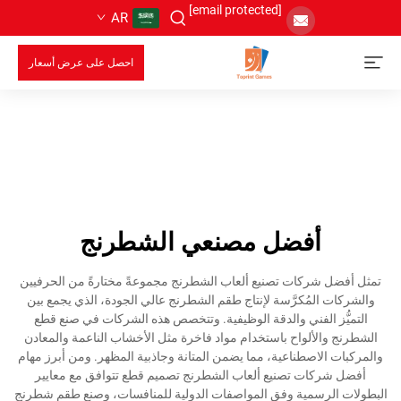
[email protected]
AR
احصل على عرض أسعار
أفضل مصنعي الشطرنج
تمثل أفضل شركات تصنيع ألعاب الشطرنج مجموعةً مختارةً من الحرفيين
والشركات المُكرَّسة لإنتاج طقم الشطرنج عالي الجودة، الذي يجمع بين
التميُّز الفني والدقة الوظيفية. وتتخصص هذه الشركات في صنع قطع
الشطرنج والألواح باستخدام مواد فاخرة مثل الأخشاب الناعمة والمعادن
والمركبات الاصطناعية، مما يضمن المتانة وجاذبية المظهر. ومن أبرز مهام
أفضل شركات تصنيع ألعاب الشطرنج تصميم قطع تتوافق مع معايير
البطولات الرسمية وفق المواصفات الدولية للمنافسات، وصنع طقم شطرنج