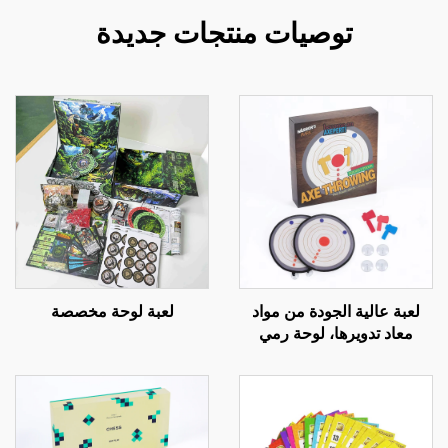
توصيات منتجات جديدة
لعبة عالية الجودة من مواد
لعبة لوحة مخصصة
معاد تدويرها، لوحة رمي
الفؤوس المصغرة المخصصة
للأطفال، لعبة أهداف آمنة
للعائلة مع فؤوس إسفنجية