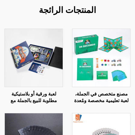
المنتجات الرائجة
مصنع متخصص في الجملة،
لعبة ورقية أو بلاستيكية
لعبة تعليمية مخصصة ومُعدة
مطلوبة للبيع بالجملة مع
خصيصًا للأطفال، لعبة لوحية
طباعة حسب الطلب ولوح
بقطع بلاستيكية لمدة 30 ثانية
سداسي الأوجه للبالغين
للعائلة