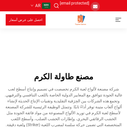
[email protected]
AR
احصل على عرض أسعار
مصنع طاولة الكرم
شركة مصنعة لألواح لعبة الكرم تخصصت في تصميم وإنتاج أسطح لعب
عالية الجودة تتوافق مع المعايير الدولية الخاصة باللعب التنافسي والترفيهي.
وتجمع هذه الشركات بين الحِرَفية التقليدية وتقنيات الإنتاج الحديثة لإنشاء
ألواح ألعاب متينة توفر أداءً ثابتًا. وتتمثل الوظيفة الرئيسية للشركة المصنعة
لأسطح لعبة الكرم في توريد الألواح المصنوعة من مواد فائقة الجودة مثل
الخشب الرقائقي البحري، وإطارات الخشب الصلب، وأسطح اللعب
المتخصصة التي تضمن حركة سلسة لمضرب اللعبة (Striker) ولعبة دقيقة.