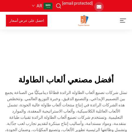
[email protected]
AR
احصل على عرض أسعار
أفضل مصنعي ألعاب الطاولة
تمثل شركات تصنيع ألعاب الطاولة الرائدة قطاعًا ديناميكيًّا من الصناعة يجمع
بين التصميم الإبداعي، والتصنيع الدقيق، وخبرة التوزيع العالمي. وتتخصّص
هذه الشركات الرائدة في إنتاج منتجات ألعاب طاولة عالية الجودة، تشمل
الألعاب العائلية الكلاسيكية، وألعاب الاستراتيجية المعقدة، والموارد
التعليمية. وتستخدم شركات تصنيع ألعاب الطاولة الرائدة تقنيات طباعة
متقدمة، ومواد مستدامة، وأساليب إنتاج مبتكرة لتقديم تجارب لعب جذّابة.
وتشمل وظائفها الرئيسية تطوير الألعاب، وتصنيع المكوّنات، وضمان الجودة،