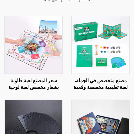
مصنع متخصص في الجملة،
سعر المصنع لعبة طاولة
لعبة تعليمية مخصصة ومُعدة
بشعار مخصص لعبة لوحية
خصيصًا للأطفال، لعبة لوحية
رحلة العالم لعبة الطيران
بقطع بلاستيكية لمدة 30 ثانية
الشطرنج نسخة الكبار لعبة
للعائلة
ألغاز لعبة لوحية