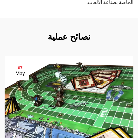
الخاصة بصناعة الألعاب.
نصائح عملية
07
May