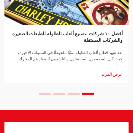
أفضل ١٠ شركات لتصنيع ألعاب الطاولة للطبعات الصغيرة
والشركات المستقلة
لقد شهد قطاع ألعاب الطاولة نموًّا ملحوظًا في السنوات الأخيرة،
حيث كان المصممون المستقلون والناشرون الصغار هم المحرك
الرئيسي لهذه الابتكارات. وأصبح العثور على الشركات المناسبة
لتصنيع ألعاب الطاولة للطبعات الصغيرة أمرًا بالغ الأهمية للمطورين
عرض المزيد
المستقلين...