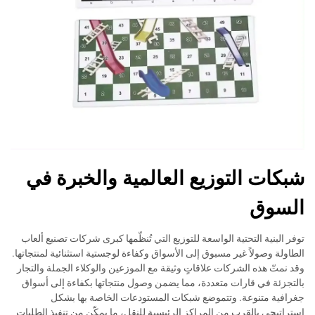
شبكات التوزيع العالمية والخبرة في
السوق
توفر البنية التحتية الواسعة للتوزيع التي تُنظّمها كبرى شركات تصنيع ألعاب
الطاولة وصولاً غير مسبوق إلى الأسواق وكفاءة لوجستية استثنائية لمنتجاتها.
وقد نمتّ هذه الشركات علاقاتٍ وثيقة مع الموزعين والوكلاء الجملة والتجار
بالتجزئة في قارات متعددة، مما يضمن وصول منتجاتها بكفاءة إلى أسواق
جغرافية متنوعة. وتتموضع شبكات المستودعات الخاصة بها بشكل
استراتيجي بالقرب من المراكز الرئيسية للنقل، ما يمكّن من تنفيذ الطلبات