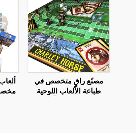
مصنّع راقٍ متخصص في
ألعاب 
طباعة الألعاب اللوحية
مخصصة
حسب الطلب، ألعاب
بطاقات على نمط
مونوبولي، طلبات جماعية
كبيرة كهدايا