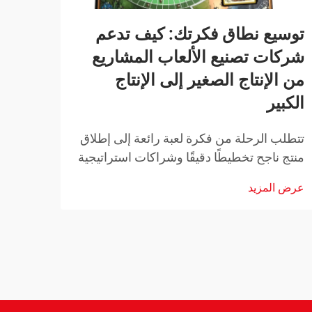
توسيع نطاق فكرتك: كيف تدعم
تصني
شركات تصنيع الألعاب المشاريع
حول 
من الإنتاج الصغير إلى الإنتاج
والت
الكبير
شهد ع
السنو
تتطلب الرحلة من فكرة لعبة رائعة إلى إطلاق
متعة 
منتج ناجح تخطيطًا دقيقًا وشراكات استراتيجية
عرض ا
لعبة 
ودعمًا موثوقًا في التصنيع. وقد أحدثت شركات
عرض المزيد
شركة 
تصنيع الألعاب الحديثة ثورةً في طريقة اقتراب
المبدعين من تطوير المنتجات من خلال...