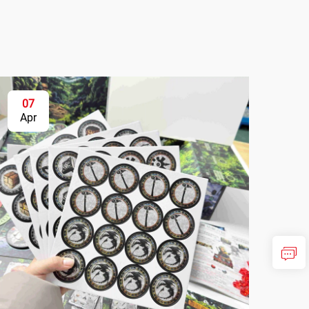
07
Apr