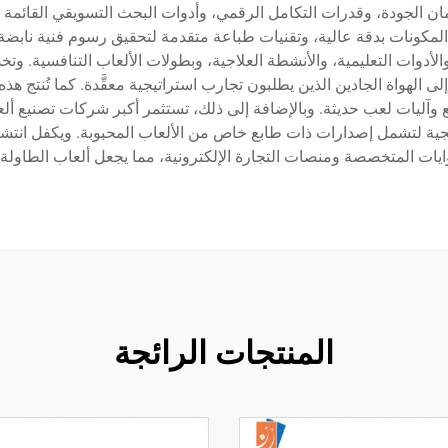
ن الجودة، وقدرات التكامل الرقمي، وأدوات البحث التسويقي القائمة عل
مكونات بدقة عالية، وتقنيات طباعة متقدمة لتحقيق رسوم فنية نابضة بال
لأدوات التعليمية، والأنشطة العلاجية، وبطولات الألعاب التنافسية. وت
 إلى الهواة الجادين الذين يطلبون تجارب استراتيجية معقَّدة. كما تُنت
ع وآليات لعب حديثة. وبالإضافة إلى ذلك، تستثمر أكبر شركات تصنيع أ
ها المنتجية لتشمل إصدارات ذات طابع خاص من الألعاب المحبوبة. ويكفل انتش
وايات المتخصصة ومنصات التجارة الإلكترونية، مما يجعل ألعاب الطاولة 
المنتجات الرائجة