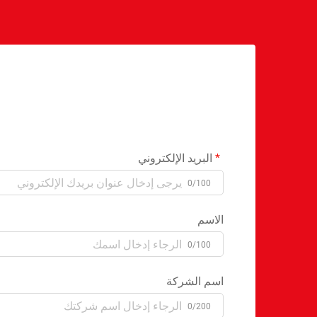
البريد الإلكتروني
0/100
الاسم
0/100
اسم الشركة
0/200