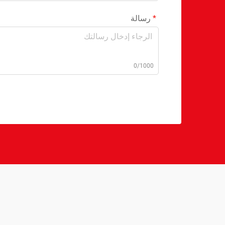
رسالة
0/1000