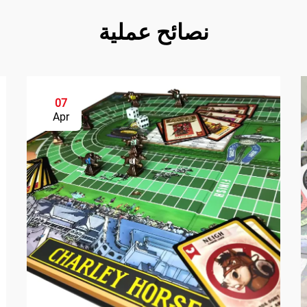
نصائح عملية
07
Apr