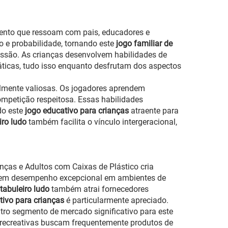
ento que ressoam com pais, educadores e
o e probabilidade, tornando este
jogo familiar de
essão. As crianças desenvolvem habilidades de
áticas, tudo isso enquanto desfrutam dos aspectos
lmente valiosas. Os jogadores aprendem
competição respeitosa. Essas habilidades
do este
jogo educativo para crianças
atraente para
iro ludo
também facilita o vínculo intergeracional,
nças e Adultos com Caixas de Plástico cria
 tem desempenho excepcional em ambientes de
 tabuleiro ludo
também atrai fornecedores
tivo para crianças
é particularmente apreciado.
utro segmento de mercado significativo para este
es recreativas buscam frequentemente produtos de