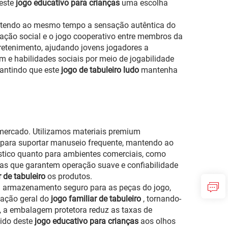
 este
jogo educativo para crianças
uma escolha
mantendo ao mesmo tempo a sensação autêntica do
ação social e o jogo cooperativo entre membros da
retenimento, ajudando jovens jogadores a
m e habilidades sociais por meio de jogabilidade
rantindo que este
jogo de tabuleiro ludo
mantenha
mercado. Utilizamos materiais premium
da para suportar manuseio frequente, mantendo ao
tico quanto para ambientes comerciais, como
das que garantem operação suave e confiabilidade
r de tabuleiro
os produtos.
em armazenamento seguro para as peças do jogo,
tação geral do
jogo familiar de tabuleiro
, tornando-
as, a embalagem protetora reduz as taxas de
ido deste
jogo educativo para crianças
aos olhos