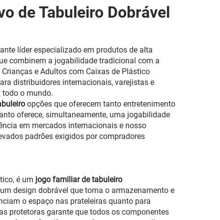
vo de Tabuleiro Dobrável
nte líder especializado em produtos de alta
ue combinem a jogabilidade tradicional com a
 Crianças e Adultos com Caixas de Plástico
a distribuidores internacionais, varejistas e
 todo o mundo.
abuleiro
opções que oferecem tanto entretenimento
anto oferece, simultaneamente, uma jogabilidade
iência em mercados internacionais e nosso
levados padrões exigidos por compradores
stico, é um
jogo familiar de tabuleiro
 um design dobrável que torna o armazenamento e
nciam o espaço nas prateleiras quanto para
cas protetoras garante que todos os componentes