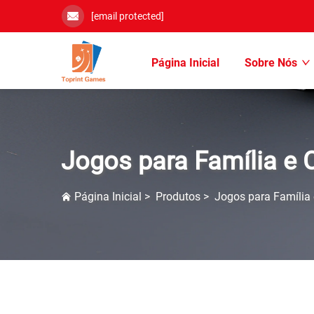
[email protected]
Página Inicial
Sobre Nós
Jogos para Família e 
Página Inicial
>
Produtos
>
Jogos para Família 