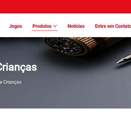
Jogos
Produtos
Notícias
Entre em Contat
Crianças
e Crianças