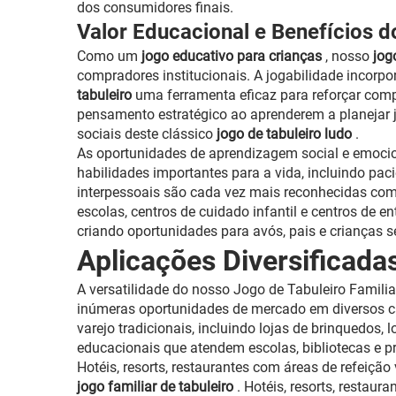
dos consumidores finais.
Valor Educacional e Benefícios 
Como um
jogo educativo para crianças
, nosso
jog
compradores institucionais. A jogabilidade incorp
tabuleiro
uma ferramenta eficaz para reforçar com
pensamento estratégico ao aprenderem a planejar j
sociais deste clássico
jogo de tabuleiro ludo
.
As oportunidades de aprendizagem social e emoci
habilidades importantes para a vida, incluindo paci
interpessoais são cada vez mais reconhecidas com
escolas, centros de cuidado infantil e centros de e
criando oportunidades para avós, pais e crianças 
Aplicações Diversificad
A versatilidade do nosso Jogo de Tabuleiro Familia
inúmeras oportunidades de mercado em diversos c
varejo tradicionais, incluindo lojas de brinquedos,
educacionais que atendem escolas, bibliotecas e 
Hotéis, resorts, restaurantes com áreas de refeiçã
jogo familiar de tabuleiro
. Hotéis, resorts, restau