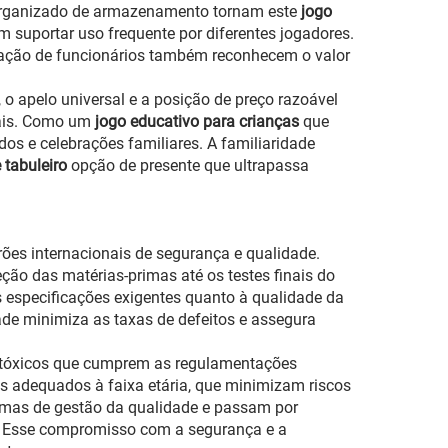
a organizado de armazenamento tornam este
jogo
 suportar uso frequente por diferentes jogadores.
eação de funcionários também reconhecem o valor
 o apelo universal e a posição de preço razoável
nais. Como um
jogo educativo para crianças
que
os e celebrações familiares. A familiaridade
e tabuleiro
opção de presente que ultrapassa
rões internacionais de segurança e qualidade.
ão das matérias-primas até os testes finais do
s especificações exigentes quanto à qualidade da
de minimiza as taxas de defeitos e assegura
o tóxicos que cumprem as regulamentações
 adequados à faixa etária, que minimizam riscos
emas de gestão da qualidade e passam por
o. Esse compromisso com a segurança e a