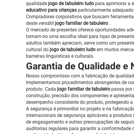
qualidade
jogo de tabuleiro ludo
para aprimorar a 
educativo para crianças
particularmente adequado p
Compradores corporativos que buscam ferramentas
deste versátil
jogo familiar de tabuleiro
.
O mercado de presentes oferece oportunidades adi
tornam-no uma escolha ideal para lojas de present
adultos também apreciam, serve como um presente a
cultural do
jogo de tabuleiro ludo
em muitos mercad
barreiras linguísticas e culturais.
Garantia de Qualidade e
Nosso compromisso com a fabricação de qualidad
Implementamos procedimentos abrangentes de contr
produto. Cada
jogo familiar de tabuleiro
passa por 
construção, precisão dos componentes e apresenta
desempenho consistente do produto, protegendo a
A segurança é primordial no projeto e na fabricaçã
internacionais de segurança aplicáveis a produtos 
de engasgamento e outras preocupações de segura
auditorias regulares para garantir a conformidad