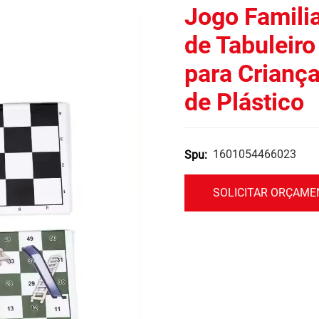
Jogo Famili
de Tabuleiro
para Criança
de Plástico
1601054466023
Spu:
SOLICITAR ORÇAM