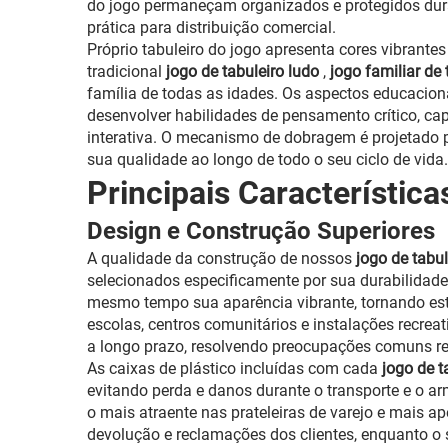
do jogo permaneçam organizados e protegidos dura
prática para distribuição comercial.
Próprio tabuleiro do jogo apresenta cores vibran
tradicional
jogo de tabuleiro ludo
,
jogo familiar de
família de todas as idades. Os aspectos educacion
desenvolver habilidades de pensamento crítico, ca
interativa. O mecanismo de dobragem é projetado p
sua qualidade ao longo de todo o seu ciclo de vida.
Principais Característic
Design e Construção Superiores
A qualidade da construção de nossos
jogo de tabu
selecionados especificamente por sua durabilidade,
mesmo tempo sua aparência vibrante, tornando es
escolas, centros comunitários e instalações recr
a longo prazo, resolvendo preocupações comuns rel
As caixas de plástico incluídas com cada
jogo de t
evitando perda e danos durante o transporte e o 
o mais atraente nas prateleiras de varejo e mais a
devolução e reclamações dos clientes, enquanto 