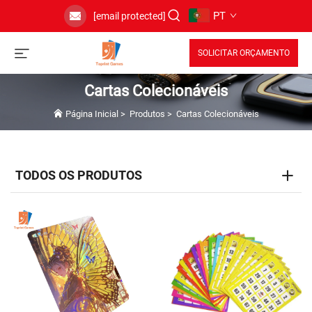
PT
[email protected]
SOLICITAR ORÇAMENTO
Cartas Colecionáveis
Página Inicial
>
Produtos
>
Cartas Colecionáveis
TODOS OS PRODUTOS