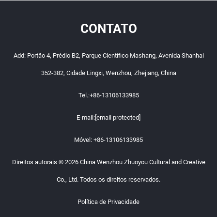
CONTATO
Add: Portão 4, Prédio B2, Parque Científico Mashang, Avenida Shanhai
352-382, Cidade Lingxi, Wenzhou, Zhejiang, China
Tel.:
+86-13106133985
E-mail:
[email protected]
Móvel:
+86-13106133985
Direitos autorais © 2026 China Wenzhou Zhuoyou Cultural and Creative
Co., Ltd. Todos os direitos reservados.
Política de Privacidade