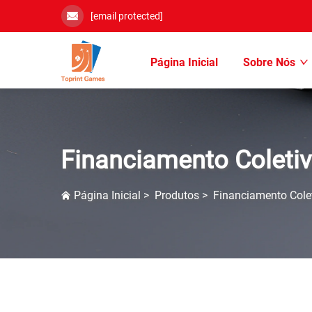
[email protected]
Página Inicial
Sobre Nós
Financiamento Coleti
Página Inicial
>
Produtos
>
Financiamento Cole