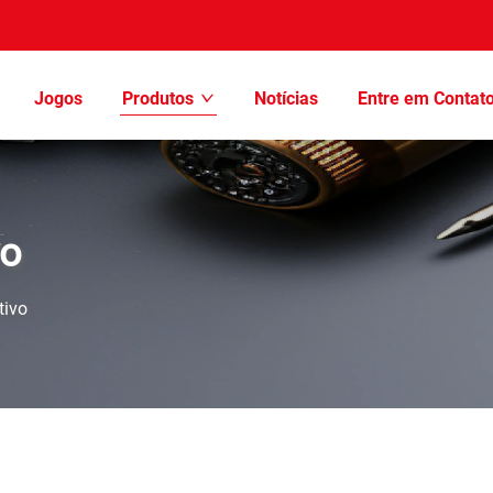
Jogos
Produtos
Notícias
Entre em Contat
vo
tivo