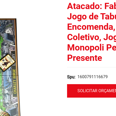
Atacado: Fa
Jogo de Tab
Encomenda,
Coletivo, Jo
Monopoli Pe
Presente
1600791116679
Spu:
SOLICITAR ORÇAM