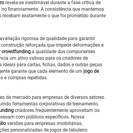
iro
revela-se inestimável durante a fase crítica de
 no financiamento. A consistência que mantemos
s recebam exatamente o que foi prometido durante
avaliação rigorosa de qualidade para garantir
 construção reforçada que impede deformações e
or crowdfunding
a qualidade dos componentes
cia um ativo valioso para os criadores de
s ideais para cartas, fichas, dados e outras peças
gente garante que cada elemento de um
jogo de
as e compras repetidas.
es de mercado para empresas de diversos setores.
luindo ferramentas corporativas de treinamento,
funding
criadores frequentemente aproveitam os
essoam com públicos específicos. Nossa
ólio
versões para empresas imobiliárias,
ções personalizadas de jogos de tabuleiro.