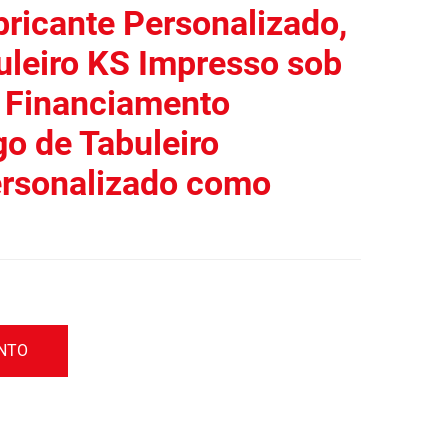
bricante Personalizado,
uleiro KS Impresso sob
 Financiamento
go de Tabuleiro
rsonalizado como
ENTO