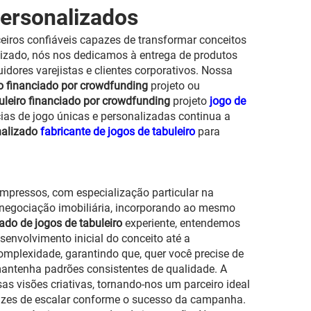
personalizados
iros confiáveis capazes de transformar conceitos
lizado, nós nos dedicamos à entrega de produtos
dores varejistas e clientes corporativos. Nossa
ro financiado por crowdfunding
projeto ou
uleiro financiado por crowdfunding
projeto
jogo de
ias de jogo únicas e personalizadas continua a
nalizado
fabricante de jogos de tabuleiro
para
impressos, com especialização particular na
 negociação imobiliária, incorporando ao mesmo
zado de jogos de tabuleiro
experiente, entendemos
senvolvimento inicial do conceito até a
omplexidade, garantindo que, quer você precise de
mantenha padrões consistentes de qualidade. A
s visões criativas, tornando-nos um parceiro ideal
pazes de escalar conforme o sucesso da campanha.