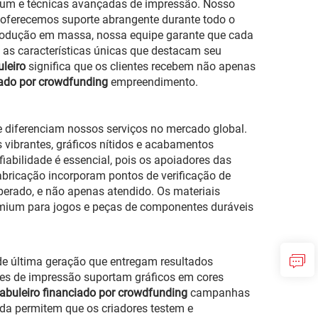
ium e técnicas avançadas de impressão. Nosso
 oferecemos suporte abrangente durante todo o
produção em massa, nossa equipe garante que cada
as características únicas que destacam seu
uleiro
significa que os clientes recebem não apenas
ciado por crowdfunding
empreendimento.
 diferenciam nossos serviços no mercado global.
s vibrantes, gráficos nítidos e acabamentos
fiabilidade é essencial, pois os apoiadores das
bricação incorporam pontos de verificação de
perado, e não apenas atendido. Os materiais
remium para jogos e peças de componentes duráveis
de última geração que entregam resultados
des de impressão suportam gráficos em cores
tabuleiro financiado por crowdfunding
campanhas
da permitem que os criadores testem e