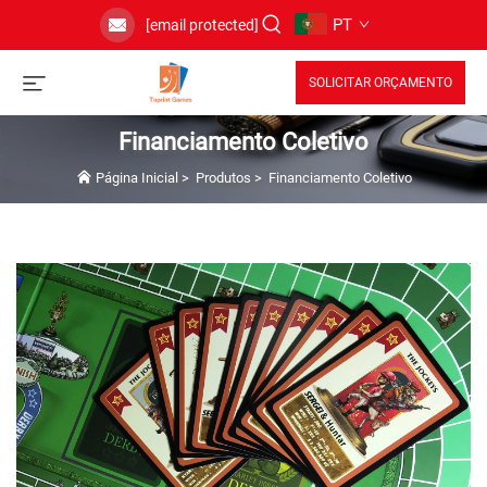
PT
[email protected]
SOLICITAR ORÇAMENTO
Financiamento Coletivo
Página Inicial
>
Produtos
>
Financiamento Coletivo