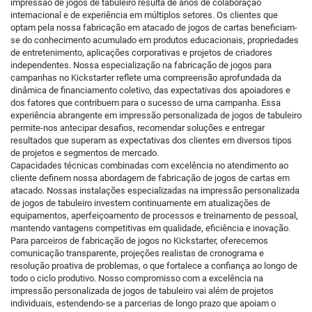
impressão de jogos de tabuleiro resulta de anos de colaboração
internacional e de experiência em múltiplos setores. Os clientes que
optam pela nossa fabricação em atacado de jogos de cartas beneficiam-
se do conhecimento acumulado em produtos educacionais, propriedades
de entretenimento, aplicações corporativas e projetos de criadores
independentes. Nossa especialização na fabricação de jogos para
campanhas no Kickstarter reflete uma compreensão aprofundada da
dinâmica de financiamento coletivo, das expectativas dos apoiadores e
dos fatores que contribuem para o sucesso de uma campanha. Essa
experiência abrangente em impressão personalizada de jogos de tabuleiro
permite-nos antecipar desafios, recomendar soluções e entregar
resultados que superam as expectativas dos clientes em diversos tipos
de projetos e segmentos de mercado.
Capacidades técnicas combinadas com excelência no atendimento ao
cliente definem nossa abordagem de fabricação de jogos de cartas em
atacado. Nossas instalações especializadas na impressão personalizada
de jogos de tabuleiro investem continuamente em atualizações de
equipamentos, aperfeiçoamento de processos e treinamento de pessoal,
mantendo vantagens competitivas em qualidade, eficiência e inovação.
Para parceiros de fabricação de jogos no Kickstarter, oferecemos
comunicação transparente, projeções realistas de cronograma e
resolução proativa de problemas, o que fortalece a confiança ao longo de
todo o ciclo produtivo. Nosso compromisso com a excelência na
impressão personalizada de jogos de tabuleiro vai além de projetos
individuais, estendendo-se a parcerias de longo prazo que apoiam o