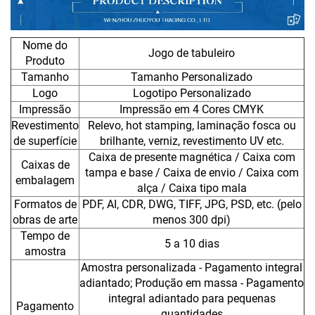
Nome do
Jogo de tabuleiro
Produto
Tamanho
Tamanho Personalizado
Logo
Logotipo Personalizado
Impressão
Impressão em 4 Cores CMYK
Revestimento
Relevo, hot stamping, laminação fosca ou
de superfície
brilhante, verniz, revestimento UV etc.
Caixa de presente magnética / Caixa com
Caixas de
tampa e base / Caixa de envio / Caixa com
embalagem
alça / Caixa tipo mala
Formatos de
PDF, AI, CDR, DWG, TIFF, JPG, PSD, etc. (pelo
obras de arte
menos 300 dpi)
Tempo de
5 a 10 dias
amostra
Amostra personalizada - Pagamento integral
adiantado; Produção em massa - Pagamento
integral adiantado para pequenas
Pagamento
quantidades