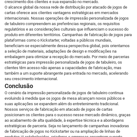
crescimento dos clientes e sua expansão no mercado.
O alcance global da nossa rede de distribuição por atacado de jogos de
cartas oferece aos clientes vantagens estratégicas em mercados
internacionais. Nossas operações de impressão personalizada de jogos
de tabuleiro compreendem as preferências regionais, os requisitos
regulatórios e as considerações culturais que influenciam o sucesso do
produto em diferentes territórios. Campanhas de fabricação de jogos para
plataformas como o Kickstarter, voltadas a públicos mundiais,
beneficiam-se especialmente dessa perspectiva global, pois orientamos
a seleção de materiais, adaptações de design e modificações na
embalagem para otimizar a recepção do mercado. Por meio de parcerias
estratégicas para impressão personalizada de jogos de tabuleiro, os
clientes têm acesso não apenas a capacidades de fabricação, mas
também a um suporte abrangente para entrada no mercado, acelerando
seu crescimento internacional.
Conclusão
O cenário da impressão personalizada de jogos de tabuleiro continua
evoluindo à medida que os jogos de mesa alcançam novos públicos e
suas aplicações se expandem além do entretenimento tradicional.
Nossos serviços de fabricação em atacado de jogos de cartas
posicionam os clientes para o sucesso nesse mercado dinâmico, graças
ao acabamento de alta qualidade, à expertise técnica e a abordagens
estratégicas de parceria. Seja no lançamento de campanhas inovadoras
de fabricação de jogos no Kickstarter ou na ampliação de linhas de
produtos já estabelecidas, criadores e empresas encontram suporte