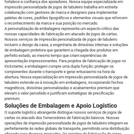
fortalece a confiança dos apoiadores. Nossa equipe especializada em
impressão personalizada de jogos de tabuleiro trabalha em estreita
colaboração com gestores de marca e designers para implementar
paletas de cores, padrões tipográficos e elementos visuais que reforcem
o reconhecimento da marca e sua posição no mercado.
A personalização de embalagens representa um aspecto crítico das
nossas capacidades de fabricação em atacado de jogos de cartas.
Nossos serviços de impressão personalizada de jogos de tabuleiro
incluem o design da caixa, a engenharia de divisórias internas e soluções
de embalagem protetora que garantem a chegada dos produtos em
perfeito estado, ao mesmo tempo que criam experiências de
apresentação impressionantes. Para projetos de fabricação de jogos no
Kickstarter, a embalagem cumpre uma dupla função: proteger os
componentes durante o transporte e gerar entusiasmo na hora da
abertura. Nossa especialização em impressão personalizada de jogos de
tabuleiro estende-se à inovação em embalagens, incorporando fechos
magnéticos, divisórias personalizadas e acabamentos premium que
elevam o valor percebido e justificam estratégias de precificação
premium.
Soluções de Embalagem e Apoio Logístico
O suporte logístico abrangente distingue nossos serviços de jogos de
cartas no atacado dos fornecedores de fabricação básicos. Nossas
operações de impressão personalizada de jogos de tabuleiro integram-se
perfeitamente às redes globais de transporte, permitindo uma distribuição
eficiente para diversos mercados. Os projetos de fabricação de jogos