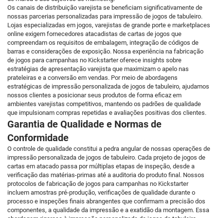
Os canais de distribuição varejista se beneficiam significativamente de
nossas parcerias personalizadas para impressão de jogos de tabuleiro.
Lojas especializadas em jogos, varejistas de grande porte e marketplaces
online exigem fornecedores atacadistas de cartas de jogos que
compreendam os requisitos de embalagem, integração de códigos de
barras e considerações de exposição. Nossa experiência na fabricação
de jogos para campanhas no Kickstarter oferece insights sobre
estratégias de apresentação varejista que maximizam o apelo nas
prateleiras e a conversão em vendas. Por meio de abordagens
estratégicas de impressão personalizada de jogos de tabuleiro, ajudamos
nossos clientes a posicionar seus produtos de forma eficaz em
ambientes varejistas competitivos, mantendo os padrões de qualidade
que impulsionam compras repetidas e avaliações positivas dos clientes.
Garantia de Qualidade e Normas de
Conformidade
O controle de qualidade constitui a pedra angular de nossas operações de
impressão personalizada de jogos de tabuleiro. Cada projeto de jogos de
cartas em atacado passa por múltiplas etapas de inspeção, desde a
verificação das matérias-primas até a auditoria do produto final. Nossos
protocolos de fabricação de jogos para campanhas no Kickstarter
incluem amostras pré-produção, verificações de qualidade durante o
processo e inspeções finais abrangentes que confirmam a precisão dos
componentes, a qualidade da impressão e a exatidão da montagem. Essa