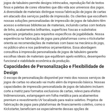
jogos de tabuleiro permite designs intrincados, reprodução fiel de textos
finos e paletas de cores vibrantes que dão vida aos universos dos jogos.
A diversidade de materiais distingue nossa fabricação de jogos de cartas
em atacado dos serviços padrão de impressão. Os clientes que escolhem
nossas soluções personalizadas de impressão de jogos de tabuleiro têm
acesso a extensas bibliotecas de materiais, incluindo cartas com textura
de linho, acabamentos brilhantes, superfícies foscas e substratos
especiais projetados para requisitos específicos de jogabilidade. Nossa
experiência na fabricação de jogos para plataformas como o Kickstarter
orienta as recomendações de materiais com base na mecânica do jogo,
no público-alvo e nos parâmetros orçamentários. Essa abordagem
consultiva à impressão personalizada de jogos de tabuleiro garante
escolhas ideais de materiais que equilibram apelo estético, desempenho
funcional e viabilidade econômica da produção.
Capacidades de Personalização e Flexibilidade de
Design
O escopo de personalização disponível por meio dos nossos serviços de
jogos de cartas no atacado vai muito além da impressão básica. Nossas
capacidades de impressão personalizada de jogos de tabuleiro incluem
corte a matriz para formatos exclusivos de cartas, relevo para efeitos
tridimensionais, estampagem em folha metálica para acabamentos
premium e revestimento UV localizado para realce seletivo. Projetos de
fabricação de jogos para plataformas de financiamento coletivo, como o
Kickstarter, beneficiam-se especialmente dessas opções de