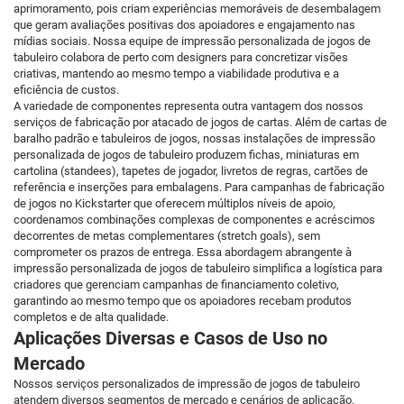
aprimoramento, pois criam experiências memoráveis de desembalagem
que geram avaliações positivas dos apoiadores e engajamento nas
mídias sociais. Nossa equipe de impressão personalizada de jogos de
tabuleiro colabora de perto com designers para concretizar visões
criativas, mantendo ao mesmo tempo a viabilidade produtiva e a
eficiência de custos.
A variedade de componentes representa outra vantagem dos nossos
serviços de fabricação por atacado de jogos de cartas. Além de cartas de
baralho padrão e tabuleiros de jogos, nossas instalações de impressão
personalizada de jogos de tabuleiro produzem fichas, miniaturas em
cartolina (standees), tapetes de jogador, livretos de regras, cartões de
referência e inserções para embalagens. Para campanhas de fabricação
de jogos no Kickstarter que oferecem múltiplos níveis de apoio,
coordenamos combinações complexas de componentes e acréscimos
decorrentes de metas complementares (stretch goals), sem
comprometer os prazos de entrega. Essa abordagem abrangente à
impressão personalizada de jogos de tabuleiro simplifica a logística para
criadores que gerenciam campanhas de financiamento coletivo,
garantindo ao mesmo tempo que os apoiadores recebam produtos
completos e de alta qualidade.
Aplicações Diversas e Casos de Uso no
Mercado
Nossos serviços personalizados de impressão de jogos de tabuleiro
atendem diversos segmentos de mercado e cenários de aplicação.