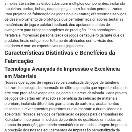
simples até sistemas elaborados com múltiplos componentes, incluindo
tabuleiros, cartas, fichas, dados e peças com formatos personalizados.
Para projetos de fabricação de jogos no Kickstarter, oferecemos serviços
de desenvolvimento de protótipos que permitem aos criadores testar as
mecânicas de jogo e coletar feedback dos apoiadores antes de
avançarem para tiragens completas de produção. Essa abordagem
iterativa à impressão personalizada de jogos de tabuleiro garante que os
produtos finais estejam perfeitamente alinhados com a visão dos
criadores e com as expectativas dos jogadores.
Características Distintivas e Benefícios da
Fabricação
Tecnologia Avançada de Impressão e Excelência
em Materiais
Nossas operações de impressão personalizada de jogos de tabuleiro
utilizam tecnologia de impressão de última geração que reproduz obras de
arte com precisão excepcional de cores e clareza detalhada. Cada projeto
de jogos de cartas em atacado se beneficia da seleção de materiais
premium, incluindo diferentes gramaturas de cartolina, acabamentos
especiais e revestimentos protetores que aumentam a durabilidade e o
apelo tátil. Nossos serviços de fabricação de jogos para campanhas no
Kickstarter incorporam medidas de controle de qualidade em todas as
etapas da produção, garantindo consistência em toda a tiragem impressa.
A precisão dos nossos equipamentos de impressão personalizada de