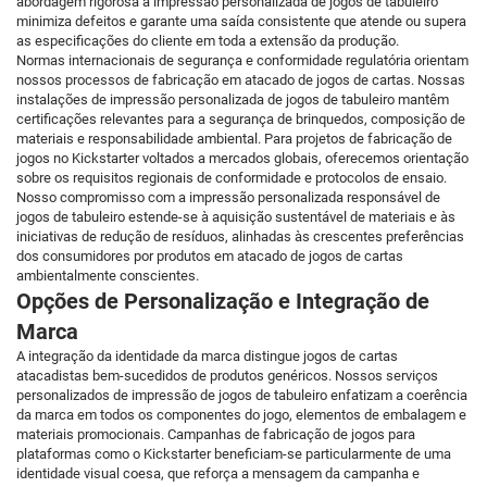
abordagem rigorosa à impressão personalizada de jogos de tabuleiro
minimiza defeitos e garante uma saída consistente que atende ou supera
as especificações do cliente em toda a extensão da produção.
Normas internacionais de segurança e conformidade regulatória orientam
nossos processos de fabricação em atacado de jogos de cartas. Nossas
instalações de impressão personalizada de jogos de tabuleiro mantêm
certificações relevantes para a segurança de brinquedos, composição de
materiais e responsabilidade ambiental. Para projetos de fabricação de
jogos no Kickstarter voltados a mercados globais, oferecemos orientação
sobre os requisitos regionais de conformidade e protocolos de ensaio.
Nosso compromisso com a impressão personalizada responsável de
jogos de tabuleiro estende-se à aquisição sustentável de materiais e às
iniciativas de redução de resíduos, alinhadas às crescentes preferências
dos consumidores por produtos em atacado de jogos de cartas
ambientalmente conscientes.
Opções de Personalização e Integração de
Marca
A integração da identidade da marca distingue jogos de cartas
atacadistas bem-sucedidos de produtos genéricos. Nossos serviços
personalizados de impressão de jogos de tabuleiro enfatizam a coerência
da marca em todos os componentes do jogo, elementos de embalagem e
materiais promocionais. Campanhas de fabricação de jogos para
plataformas como o Kickstarter beneficiam-se particularmente de uma
identidade visual coesa, que reforça a mensagem da campanha e