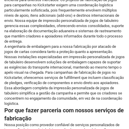
para campanhas no Kickstarter exigem uma coordenação logística
particularmente sofisticada, pois frequentemente envolvem múltiplos
níveis de apoio, itens adicionais (add-ons) e destinos internacionais de
envio. Nossa equipe de impressão personalizada de jogos de tabuleiro
gerencia essas complexidades, oferecendo envios consolidados, suporte
na elaboração de documentação aduaneira e sistemas de rastreamento
que mantêm criadores e apoiadores informados durante todo o processo
de entrega.
A engenharia de embalagem para a nossa fabricação por atacado de
jogos de cartas considera tanto a proteção quanto a apresentação.
Nossas instalações especializadas em impressão personalizada de jogos
de tabuleiro desenvolvem soluções de embalagem capazes de suportar
as exigências do transporte internacional, mantendo ao mesmo tempo o
apelo visual na chegada. Para campanhas de fabricação de jogos no
Kickstarter, oferecemos serviços de fulfillment que incluem classificação
de pledges, verificação de componentes e envio direto aos apoiadores.
Essa abordagem completa da impressão personalizada de jogos de
tabuleiro simplifica a gestão da campanha e permite que os criadores se
concentrem no engajamento da comunidade, em vez de na coordenação
logística.
Por que fazer parceria com nossos serviços de
fabricação
Nossa posição como provedor confiável de serviços personalizados de