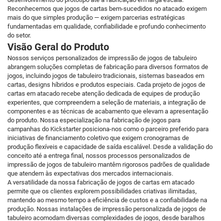
Reconhecemos que jogos de cartas bem-sucedidos no atacado exigem
mais do que simples produção — exigem parcerias estratégicas
fundamentadas em qualidade, confiabilidade e profundo conhecimento
do setor.
Visão Geral do Produto
Nossos serviços personalizados de impressão de jogos de tabuleiro
abrangem soluções completas de fabricação para diversos formatos de
jogos, incluindo jogos de tabuleiro tradicionais, sistemas baseados em
cartas, designs híbridos e produtos especiais. Cada projeto de jogos de
cartas em atacado recebe atenção dedicada de equipes de produção
experientes, que compreendem a seleção de materiais, a integração de
componentes e as técnicas de acabamento que elevam a apresentação
do produto. Nossa especialização na fabricação de jogos para
campanhas do Kickstarter posiciona-nos como o parceiro preferido para
iniciativas de financiamento coletivo que exigem cronogramas de
produção flexíveis e capacidade de saída escalável. Desde a validação do
conceito até a entrega final, nossos processos personalizados de
impressão de jogos de tabuleiro mantêm rigorosos padrões de qualidade
que atendem às expectativas dos mercados internacionais.
A versatilidade da nossa fabricação de jogos de cartas em atacado
permite que os clientes explorem possibilidades criativas ilimitadas,
mantendo ao mesmo tempo a eficiência de custos e a confiabilidade na
produção. Nossas instalações de impressão personalizada de jogos de
tabuleiro acomodam diversas complexidades de jogos, desde baralhos