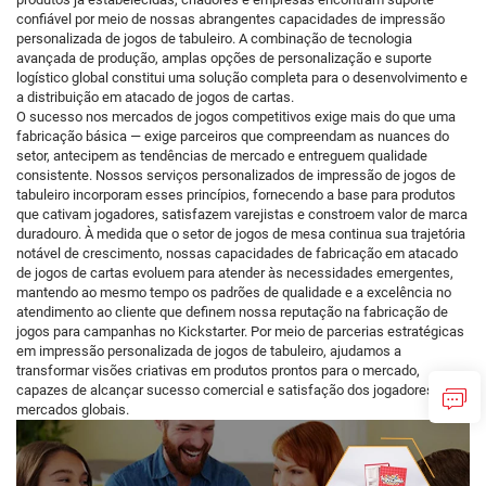
confiável por meio de nossas abrangentes capacidades de impressão
personalizada de jogos de tabuleiro. A combinação de tecnologia
avançada de produção, amplas opções de personalização e suporte
logístico global constitui uma solução completa para o desenvolvimento e
a distribuição em atacado de jogos de cartas.
O sucesso nos mercados de jogos competitivos exige mais do que uma
fabricação básica — exige parceiros que compreendam as nuances do
setor, antecipem as tendências de mercado e entreguem qualidade
consistente. Nossos serviços personalizados de impressão de jogos de
tabuleiro incorporam esses princípios, fornecendo a base para produtos
que cativam jogadores, satisfazem varejistas e constroem valor de marca
duradouro. À medida que o setor de jogos de mesa continua sua trajetória
notável de crescimento, nossas capacidades de fabricação em atacado
de jogos de cartas evoluem para atender às necessidades emergentes,
mantendo ao mesmo tempo os padrões de qualidade e a excelência no
atendimento ao cliente que definem nossa reputação na fabricação de
jogos para campanhas no Kickstarter. Por meio de parcerias estratégicas
em impressão personalizada de jogos de tabuleiro, ajudamos a
transformar visões criativas em produtos prontos para o mercado,
capazes de alcançar sucesso comercial e satisfação dos jogadores em
mercados globais.