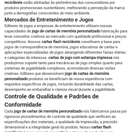
recicláveis
estão alinhadas às preferências dos consumidores por
produtos promocionais sustentáveis, melhorando a percepção da marca
junto a demografias conscientes do meio ambiente.
Mercados de Entretenimento e Jogos
Editores de jogos e empresas de entretenimento utilizam nossas
capacidades de
jogo de cartas de memória personalizado
fabricação para
levar conceitos criativos ao mercado com qualidade profissional e preços
competitivos. Nossos
cartas flash recicláveis
constituem a base para
jogos de correspondência de memória, jogos educativos de cartas e
aplicações especializadas de jogos abrangendo diferentes faixas etárias
e categorias de interesse.
cartas de jogo com estampa impressa
nós
produzimos suporte tanto para mecânicas de jogo simples quanto para
sistemas de jogabilidade complexos, acomodando diversas visões
criativas. Editores que desenvolvem
jogo de cartas de memória
personalizado
produtos se beneficiam de nossa experiência com
requisitos específicos de jogos, incluindo durabilidade das cartas,
desempenho ao embaralhar e clareza visual durante a jogabilidade.
Controle de Qualidade e Padrões de
Conformidade
Cada
jogo de cartas de memória personalizado
nós fabricamos passa por
rigorosos procedimentos de controle de qualidade que verificam as
especificações dos materiais, a qualidade da impressão, a precisão
dimensional e a integridade geral do produto. Nosso
cartas flash