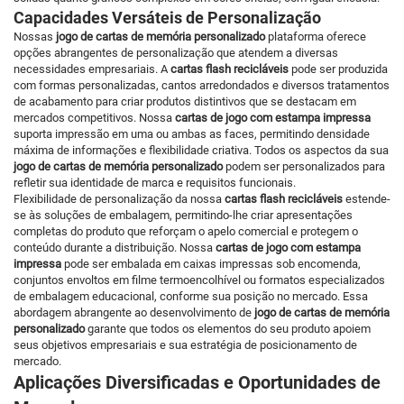
Capacidades Versáteis de Personalização
Nossas
jogo de cartas de memória personalizado
plataforma oferece
opções abrangentes de personalização que atendem a diversas
necessidades empresariais. A
cartas flash recicláveis
pode ser produzida
com formas personalizadas, cantos arredondados e diversos tratamentos
de acabamento para criar produtos distintivos que se destacam em
mercados competitivos. Nossa
cartas de jogo com estampa impressa
suporta impressão em uma ou ambas as faces, permitindo densidade
máxima de informações e flexibilidade criativa. Todos os aspectos da sua
jogo de cartas de memória personalizado
podem ser personalizados para
refletir sua identidade de marca e requisitos funcionais.
Flexibilidade de personalização da nossa
cartas flash recicláveis
estende-
se às soluções de embalagem, permitindo-lhe criar apresentações
completas do produto que reforçam o apelo comercial e protegem o
conteúdo durante a distribuição. Nossa
cartas de jogo com estampa
impressa
pode ser embalada em caixas impressas sob encomenda,
conjuntos envoltos em filme termoencolhível ou formatos especializados
de embalagem educacional, conforme sua posição no mercado. Essa
abordagem abrangente ao desenvolvimento de
jogo de cartas de memória
personalizado
garante que todos os elementos do seu produto apoiem
seus objetivos empresariais e sua estratégia de posicionamento de
mercado.
Aplicações Diversificadas e Oportunidades de