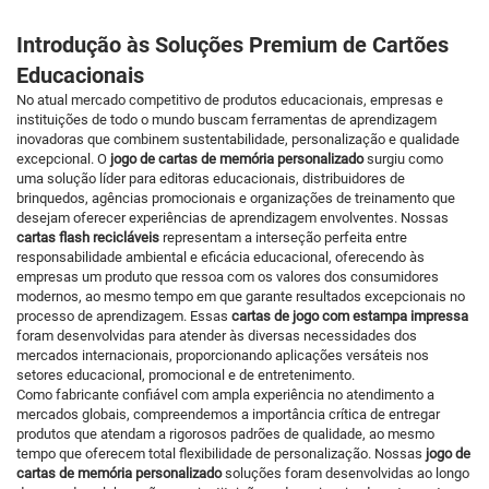
Introdução às Soluções Premium de Cartões
Educacionais
No atual mercado competitivo de produtos educacionais, empresas e
instituições de todo o mundo buscam ferramentas de aprendizagem
inovadoras que combinem sustentabilidade, personalização e qualidade
excepcional. O
jogo de cartas de memória personalizado
surgiu como
uma solução líder para editoras educacionais, distribuidores de
brinquedos, agências promocionais e organizações de treinamento que
desejam oferecer experiências de aprendizagem envolventes. Nossas
cartas flash recicláveis
representam a interseção perfeita entre
responsabilidade ambiental e eficácia educacional, oferecendo às
empresas um produto que ressoa com os valores dos consumidores
modernos, ao mesmo tempo em que garante resultados excepcionais no
processo de aprendizagem. Essas
cartas de jogo com estampa impressa
foram desenvolvidas para atender às diversas necessidades dos
mercados internacionais, proporcionando aplicações versáteis nos
setores educacional, promocional e de entretenimento.
Como fabricante confiável com ampla experiência no atendimento a
mercados globais, compreendemos a importância crítica de entregar
produtos que atendam a rigorosos padrões de qualidade, ao mesmo
tempo que oferecem total flexibilidade de personalização. Nossas
jogo de
cartas de memória personalizado
soluções foram desenvolvidas ao longo