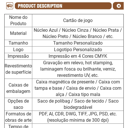
Nome do
Cartão de jogo
Produto
Núcleo Azul / Núcleo Cinza / Núcleo Prata /
Material
Núcleo Preto / Núcleo Branco / etc.
Tamanho
Tamanho Personalizado
Logo
Logotipo Personalizado
Impressão
Impressão em 4 Cores CMYK
Gravação em relevo, hot stamping,
Revestimento
laminagem fosca ou brilhante, verniz,
de superfície
revestimento UV, etc.
Caixa magnética de presente / Caixa com
Caixas de
tampa e base / Caixa de envio / Caixa com
embalagem
alça / Caixa tipo mala
Opções de
Saco de polibag / Saco de tecido / Saco
saco
biodegradável
Formatos de
PDF, AI, CDR, DWG, TIFF, JPG, PSD, etc.
obras de arte
(resolução mínima de 300 dpi)
Tempo de