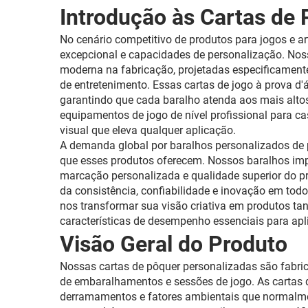
Introdução às Cartas de
No cenário competitivo de produtos para jogos e 
excepcional e capacidades de personalização. Noss
moderna na fabricação, projetadas especificamente 
de entretenimento. Essas cartas de jogo à prova d
garantindo que cada baralho atenda aos mais alto
equipamentos de jogo de nível profissional para c
visual que eleva qualquer aplicação.
A demanda global por baralhos personalizados de p
que esses produtos oferecem. Nossos baralhos im
marcação personalizada e qualidade superior do p
da consistência, confiabilidade e inovação em tod
nos transformar sua visão criativa em produtos ta
características de desempenho essenciais para apli
Visão Geral do Produto
Nossas cartas de pôquer personalizadas são fabri
de embaralhamentos e sessões de jogo. As cartas 
derramamentos e fatores ambientais que normalmen