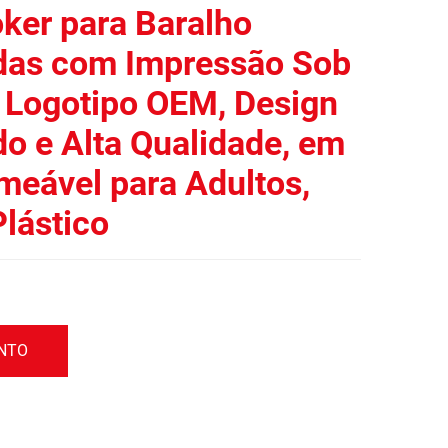
oker para Baralho
das com Impressão Sob
Logotipo OEM, Design
o e Alta Qualidade, em
meável para Adultos,
lástico
ENTO