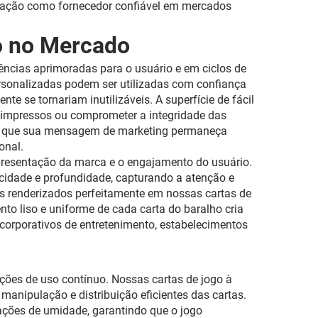
utação como fornecedor confiável em mercados
o no Mercado
ncias aprimoradas para o usuário e em ciclos de
ersonalizadas podem ser utilizadas com confiança
e se tornariam inutilizáveis. A superfície de fácil
s impressos ou comprometer a integridade das
te que sua mensagem de marketing permaneça
onal.
presentação da marca e o engajamento do usuário.
cidade e profundidade, capturando a atenção e
dos renderizados perfeitamente em nossas cartas de
nto liso e uniforme de cada carta do baralho cria
 corporativos de entretenimento, estabelecimentos
ções de uso contínuo. Nossas cartas de jogo à
manipulação e distribuição eficientes das cartas.
ações de umidade, garantindo que o jogo