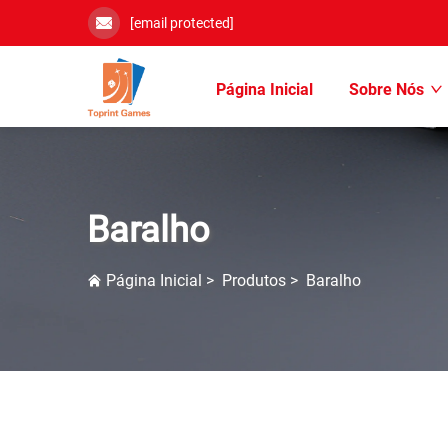
[email protected]
Página Inicial
Sobre Nós
Baralho
Página Inicial
>
Produtos
>
Baralho