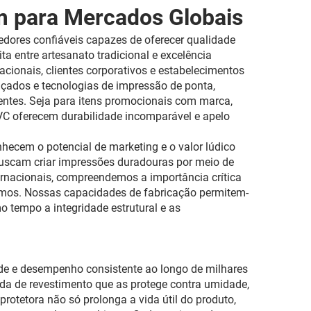
m para Mercados Globais
dores confiáveis capazes de oferecer qualidade
a entre artesanato tradicional e excelência
acionais, clientes corporativos e estabelecimentos
nçados e tecnologias de impressão de ponta,
entes. Seja para itens promocionais com marca,
PVC oferecem durabilidade incomparável e apelo
hecem o potencial de marketing e o valor lúdico
uscam criar impressões duradouras por meio de
rnacionais, compreendemos a importância crítica
zamos. Nossas capacidades de fabricação permitem-
 tempo a integridade estrutural e as
ade e desempenho consistente ao longo de milhares
da de revestimento que as protege contra umidade,
tetora não só prolonga a vida útil do produto,