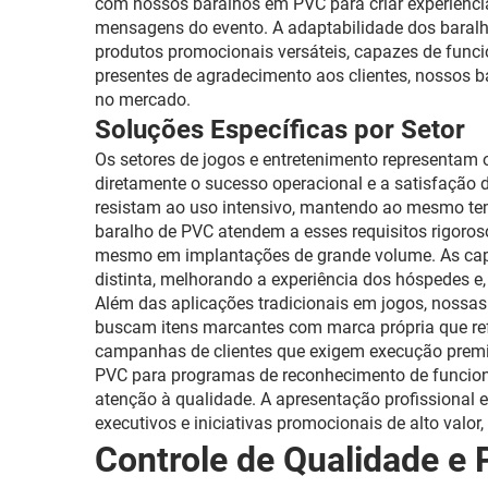
com nossos baralhos em PVC para criar experiência
mensagens do evento. A adaptabilidade dos baralh
produtos promocionais versáteis, capazes de funci
presentes de agradecimento aos clientes, nossos 
no mercado.
Soluções Específicas por Setor
Os setores de jogos e entretenimento representam 
diretamente o sucesso operacional e a satisfação d
resistam ao uso intensivo, mantendo ao mesmo temp
baralho de PVC atendem a esses requisitos rigoro
mesmo em implantações de grande volume. As cap
distinta, melhorando a experiência dos hóspedes e
Além das aplicações tradicionais em jogos, nossa
buscam itens marcantes com marca própria que refl
campanhas de clientes que exigem execução prem
PVC para programas de reconhecimento de funcionár
atenção à qualidade. A apresentação profissional 
executivos e iniciativas promocionais de alto valor
Controle de Qualidade e