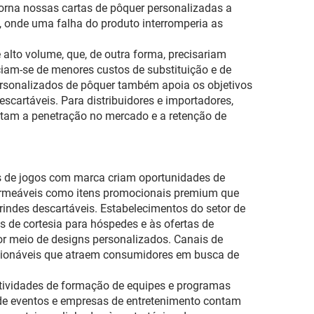
orna nossas cartas de pôquer personalizadas a
e, onde uma falha do produto interromperia as
 alto volume, que, de outra forma, precisariam
iam-se de menores custos de substituição e de
ersonalizados de pôquer também apoia os objetivos
cartáveis. Para distribuidores e importadores,
itam a penetração no mercado e a retenção de
tos de jogos com marca criam oportunidades de
ermeáveis como itens promocionais premium que
ndes descartáveis. Estabelecimentos do setor de
s de cortesia para hóspedes e às ofertas de
r meio de designs personalizados. Canais de
ecionáveis que atraem consumidores em busca de
 atividades de formação de equipes e programas
s de eventos e empresas de entretenimento contam