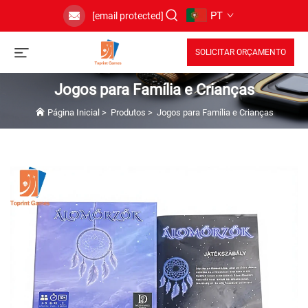
PT
[email protected]
SOLICITAR ORÇAMENTO
Jogos para Família e Crianças
Página Inicial
>
Produtos
>
Jogos para Família e Crianças