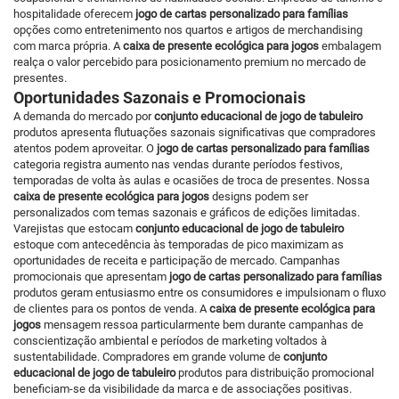
hospitalidade oferecem
jogo de cartas personalizado para famílias
opções como entretenimento nos quartos e artigos de merchandising
com marca própria. A
caixa de presente ecológica para jogos
embalagem
realça o valor percebido para posicionamento premium no mercado de
presentes.
Oportunidades Sazonais e Promocionais
A demanda do mercado por
conjunto educacional de jogo de tabuleiro
produtos apresenta flutuações sazonais significativas que compradores
atentos podem aproveitar. O
jogo de cartas personalizado para famílias
categoria registra aumento nas vendas durante períodos festivos,
temporadas de volta às aulas e ocasiões de troca de presentes. Nossa
caixa de presente ecológica para jogos
designs podem ser
personalizados com temas sazonais e gráficos de edições limitadas.
Varejistas que estocam
conjunto educacional de jogo de tabuleiro
estoque com antecedência às temporadas de pico maximizam as
oportunidades de receita e participação de mercado. Campanhas
promocionais que apresentam
jogo de cartas personalizado para famílias
produtos geram entusiasmo entre os consumidores e impulsionam o fluxo
de clientes para os pontos de venda. A
caixa de presente ecológica para
jogos
mensagem ressoa particularmente bem durante campanhas de
conscientização ambiental e períodos de marketing voltados à
sustentabilidade. Compradores em grande volume de
conjunto
educacional de jogo de tabuleiro
produtos para distribuição promocional
beneficiam-se da visibilidade da marca e de associações positivas.