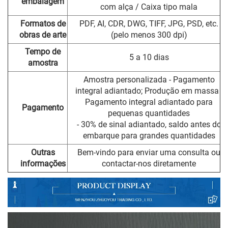
embalagem
com alça / Caixa tipo mala
Formatos de
PDF, AI, CDR, DWG, TIFF, JPG, PSD, etc.
obras de arte
(pelo menos 300 dpi)
Tempo de
5 a 10 dias
amostra
Amostra personalizada - Pagamento
integral adiantado; Produção em massa -
Pagamento integral adiantado para
Pagamento
pequenas quantidades
- 30% de sinal adiantado, saldo antes do
embarque para grandes quantidades
Outras
Bem-vindo para enviar uma consulta ou
informações
contactar-nos diretamente