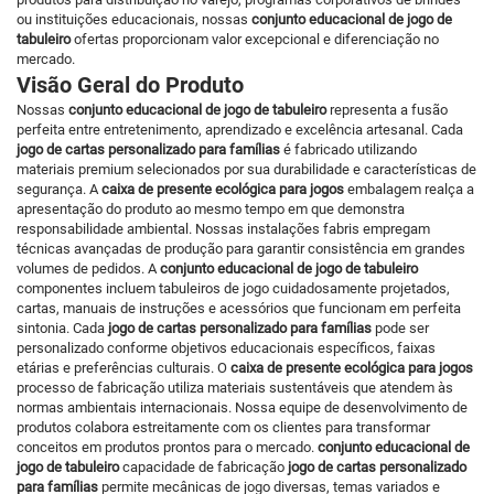
ou instituições educacionais, nossas
conjunto educacional de jogo de
tabuleiro
ofertas proporcionam valor excepcional e diferenciação no
mercado.
Visão Geral do Produto
Nossas
conjunto educacional de jogo de tabuleiro
representa a fusão
perfeita entre entretenimento, aprendizado e excelência artesanal. Cada
jogo de cartas personalizado para famílias
é fabricado utilizando
materiais premium selecionados por sua durabilidade e características de
segurança. A
caixa de presente ecológica para jogos
embalagem realça a
apresentação do produto ao mesmo tempo em que demonstra
responsabilidade ambiental. Nossas instalações fabris empregam
técnicas avançadas de produção para garantir consistência em grandes
volumes de pedidos. A
conjunto educacional de jogo de tabuleiro
componentes incluem tabuleiros de jogo cuidadosamente projetados,
cartas, manuais de instruções e acessórios que funcionam em perfeita
sintonia. Cada
jogo de cartas personalizado para famílias
pode ser
personalizado conforme objetivos educacionais específicos, faixas
etárias e preferências culturais. O
caixa de presente ecológica para jogos
processo de fabricação utiliza materiais sustentáveis que atendem às
normas ambientais internacionais. Nossa equipe de desenvolvimento de
produtos colabora estreitamente com os clientes para transformar
conceitos em produtos prontos para o mercado.
conjunto educacional de
jogo de tabuleiro
capacidade de fabricação
jogo de cartas personalizado
para famílias
permite mecânicas de jogo diversas, temas variados e