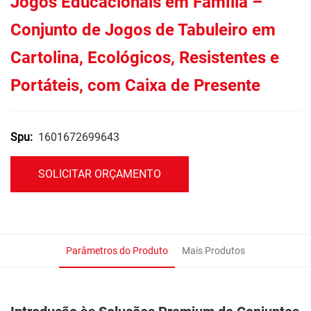
Jogos Educacionais em Família –
Conjunto de Jogos de Tabuleiro em
Cartolina, Ecológicos, Resistentes e
Portáteis, com Caixa de Presente
1601672699643
Spu:
SOLICITAR ORÇAMENTO
Parâmetros do Produto
Mais Produtos