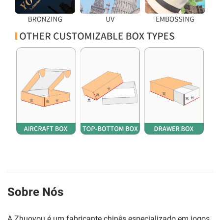
Sobre Nós
A Zhuoyou é um fabricante chinês especializado em jogos