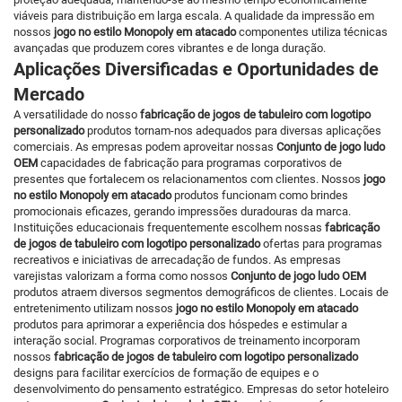
viáveis para distribuição em larga escala. A qualidade da impressão em
nossos
jogo no estilo Monopoly em atacado
componentes utiliza técnicas
avançadas que produzem cores vibrantes e de longa duração.
Aplicações Diversificadas e Oportunidades de
Mercado
A versatilidade do nosso
fabricação de jogos de tabuleiro com logotipo
personalizado
produtos tornam-nos adequados para diversas aplicações
comerciais. As empresas podem aproveitar nossas
Conjunto de jogo ludo
OEM
capacidades de fabricação para programas corporativos de
presentes que fortalecem os relacionamentos com clientes. Nossos
jogo
no estilo Monopoly em atacado
produtos funcionam como brindes
promocionais eficazes, gerando impressões duradouras da marca.
Instituições educacionais frequentemente escolhem nossas
fabricação
de jogos de tabuleiro com logotipo personalizado
ofertas para programas
recreativos e iniciativas de arrecadação de fundos. As empresas
varejistas valorizam a forma como nossos
Conjunto de jogo ludo OEM
produtos atraem diversos segmentos demográficos de clientes. Locais de
entretenimento utilizam nossos
jogo no estilo Monopoly em atacado
produtos para aprimorar a experiência dos hóspedes e estimular a
interação social. Programas corporativos de treinamento incorporam
nossos
fabricação de jogos de tabuleiro com logotipo personalizado
designs para facilitar exercícios de formação de equipes e o
desenvolvimento do pensamento estratégico. Empresas do setor hoteleiro