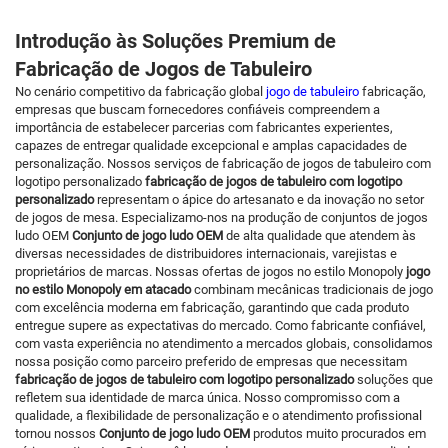
Introdução às Soluções Premium de
Fabricação de Jogos de Tabuleiro
No cenário competitivo da fabricação global
jogo de tabuleiro
fabricação,
empresas que buscam fornecedores confiáveis compreendem a
importância de estabelecer parcerias com fabricantes experientes,
capazes de entregar qualidade excepcional e amplas capacidades de
personalização. Nossos serviços de fabricação de jogos de tabuleiro com
logotipo personalizado
fabricação de jogos de tabuleiro com logotipo
personalizado
representam o ápice do artesanato e da inovação no setor
de jogos de mesa. Especializamo-nos na produção de conjuntos de jogos
ludo OEM
Conjunto de jogo ludo OEM
de alta qualidade que atendem às
diversas necessidades de distribuidores internacionais, varejistas e
proprietários de marcas. Nossas ofertas de jogos no estilo Monopoly
jogo
no estilo Monopoly em atacado
combinam mecânicas tradicionais de jogo
com excelência moderna em fabricação, garantindo que cada produto
entregue supere as expectativas do mercado. Como fabricante confiável,
com vasta experiência no atendimento a mercados globais, consolidamos
nossa posição como parceiro preferido de empresas que necessitam
fabricação de jogos de tabuleiro com logotipo personalizado
soluções que
refletem sua identidade de marca única. Nosso compromisso com a
qualidade, a flexibilidade de personalização e o atendimento profissional
tornou nossos
Conjunto de jogo ludo OEM
produtos muito procurados em