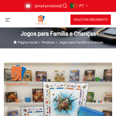
PT
[email protected]
SOLICITAR ORÇAMENTO
Jogos para Família e Crianças
Página Inicial
>
Produtos
>
Jogos para Família e Crianças