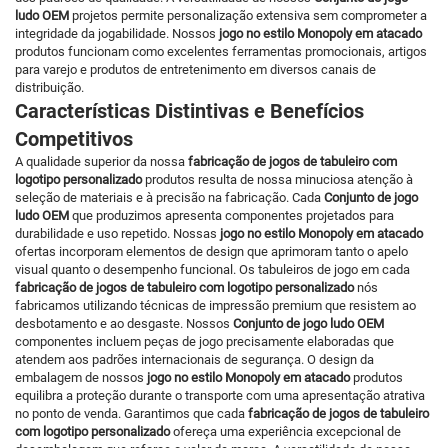
ludo OEM
projetos permite personalização extensiva sem comprometer a
integridade da jogabilidade. Nossos
jogo no estilo Monopoly em atacado
produtos funcionam como excelentes ferramentas promocionais, artigos
para varejo e produtos de entretenimento em diversos canais de
distribuição.
Características Distintivas e Benefícios
Competitivos
A qualidade superior da nossa
fabricação de jogos de tabuleiro com
logotipo personalizado
produtos resulta de nossa minuciosa atenção à
seleção de materiais e à precisão na fabricação. Cada
Conjunto de jogo
ludo OEM
que produzimos apresenta componentes projetados para
durabilidade e uso repetido. Nossas
jogo no estilo Monopoly em atacado
ofertas incorporam elementos de design que aprimoram tanto o apelo
visual quanto o desempenho funcional. Os tabuleiros de jogo em cada
fabricação de jogos de tabuleiro com logotipo personalizado
nós
fabricamos utilizando técnicas de impressão premium que resistem ao
desbotamento e ao desgaste. Nossos
Conjunto de jogo ludo OEM
componentes incluem peças de jogo precisamente elaboradas que
atendem aos padrões internacionais de segurança. O design da
embalagem de nossos
jogo no estilo Monopoly em atacado
produtos
equilibra a proteção durante o transporte com uma apresentação atrativa
no ponto de venda. Garantimos que cada
fabricação de jogos de tabuleiro
com logotipo personalizado
ofereça uma experiência excepcional de