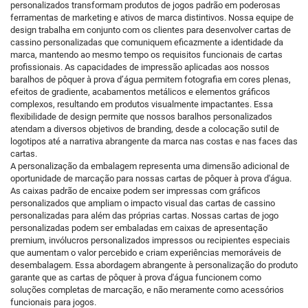
personalizados transformam produtos de jogos padrão em poderosas
ferramentas de marketing e ativos de marca distintivos. Nossa equipe de
design trabalha em conjunto com os clientes para desenvolver cartas de
cassino personalizadas que comuniquem eficazmente a identidade da
marca, mantendo ao mesmo tempo os requisitos funcionais de cartas
profissionais. As capacidades de impressão aplicadas aos nossos
baralhos de pôquer à prova d’água permitem fotografia em cores plenas,
efeitos de gradiente, acabamentos metálicos e elementos gráficos
complexos, resultando em produtos visualmente impactantes. Essa
flexibilidade de design permite que nossos baralhos personalizados
atendam a diversos objetivos de branding, desde a colocação sutil de
logotipos até a narrativa abrangente da marca nas costas e nas faces das
cartas.
A personalização da embalagem representa uma dimensão adicional de
oportunidade de marcação para nossas cartas de pôquer à prova d'água.
As caixas padrão de encaixe podem ser impressas com gráficos
personalizados que ampliam o impacto visual das cartas de cassino
personalizadas para além das próprias cartas. Nossas cartas de jogo
personalizadas podem ser embaladas em caixas de apresentação
premium, invólucros personalizados impressos ou recipientes especiais
que aumentam o valor percebido e criam experiências memoráveis de
desembalagem. Essa abordagem abrangente à personalização do produto
garante que as cartas de pôquer à prova d'água funcionem como
soluções completas de marcação, e não meramente como acessórios
funcionais para jogos.