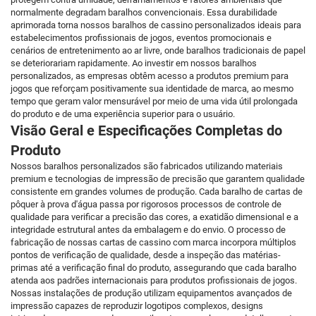
normalmente degradam baralhos convencionais. Essa durabilidade
aprimorada torna nossos baralhos de cassino personalizados ideais para
estabelecimentos profissionais de jogos, eventos promocionais e
cenários de entretenimento ao ar livre, onde baralhos tradicionais de papel
se deteriorariam rapidamente. Ao investir em nossos baralhos
personalizados, as empresas obtêm acesso a produtos premium para
jogos que reforçam positivamente sua identidade de marca, ao mesmo
tempo que geram valor mensurável por meio de uma vida útil prolongada
do produto e de uma experiência superior para o usuário.
Visão Geral e Especificações Completas do
Produto
Nossos baralhos personalizados são fabricados utilizando materiais
premium e tecnologias de impressão de precisão que garantem qualidade
consistente em grandes volumes de produção. Cada baralho de cartas de
pôquer à prova d'água passa por rigorosos processos de controle de
qualidade para verificar a precisão das cores, a exatidão dimensional e a
integridade estrutural antes da embalagem e do envio. O processo de
fabricação de nossas cartas de cassino com marca incorpora múltiplos
pontos de verificação de qualidade, desde a inspeção das matérias-
primas até a verificação final do produto, assegurando que cada baralho
atenda aos padrões internacionais para produtos profissionais de jogos.
Nossas instalações de produção utilizam equipamentos avançados de
impressão capazes de reproduzir logotipos complexos, designs