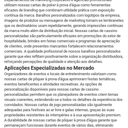
utilizam nossas cartas de poker à prova d'água como ferramentas
eficazes de branding que combinam utilidade prática com exposição
contínua da marca. Baralhos personalizados com logotipos da empresa,
imagens de produtos ou mensagens de marketing tornam-se lembranetes
que os destinatários usam repetidamente, gerando impressões contínuas
da marca muito além da distribuição inicial. Nossas cartas de cassino
personalizadas são particularmente eficazes em promoções do setor de
hospitalidade, brindes em feiras comerciais e programas de apreciação
de clientes, onde presentes marcantes fortalecem relacionamentos
comerciais. A qualidade profissional de nossos baralhos personalizados
garante que eles reflitam positivamente sobre a organização distribuidora,
reforçando percepções de qualidade e atenção aos detalhes.
Aplicações Especializadas no Mercado
Organizadores de eventos e locais de entretenimento valorizam como
nossas cartas de pôquer à prova d'água aprimoram festas temáticas,
eventos beneficentes e atividades recreativas. As opções de
personalização disponíveis para nossas cartas de cassino
personalizadas permitem que os planejadores de eventos criem temas
visuais coerentes, estendendo-se a todos os detalhes da experiência dos
convidados. Nossas cartas de jogo personalizadas são igualmente
adequadas para festivais ao ar livre e galas internas, graças às suas
propriedades resistentes às intempéries e à sua apresentação premium.
A durabilidade de nossas cartas de pôquer à prova d'água garante que
permaneçam funcionais durante eventos de vários dias, eliminando