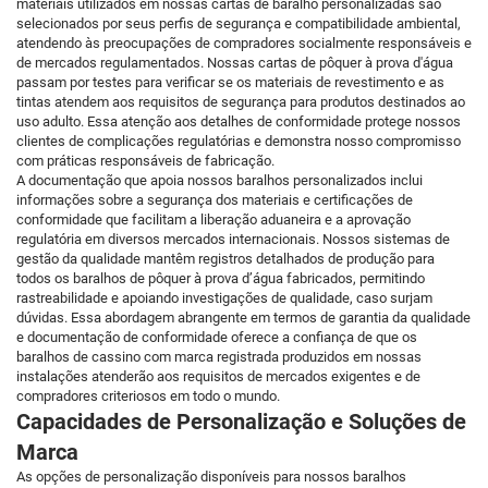
materiais utilizados em nossas cartas de baralho personalizadas são
selecionados por seus perfis de segurança e compatibilidade ambiental,
atendendo às preocupações de compradores socialmente responsáveis e
de mercados regulamentados. Nossas cartas de pôquer à prova d'água
passam por testes para verificar se os materiais de revestimento e as
tintas atendem aos requisitos de segurança para produtos destinados ao
uso adulto. Essa atenção aos detalhes de conformidade protege nossos
clientes de complicações regulatórias e demonstra nosso compromisso
com práticas responsáveis de fabricação.
A documentação que apoia nossos baralhos personalizados inclui
informações sobre a segurança dos materiais e certificações de
conformidade que facilitam a liberação aduaneira e a aprovação
regulatória em diversos mercados internacionais. Nossos sistemas de
gestão da qualidade mantêm registros detalhados de produção para
todos os baralhos de pôquer à prova d’água fabricados, permitindo
rastreabilidade e apoiando investigações de qualidade, caso surjam
dúvidas. Essa abordagem abrangente em termos de garantia da qualidade
e documentação de conformidade oferece a confiança de que os
baralhos de cassino com marca registrada produzidos em nossas
instalações atenderão aos requisitos de mercados exigentes e de
compradores criteriosos em todo o mundo.
Capacidades de Personalização e Soluções de
Marca
As opções de personalização disponíveis para nossos baralhos