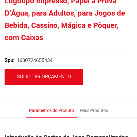
Logotipo Impresso, Papel à Prova
D’Água, para Adultos, para Jogos de
Bebida, Cassino, Mágica e Pôquer,
com Caixas
1600724655434
Spu:
SOLICITAR ORÇAMENTO
Parâmetros do Produto
Mais Produtos