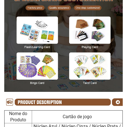
Nome do
Cartão de jogo
Produto
Núcleo Azul / Núcleo Cinza / Núcleo Prata /