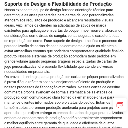
Suporte de Design e Flexibilidade de Produção
Nossa experiente equipe de design fornece orientação técnica para
garantir que as artes preparadas para cartas de jogo personalizadas
atendam aos requisitos de produção e alcancem resultados visuais
ideais. Auxiliamos os clientes na adaptação de ativos de marca
existentes para aplicação em cartas de pôquer impermeáveis, abordando
considerações como áreas de sangria, zonas seguras e características
de reprodução de cores. Esse suporte de design simplifica o processo de
personalização de cartas de cassino com marca e ajuda os clientes a
evitar armadilhas comuns que poderiam comprometer a qualidade final do
produto. Nossos sistemas de produção acomodam tanto pedidos em
grande volume quanto pequenas tiragens especializadas de cartas de
jogo personalizadas, oferecendo flexibilidade que atende a diversas
necessidades empresariais.
Os prazos de entrega para a produção de cartas de pôquer personalizadas
à prova d'água refletem nosso planejamento eficiente da produção e
nossos processos de fabricação otimizados. Nossas cartas de cassino
com marca própria avançam de forma sistemática pelas etapas de
produção, com comunicação clara fornecida em marcos-chave para
manter os clientes informados sobre o status do pedido. Estamos
também aptos a oferecer produção acelerada para projetos com prazos
apertados que exijam entrega expressa de cartas de jogar personalizadas,
embora os cronogramas de produção padrão normalmente proporcionem
o melhor equilíbrio entre garantia de qualidade e eficiência de custos.