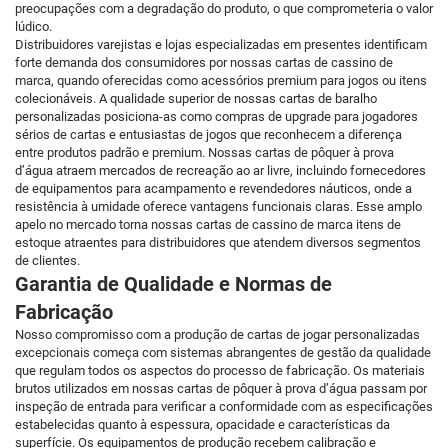
preocupações com a degradação do produto, o que comprometeria o valor
lúdico.
Distribuidores varejistas e lojas especializadas em presentes identificam
forte demanda dos consumidores por nossas cartas de cassino de
marca, quando oferecidas como acessórios premium para jogos ou itens
colecionáveis. A qualidade superior de nossas cartas de baralho
personalizadas posiciona-as como compras de upgrade para jogadores
sérios de cartas e entusiastas de jogos que reconhecem a diferença
entre produtos padrão e premium. Nossas cartas de pôquer à prova
d’água atraem mercados de recreação ao ar livre, incluindo fornecedores
de equipamentos para acampamento e revendedores náuticos, onde a
resistência à umidade oferece vantagens funcionais claras. Esse amplo
apelo no mercado torna nossas cartas de cassino de marca itens de
estoque atraentes para distribuidores que atendem diversos segmentos
de clientes.
Garantia de Qualidade e Normas de
Fabricação
Nosso compromisso com a produção de cartas de jogar personalizadas
excepcionais começa com sistemas abrangentes de gestão da qualidade
que regulam todos os aspectos do processo de fabricação. Os materiais
brutos utilizados em nossas cartas de pôquer à prova d’água passam por
inspeção de entrada para verificar a conformidade com as especificações
estabelecidas quanto à espessura, opacidade e características da
superfície. Os equipamentos de produção recebem calibração e