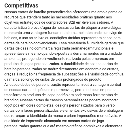
Competitivas
Nossas cartas de baralho personalizadas oferecem uma ampla gama de
recursos que atendem tanto às necessidades práticas quanto aos
objetivos estratégicos de compradores B2B em diversos setores. A
característica à prova d'água de nossas cartas de pôquer à prova d'água
representa uma vantagem fundamental em ambientes onde o serviço de
bebidas, o uso ao ar livre ou condições úmidas representam riscos para
cartas de baralho convencionais. Essa resistência à umidade garante que
cartas de cassino com marca registrada permaneçam funcionais e
apresentáveis mesmo quando expostas a derramamentos ou à umidade
ambiental, protegendo o investimento realizado pelas empresas em
produtos de jogos personalizados. A durabilidade de nossas cartas de
baralho personalizadas se traduz diretamente em economia de custos,
graças à redução na frequência de substituições e à visibilidade contínua
da marca ao longo de ciclos de vida prolongados do produto.
As capacidades de personalização representam outra vantagem central
de nossas cartas de pôquer impermeáveis, permitindo que empresas
transformem produtos de jogos padrão em poderosas ferramentas de
branding. Nossas cartas de cassino personalizadas podem incorporar
logotipos em cores completas, designs personalizados para o verso,
cartas com faces personalizadas e elementos exclusivos de embalagem
que reforçam a identidade da marca e criam impressões memoráveis. A
qualidade de impressão alcançada em nossas cartas de jogo
personalizadas garante que até mesmo gráficos complexos e elementos