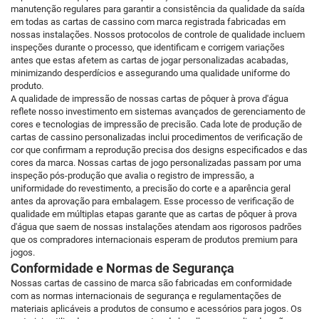
manutenção regulares para garantir a consistência da qualidade da saída
em todas as cartas de cassino com marca registrada fabricadas em
nossas instalações. Nossos protocolos de controle de qualidade incluem
inspeções durante o processo, que identificam e corrigem variações
antes que estas afetem as cartas de jogar personalizadas acabadas,
minimizando desperdícios e assegurando uma qualidade uniforme do
produto.
A qualidade de impressão de nossas cartas de pôquer à prova d'água
reflete nosso investimento em sistemas avançados de gerenciamento de
cores e tecnologias de impressão de precisão. Cada lote de produção de
cartas de cassino personalizadas inclui procedimentos de verificação de
cor que confirmam a reprodução precisa dos designs especificados e das
cores da marca. Nossas cartas de jogo personalizadas passam por uma
inspeção pós-produção que avalia o registro de impressão, a
uniformidade do revestimento, a precisão do corte e a aparência geral
antes da aprovação para embalagem. Esse processo de verificação de
qualidade em múltiplas etapas garante que as cartas de pôquer à prova
d'água que saem de nossas instalações atendam aos rigorosos padrões
que os compradores internacionais esperam de produtos premium para
jogos.
Conformidade e Normas de Segurança
Nossas cartas de cassino de marca são fabricadas em conformidade
com as normas internacionais de segurança e regulamentações de
materiais aplicáveis a produtos de consumo e acessórios para jogos. Os