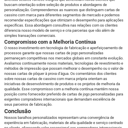
buscam orientação sobre seleção de produtos e abordagens de
personalização. Compreendemos as nuances que distinguem cartas de
cassino com marca para diferentes segmentos de mercado e podemos
recomendar especificações que otimizam o desempenho para aplicações
específicas. Essa abordagem consultiva nas relações com os clientes
diferencia nosso modelo de serviço e cria parcerias que vão além de
simples transações comerciais.
Compromisso com a Melhoria Contínua
O nosso investimento em tecnologia de fabricação e aperfeiçoamento de
processos garante que nossas cartas de jogo personalizadas
permaneçam competitivas nos mercados globais em constante evolução.
Avaliamos continuamente novos materiais, tecnologias de revestimento e
métodos de impressão que possam melhorar o desempenho ou o valor de
nossas cartas de pôquer à prova d’água. Os comentários dos clientes
sobre nossas cartas de cassino com marca própria orientam as
iniciativas de desenvolvimento de produtos e os projetos de melhoria da
qualidade. Esse compromisso com a melhoria contínua mantém nossa
posição como fornecedor preferido de cartas de jogo personalizadas para
exigentes compradores internacionais que demandam excelência de
seus parceiros de fabricação.
Conclusão
Nossos baralhos personalizados representam uma convergência de
experiência em fabricação, materiais de alta qualidade e serviço centrado
no cliente, oferecendo valor excepcional aos compradores internacionais.