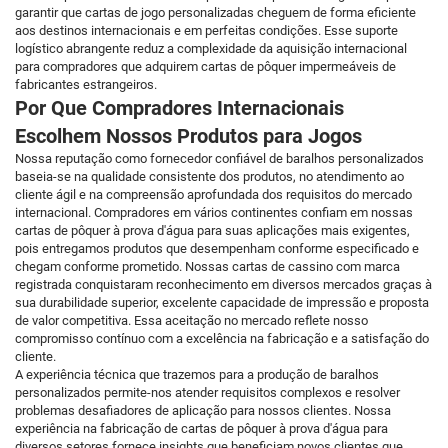
garantir que cartas de jogo personalizadas cheguem de forma eficiente
aos destinos internacionais e em perfeitas condições. Esse suporte
logístico abrangente reduz a complexidade da aquisição internacional
para compradores que adquirem cartas de pôquer impermeáveis de
fabricantes estrangeiros.
Por Que Compradores Internacionais
Escolhem Nossos Produtos para Jogos
Nossa reputação como fornecedor confiável de baralhos personalizados
baseia-se na qualidade consistente dos produtos, no atendimento ao
cliente ágil e na compreensão aprofundada dos requisitos do mercado
internacional. Compradores em vários continentes confiam em nossas
cartas de pôquer à prova d'água para suas aplicações mais exigentes,
pois entregamos produtos que desempenham conforme especificado e
chegam conforme prometido. Nossas cartas de cassino com marca
registrada conquistaram reconhecimento em diversos mercados graças à
sua durabilidade superior, excelente capacidade de impressão e proposta
de valor competitiva. Essa aceitação no mercado reflete nosso
compromisso contínuo com a excelência na fabricação e a satisfação do
cliente.
A experiência técnica que trazemos para a produção de baralhos
personalizados permite-nos atender requisitos complexos e resolver
problemas desafiadores de aplicação para nossos clientes. Nossa
experiência na fabricação de cartas de pôquer à prova d'água para
diversos setores fornece insights que beneficiam novos clientes que