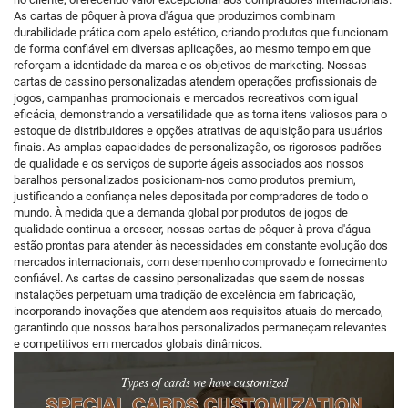
As cartas de pôquer à prova d'água que produzimos combinam
durabilidade prática com apelo estético, criando produtos que funcionam
de forma confiável em diversas aplicações, ao mesmo tempo em que
reforçam a identidade da marca e os objetivos de marketing. Nossas
cartas de cassino personalizadas atendem operações profissionais de
jogos, campanhas promocionais e mercados recreativos com igual
eficácia, demonstrando a versatilidade que as torna itens valiosos para o
estoque de distribuidores e opções atrativas de aquisição para usuários
finais. As amplas capacidades de personalização, os rigorosos padrões
de qualidade e os serviços de suporte ágeis associados aos nossos
baralhos personalizados posicionam-nos como produtos premium,
justificando a confiança neles depositada por compradores de todo o
mundo. À medida que a demanda global por produtos de jogos de
qualidade continua a crescer, nossas cartas de pôquer à prova d'água
estão prontas para atender às necessidades em constante evolução dos
mercados internacionais, com desempenho comprovado e fornecimento
confiável. As cartas de cassino personalizadas que saem de nossas
instalações perpetuam uma tradição de excelência em fabricação,
incorporando inovações que atendem aos requisitos atuais do mercado,
garantindo que nossos baralhos personalizados permaneçam relevantes
e competitivos em mercados globais dinâmicos.