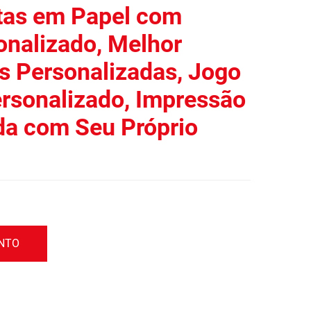
tas em Papel com
onalizado, Melhor
as Personalizadas, Jogo
ersonalizado, Impressão
da com Seu Próprio
ENTO