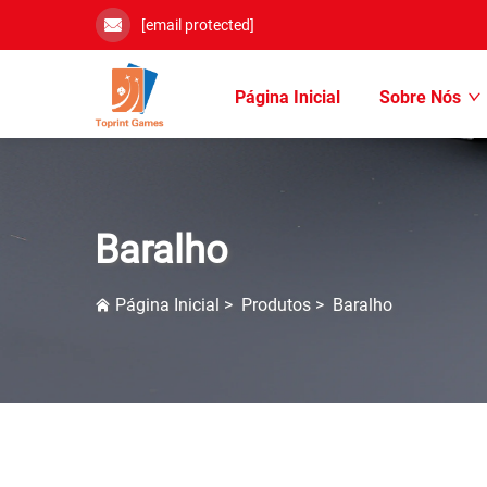
[email protected]
Página Inicial
Sobre Nós
Baralho
Página Inicial
>
Produtos
>
Baralho