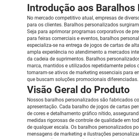
Introdução aos Baralhos
No mercado competitivo atual, empresas de divers
para os clientes. Baralhos personalizados surgir
Seja para aprimorar programas corporativos de pre
para feiras comerciais e eventos, baralhos perso
especializa-se na entrega de jogos de cartas de 
ampla experiência no atendimento a mercados inter
da cadeia de suprimentos. Baralhos personalizado
marca, mantidos e utilizados repetidamente pelos
tornaram-se ativos de marketing essenciais para e
que buscam soluções promocionais diferenciadas.
Visão Geral do Produto
Nossos baralhos personalizados são fabricados co
apresentação. Cada baralho de jogos de cartas pe
de cores e detalhamento gráfico nítido, asseguran
medidas rigorosas de controle de qualidade em tod
de qualquer escala. Os baralhos personalizados pod
mensagens de marketing e ilustrações personaliz