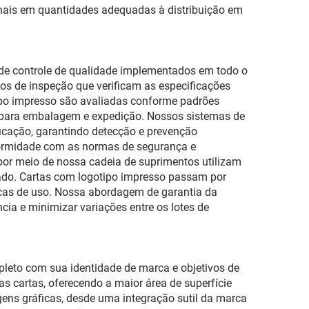
nais em quantidades adequadas à distribuição em
 de controle de qualidade implementados em todo o
os de inspeção que verificam as especificações
tipo impresso são avaliadas conforme padrões
ão para embalagem e expedição. Nossos sistemas de
icação, garantindo detecção e prevenção
formidade com as normas de segurança e
por meio de nossa cadeia de suprimentos utilizam
rcado. Cartas com logotipo impresso passam por
picas de uso. Nossa abordagem de garantia da
ia e minimizar variações entre os lotes de
leto com sua identidade de marca e objetivos de
 cartas, oferecendo a maior área de superfície
ens gráficas, desde uma integração sutil da marca