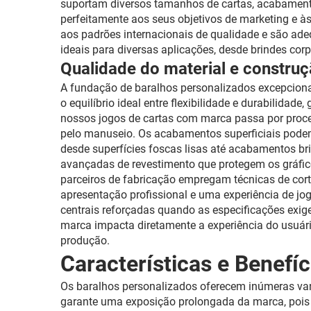
suportam diversos tamanhos de cartas, acabamento
perfeitamente aos seus objetivos de marketing e 
aos padrões internacionais de qualidade e são ade
ideais para diversas aplicações, desde brindes cor
Qualidade do material e constru
A fundação de baralhos personalizados excepcionai
o equilíbrio ideal entre flexibilidade e durabili
nossos jogos de cartas com marca passa por proce
pelo manuseio. Os acabamentos superficiais podem 
desde superfícies foscas lisas até acabamentos br
avançadas de revestimento que protegem os gráfic
parceiros de fabricação empregam técnicas de cor
apresentação profissional e uma experiência de j
centrais reforçadas quando as especificações exig
marca impacta diretamente a experiência do usuári
produção.
Características e Benefí
Os baralhos personalizados oferecem inúmeras van
garante uma exposição prolongada da marca, pois 