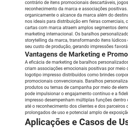
contrário de itens promocionais descartáveis, jog
reconhecimento da marca e associações positivas
organicamente o alcance da marca além do destinat
nos ideais para distribuição em feiras comerciais
cartas com marca atraem amplos segmentos demográ
marketing internacional. Os baralhos personalizad
storytelling da marca, transformando itens lúdico
seu custo de produção, gerando impressões favorá
Vantagens de Marketing e Prom
A eficácia de marketing de baralhos personalizados
criam associações emocionais positivas por meio d
logotipo impresso distribuídos como brindes corpo
promocionais convencionais. Baralhos personaliza
produtos ou temas de campanha por meio de eleme
pode impulsionar o engajamento contínuo e a fide
impresso desempenham múltiplas funções dentro de
até o reconhecimento dos clientes e dos parceiros
prolongados de uso e potencial amplo de exposiçã
Aplicações e Casos de Us