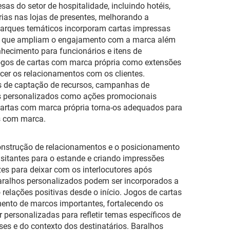
as do setor de hospitalidade, incluindo hotéis,
rias nas lojas de presentes, melhorando a
arques temáticos incorporam cartas impressas
is que ampliam o engajamento com a marca além
hecimento para funcionários e itens de
jogos de cartas com marca própria como extensões
lecer os relacionamentos com os clientes.
vas de captação de recursos, campanhas de
os personalizados como ações promocionais
 cartas com marca própria torna-os adequados para
s com marca.
onstrução de relacionamentos e o posicionamento
sitantes para o estande e criando impressões
es para deixar com os interlocutores após
Baralhos personalizados podem ser incorporados a
relações positivas desde o início. Jogos de cartas
ento de marcos importantes, fortalecendo os
ersonalizadas para refletir temas específicos de
es e do contexto dos destinatários. Baralhos