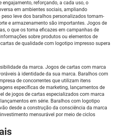
e engajamento, reforçando, a cada uso, o
nversa em ambientes sociais, ampliando
o peso leve dos baralhos personalizados tornam-
sporte e armazenamento são importantes. Jogos de
cas, o que os torna eficazes em campanhas de
, informações sobre produtos ou elementos de
e cartas de qualidade com logotipo impresso supera
visibilidade da marca. Jogos de cartas com marca
avoráveis à identidade da sua marca. Baralhos com
mpresa de concorrentes que utilizam itens
agens específicas de marketing, lançamentos de
l de jogos de cartas especializados com marca
 lançamentos em série. Baralhos com logotipo
 vão desde a construção da consciência da marca
 investimento mensurável por meio de ciclos
ais