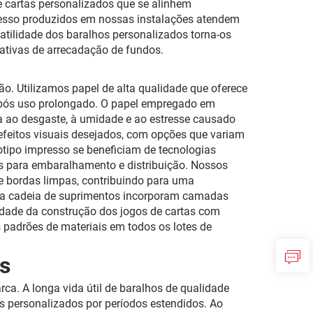
 cartas personalizados que se alinhem
presso produzidos em nossas instalações atendem
atilidade dos baralhos personalizados torna-os
iativas de arrecadação de fundos.
o. Utilizamos papel de alta qualidade que oferece
o após uso prolongado. O papel empregado em
 ao desgaste, à umidade e ao estresse causado
efeitos visuais desejados, com opções que variam
otipo impresso se beneficiam de tecnologias
s para embaralhamento e distribuição. Nossos
e bordas limpas, contribuindo para uma
ssa cadeia de suprimentos incorporam camadas
lidade da construção dos jogos de cartas com
 padrões de materiais em todos os lotes de
os
. A longa vida útil de baralhos de qualidade
 personalizados por períodos estendidos. Ao