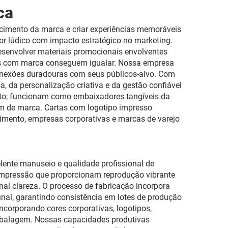
ca
cimento da marca e criar experiências memoráveis
r lúdico com impacto estratégico no marketing.
desenvolver materiais promocionais envolventes
tos com marca conseguem igualar. Nossa empresa
conexões duradouras com seus públicos-alvo. Com
 da personalização criativa e da gestão confiável
nto; funcionam como embaixadores tangíveis da
em de marca. Cartas com logotipo impresso
nimento, empresas corporativas e marcas de varejo
ente manuseio e qualidade profissional de
impressão que proporcionam reprodução vibrante
al clareza. O processo de fabricação incorpora
nal, garantindo consistência em lotes de produção
ncorporando cores corporativas, logotipos,
mbalagem. Nossas capacidades produtivas