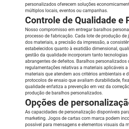
personalizados oferecem soluções economicamente
múltiplos locais, eventos ou campanhas.
Controle de Qualidade e
Nosso compromisso em entregar baralhos personali
processo de fabricação. Cada lote de produção de
dos materiais, a precisão da impressão, a consist
estabelecidos quanto à exatidão dimensional, qual
gestão da qualidade incorporam tanto tecnologias
abrangentes de defeitos. Baralhos personalizado
regulamentações relativas a materiais aplicáveis
materiais que atendem aos critérios ambientais e 
protocolos de ensaio que avaliam durabilidade, fi
qualidade enfatiza a prevenção em vez da correção
produção de baralhos personalizados.
Opções de personalizaçã
As capacidades de personalização disponíveis par
marketing. Jogos de cartas com marca podem incorp
possível para mensagens e elementos visuais da m