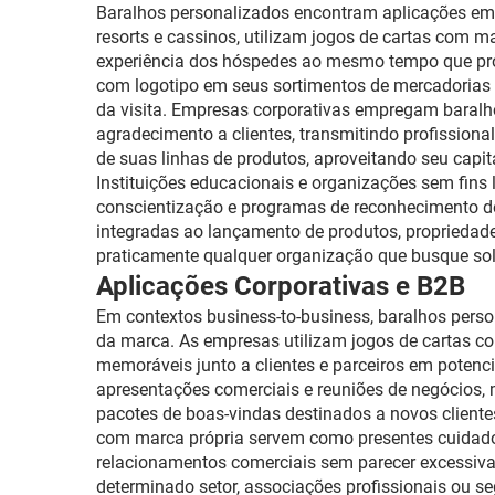
Baralhos personalizados encontram aplicações em di
resorts e cassinos, utilizam jogos de cartas com 
experiência dos hóspedes ao mesmo tempo que pro
com logotipo em seus sortimentos de mercadorias
da visita. Empresas corporativas empregam baralh
agradecimento a clientes, transmitindo profission
de suas linhas de produtos, aproveitando seu capita
Instituições educacionais e organizações sem fins
conscientização e programas de reconhecimento d
integradas ao lançamento de produtos, propriedade
praticamente qualquer organização que busque so
Aplicações Corporativas e B2B
Em contextos business-to-business, baralhos per
da marca. As empresas utilizam jogos de cartas co
memoráveis junto a clientes e parceiros em potenc
apresentações comerciais e reuniões de negócios,
pacotes de boas-vindas destinados a novos clientes
com marca própria servem como presentes cuidado
relacionamentos comerciais sem parecer excessiva
determinado setor, associações profissionais ou s