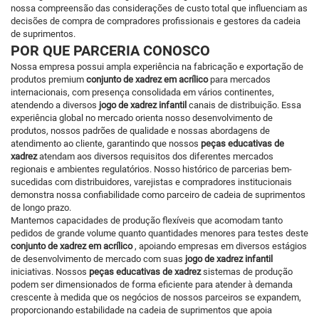
nossa compreensão das considerações de custo total que influenciam as
decisões de compra de compradores profissionais e gestores da cadeia
de suprimentos.
POR QUE PARCERIA CONOSCO
Nossa empresa possui ampla experiência na fabricação e exportação de
produtos premium
conjunto de xadrez em acrílico
para mercados
internacionais, com presença consolidada em vários continentes,
atendendo a diversos
jogo de xadrez infantil
canais de distribuição. Essa
experiência global no mercado orienta nosso desenvolvimento de
produtos, nossos padrões de qualidade e nossas abordagens de
atendimento ao cliente, garantindo que nossos
peças educativas de
xadrez
atendam aos diversos requisitos dos diferentes mercados
regionais e ambientes regulatórios. Nosso histórico de parcerias bem-
sucedidas com distribuidores, varejistas e compradores institucionais
demonstra nossa confiabilidade como parceiro de cadeia de suprimentos
de longo prazo.
Mantemos capacidades de produção flexíveis que acomodam tanto
pedidos de grande volume quanto quantidades menores para testes deste
conjunto de xadrez em acrílico
, apoiando empresas em diversos estágios
de desenvolvimento de mercado com suas
jogo de xadrez infantil
iniciativas. Nossos
peças educativas de xadrez
sistemas de produção
podem ser dimensionados de forma eficiente para atender à demanda
crescente à medida que os negócios de nossos parceiros se expandem,
proporcionando estabilidade na cadeia de suprimentos que apoia