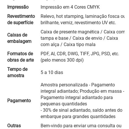
Impressão
Impressão em 4 Cores CMYK
Revestimento
Relevo, hot stamping, laminação fosca ou
de superfície
brilhante, verniz, revestimento UV etc.
Caixa de presente magnética / Caixa com
Caixas de
tampa e base / Caixa de envio / Caixa
embalagem
com alça / Caixa tipo mala
Formatos de
PDF, AI, CDR, DWG, TIFF, JPG, PSD, etc.
obras de arte
(pelo menos 300 dpi)
Tempo de
5 a 10 dias
amostra
Amostra personalizada - Pagamento
integral adiantado; Produção em massa -
Pagamento integral adiantado para
Pagamento
pequenas quantidades
- 30% de sinal adiantado, saldo antes do
embarque para grandes quantidades
Outras
Bem-vindo para enviar uma consulta ou