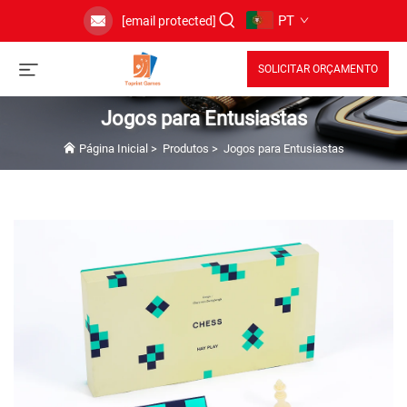
PT
[email protected]
SOLICITAR ORÇAMENTO
Jogos para Entusiastas
Página Inicial
>
Produtos
>
Jogos para Entusiastas