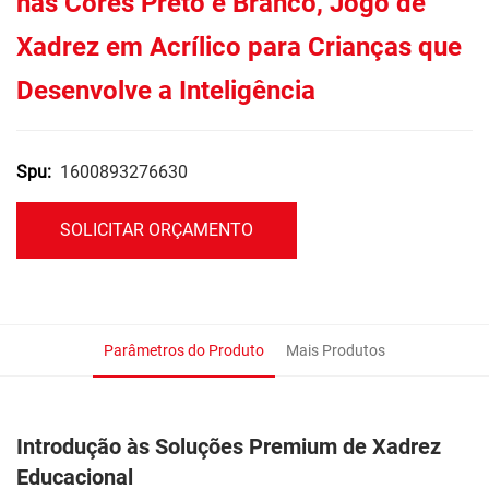
nas Cores Preto e Branco, Jogo de
Xadrez em Acrílico para Crianças que
Desenvolve a Inteligência
1600893276630
Spu:
SOLICITAR ORÇAMENTO
Parâmetros do Produto
Mais Produtos
Introdução às Soluções Premium de Xadrez
Educacional