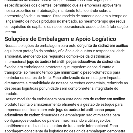
especificações dos clientes, permitindo que as empresas aproveitem
nossa expertise em fabricação, mantendo total controle sobre a
apresentação de sua marca. Esse modelo de parceria acelera o tempo de
lançamento de novos produtos no mercado, ao mesmo tempo que reduz
os requisitos de capital e os riscos operacionais associados à fabricação
interna.
Soluções de Embalagem e Apoio Logístico
Nossas soluções de embalagem para este
conjunto de xadrez em acrílico
equilibram proteção do produto, eficiência de custos e responsabilidade
ambiental, atendendo aos requisitos complexos da distribuição
internacional
jogo de xadrez infantil
.
peças educativas de xadrez
são
fixados em embalagens protetoras que impedem danos durante o
transporte, ao mesmo tempo que minimizam o peso volumétrico para
controlar os custos de frete. Essa otimização da embalagem impacta
diretamente a rentabilidade de nossos parceiros comerciais, reduzindo as
despesas logísticas por unidade sem comprometer a integridade do
produto.
Design modular da embalagem para este
conjunto de xadrez em acrílico
produto facilita o armazenamento eficiente e a gestão de estoque para
empresas que lidam com este
jogo de xadrez infantil
nossa
peças
educativas de xadrez
dimensões da embalagem são otimizadas para
configurações-padrão de paletes, maximizando a utilização dos
contêineres e reduzindo os custos de transporte internacional. Essa
abordagem consciente da logística no design da embalagem demonstra