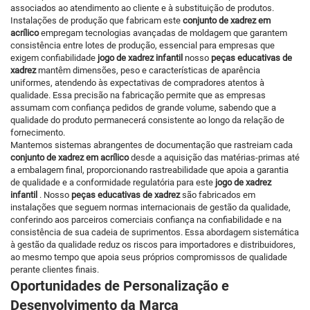
associados ao atendimento ao cliente e à substituição de produtos.
Instalações de produção que fabricam este
conjunto de xadrez em
acrílico
empregam tecnologias avançadas de moldagem que garantem
consistência entre lotes de produção, essencial para empresas que
exigem confiabilidade
jogo de xadrez infantil
nosso
peças educativas de
xadrez
mantêm dimensões, peso e características de aparência
uniformes, atendendo às expectativas de compradores atentos à
qualidade. Essa precisão na fabricação permite que as empresas
assumam com confiança pedidos de grande volume, sabendo que a
qualidade do produto permanecerá consistente ao longo da relação de
fornecimento.
Mantemos sistemas abrangentes de documentação que rastreiam cada
conjunto de xadrez em acrílico
desde a aquisição das matérias-primas até
a embalagem final, proporcionando rastreabilidade que apoia a garantia
de qualidade e a conformidade regulatória para este
jogo de xadrez
infantil
. Nosso
peças educativas de xadrez
são fabricados em
instalações que seguem normas internacionais de gestão da qualidade,
conferindo aos parceiros comerciais confiança na confiabilidade e na
consistência de sua cadeia de suprimentos. Essa abordagem sistemática
à gestão da qualidade reduz os riscos para importadores e distribuidores,
ao mesmo tempo que apoia seus próprios compromissos de qualidade
perante clientes finais.
Oportunidades de Personalização e
Desenvolvimento da Marca