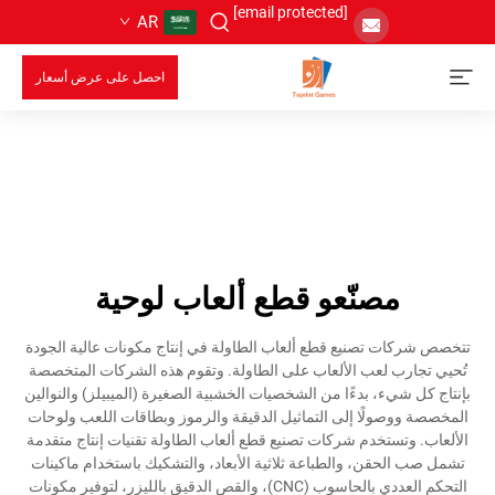
[email protected]
AR
احصل على عرض أسعار
مصنّعو قطع ألعاب لوحية
تتخصص شركات تصنيع قطع ألعاب الطاولة في إنتاج مكونات عالية الجودة
تُحيي تجارب لعب الألعاب على الطاولة. وتقوم هذه الشركات المتخصصة
بإنتاج كل شيء، بدءًا من الشخصيات الخشبية الصغيرة (الميبيلز) والنوالين
المخصصة ووصولًا إلى التماثيل الدقيقة والرموز وبطاقات اللعب ولوحات
الألعاب. وتستخدم شركات تصنيع قطع ألعاب الطاولة تقنيات إنتاج متقدمة
تشمل صب الحقن، والطباعة ثلاثية الأبعاد، والتشكيك باستخدام ماكينات
التحكم العددي بالحاسوب (CNC)، والقص الدقيق بالليزر، لتوفير مكونات