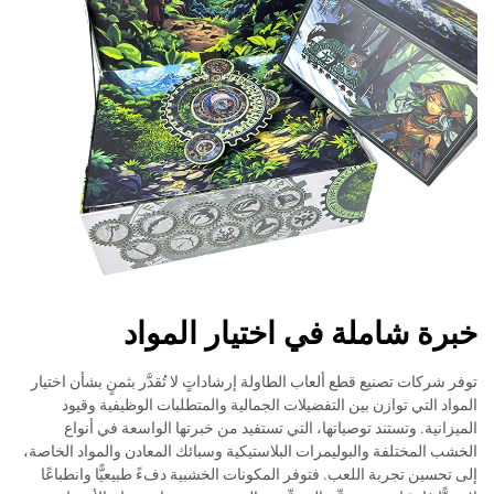
خبرة شاملة في اختيار المواد
توفر شركات تصنيع قطع ألعاب الطاولة إرشاداتٍ لا تُقدَّر بثمنٍ بشأن اختيار
المواد التي توازن بين التفضيلات الجمالية والمتطلبات الوظيفية وقيود
الميزانية. وتستند توصياتها، التي تستفيد من خبرتها الواسعة في أنواع
الخشب المختلفة والبوليمرات البلاستيكية وسبائك المعادن والمواد الخاصة،
إلى تحسين تجربة اللعب. فتوفر المكونات الخشبية دفءً طبيعيًّا وانطباعًا