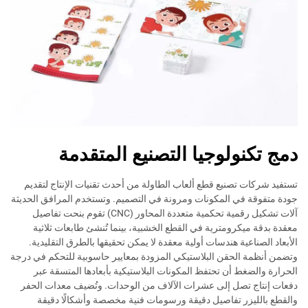
دمج تكنولوجيا التصنيع المتقدمة
تستفيد شركات تصنيع قطع ألعاب الطاولة من أحدث تقنيات الإنتاج لتقديم
جودة متفوقة في المكونات ومرونة في التصميم. وتستخدم المرافق الحديثة
آلات تشكيل رقمية تحكمية متعددة المحاور (CNC) تقوم بنحت تفاصيل
معقدة بدقة ميكرومترية في القطع الخشبية، بينما تُنشئ طابعات ثلاثية
الأبعاد الصناعية هندسات أولية معقدة لا يمكن تحقيقها بالطرق التقليدية.
وتضمن أنظمة الحقن البلاستيكي المزودة بمعايير حاسوبية للتحكم في درجة
الحرارة والضغط أن تحتفظ المكونات البلاستيكية بأبعادها المتسقة عبر
دفعات إنتاج تصل إلى عشرات الآلاف من الوحدات. وتُضيف معدات الحفر
والقطع بالليزر تفاصيل دقيقة ورسومات فنية مخصصة وأشكالًا دقيقة