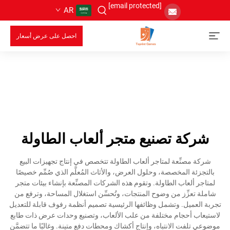
[email protected]
AR
احصل على عرض أسعار
شركة تصنيع متجر ألعاب الطاولة
شركة مصنِّعة لمتاجر ألعاب الطاولة تتخصص في إنتاج تجهيزات البيع
بالتجزئة المخصصة، وحلول العرض، والأثاث المُعلَّم الذي صُمِّم خصيصًا
لمتاجر ألعاب الطاولة. وتقوم هذه الشركات المصنِّعة بإنشاء بيئات متجر
شاملة تعزِّز من وضوح المنتجات، وتُحسِّن استغلال المساحة، وترفع من
تجربة العميل. وتشمل وظائفها الرئيسية تصميم أنظمة رفوف قابلة للتعديل
لاستيعاب أحجام مختلفة من علب الألعاب، وتصنيع وحدات عرض ذات طابع
موضوعي تلفت الانتباه، وإنتاج أكشاك ومحطات دفع متينة. وغالبًا ما تتضمَّن