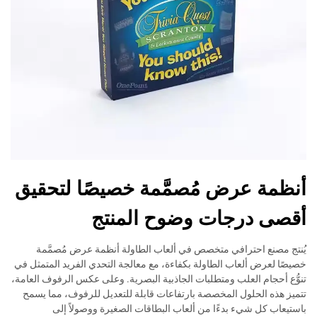
أنظمة عرض مُصمَّمة خصيصًا لتحقيق
أقصى درجات وضوح المنتج
يُنتج مصنع احترافي متخصص في ألعاب الطاولة أنظمة عرض مُصمَّمة
خصيصًا لعرض ألعاب الطاولة بكفاءة، مع معالجة التحدي الفريد المتمثل في
تنوُّع أحجام العلب ومتطلبات الجاذبية البصرية. وعلى عكس الرفوف العامة،
تتميز هذه الحلول المخصصة بارتفاعات قابلة للتعديل للرفوف، مما يسمح
باستيعاب كل شيء بدءًا من ألعاب البطاقات الصغيرة ووصولاً إلى