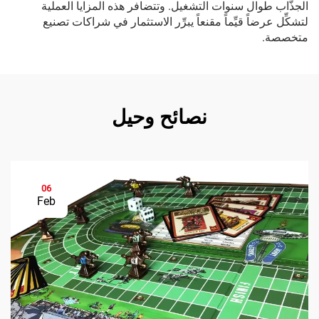
الجذَّاب طوال سنوات التشغيل. وتتضافر هذه المزايا العملية
لتشكِّل عرضاً قيِّماً مقنعاً يبرِّر الاستثمار في شراكات تصنيع
متخصصة.
نصائح وحيل
06
Feb