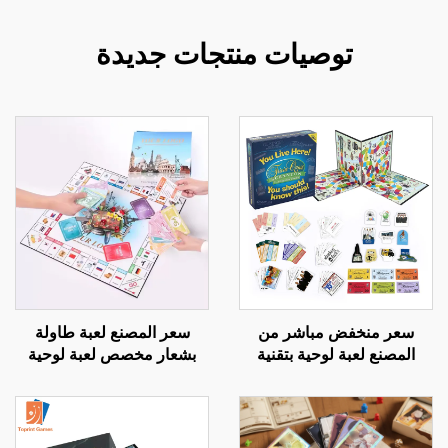
توصيات منتجات جديدة
سعر منخفض مباشر من
سعر المصنع لعبة طاولة
المصنع لعبة لوحية بتقنية
بشعار مخصص لعبة لوحية
متقدمة قطع ورقية لعبة
رحلة العالم لعبة الطيران
جماعية ممتعة مونوبولي
الشطرنج نسخة الكبار لعبة
ألغاز لعبة لوحية