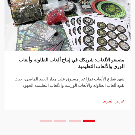
مصنعو الألعاب: شريكك في إنتاج ألعاب الطاولة وألعاب
الورق والألعاب التعليمية
شهد قطاع الألعاب نموًّا غير مسبوق على مدار العقد الماضي، حيث
تقود ألعاب الطاولة والألعاب الورقية والألعاب التعليمية الجهود
الرامية إلى جمع العائلات والمجتمعات معًا. ووراء كل لعبة ناجحة
تكمن الخبرة الفنية لـ...
عرض المزيد