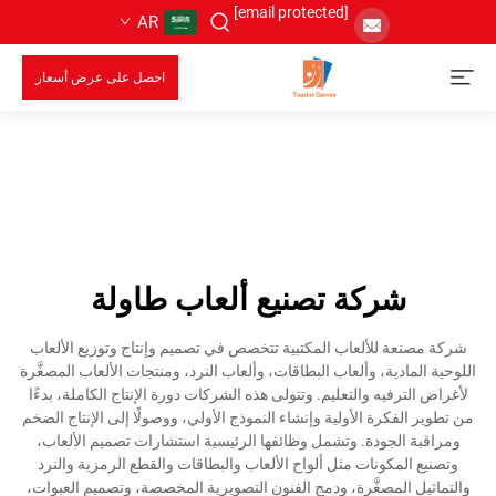
[email protected]
AR
احصل على عرض أسعار
شركة تصنيع ألعاب طاولة
شركة مصنعة للألعاب المكتبية تتخصص في تصميم وإنتاج وتوزيع الألعاب
اللوحية المادية، وألعاب البطاقات، وألعاب النرد، ومنتجات الألعاب المصغَّرة
لأغراض الترفيه والتعليم. وتتولى هذه الشركات دورة الإنتاج الكاملة، بدءًا
من تطوير الفكرة الأولية وإنشاء النموذج الأولي، ووصولًا إلى الإنتاج الضخم
ومراقبة الجودة. وتشمل وظائفها الرئيسية استشارات تصميم الألعاب،
وتصنيع المكونات مثل ألواح الألعاب والبطاقات والقطع الرمزية والنرد
والتماثيل المصغَّرة، ودمج الفنون التصويرية المخصصة، وتصميم العبوات،