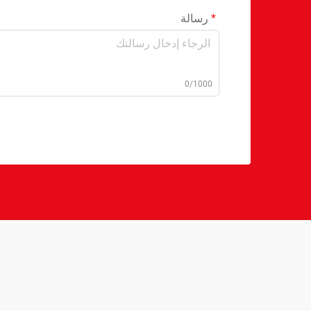
رسالة
0/1000