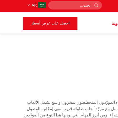
AR
احصل على عرض أسعار
ونة
لاء المورِّدون المتخصِّصون بمخزون واسع يشمل الألعاب
لتعامل مع مورِّد ألعاب طاولة قريب مني إمكانية الوصول
 ومن أبرز المهام التي يؤديها هذا النوع من المورِّدين