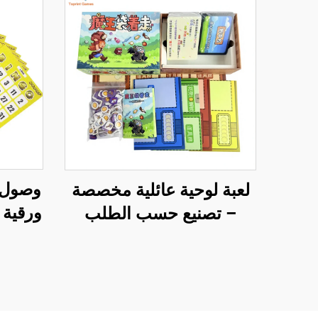
وصول 
لعبة لوحية عائلية مخصصة
ورقية
– تصنيع حسب الطلب
لعبة 
(OEM) بالجملة وتخصيص
أرق
كامل