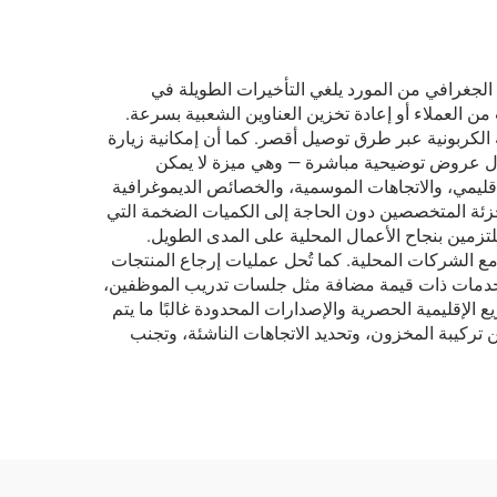
الجغرافي من المورد يلغي التأخيرات الطويلة في
ن العملاء أو إعادة تخزين العناوين الشعبية بسرعة.
الكربونية عبر طرق توصيل أقصر. كما أن إمكانية زيارة
خلال عروض توضيحية مباشرة — وهي ميزة لا يمكن
إقليمي، والاتجاهات الموسمية، والخصائص الديموغرافية
لتجزئة المتخصصين دون الحاجة إلى الكميات الضخمة التي
تزمين بنجاح الأعمال المحلية على المدى الطويل.
ع الشركات المحلية. كما تُحل عمليات إرجاع المنتجات
ون خدمات ذات قيمة مضافة مثل جلسات تدريب الموظفين،
الإقليمية الحصرية والإصدارات المحدودة غالبًا ما يتم
تركيبة المخزون، وتحديد الاتجاهات الناشئة، وتجنب