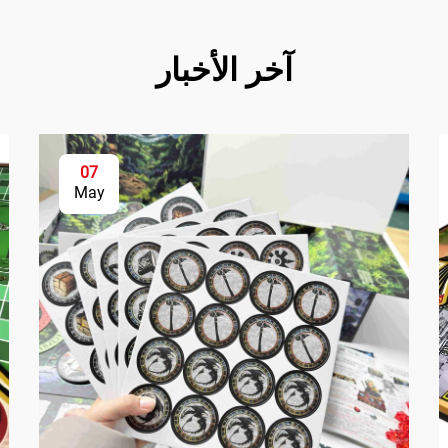
آخر الأخبار
07
May