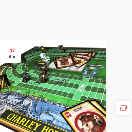
07
Apr