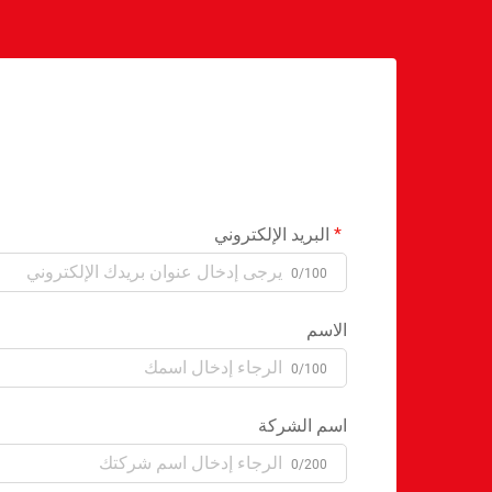
البريد الإلكتروني
0/100
الاسم
0/100
اسم الشركة
0/200