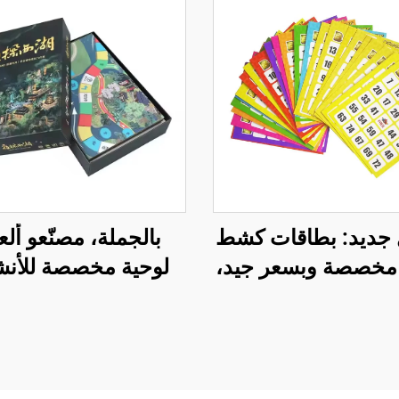
جديد: بطاقات كشط
بالجملة، مصنّعو أل
 مخصصة وبسعر جيد،
لوحية مخصصة للأن
بطاقات كشط، طباعة
التدريبية لفرق العمل:
ام، بطاقات بينجو
لوحة الفرسان، لعبة 
الفرسان للأسرة