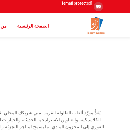
[email protected]
الصفحة الرئيسية
من 
يُعَدُّ مورِّد ألعاب الطاولة القريب مني شريكك المحلي
الكلاسيكية، والعناوين الاستراتيجية الحديثة، والخيارات
الفوري إلى المخزون المادي، ما يسمح لمتاجر التجزئة وال