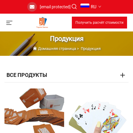
RU
[email protected]
Получить расчёт стоимости
Продукция
Домашняя страница
>
Продукция
ВСЕ ПРОДУКТЫ