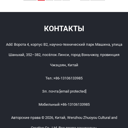
КОНТАКТЫ
Add: Ворота 4, корпус B2, научно-технический парк Машина, улица
Шаньхай, 352–382, посёлок Линси, город Вэньчжоу, провинция
Чжэцзян, Китай
Тел.:
+86-13106133985
Эл. почта:
[email protected]
Мобильный:
+86-13106133985
Авторские права © 2026, Китай, Wenzhou Zhuoyou Cultural and
Creative Co., Ltd. Все права защищены.