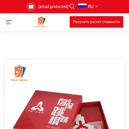
RU
[email protected]
Получить расчёт стоимости