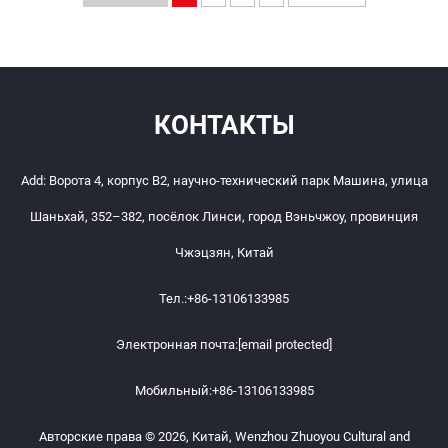
КОНТАКТЫ
Add: Ворота 4, корпус B2, научно-технический парк Машина, улица
Шаньхай, 352–382, посёлок Линси, город Вэньчжоу, провинция
Чжэцзян, Китай
Тел.:
+86-13106133985
Электронная почта:
[email protected]
Мобильный:
+86-13106133985
Авторские права © 2026, Китай, Wenzhou Zhuoyou Cultural and