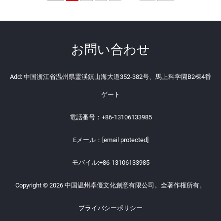
お問い合わせ
Add: 中国浙江省温州県霊渓鎮山海大道352-382号、馬上科学園B2棟4番
ゲート
電話番号：
+86-13106133985
Eメール：
[email protected]
モバイル:
+86-13106133985
Copyright © 2026 中国温州卓優文化創意有限公司。全著作権所有。
プライバシーポリシー