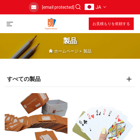
JA
[email protected]
お見積もりを依頼する
製品
ホームページ
>
製品
すべての製品