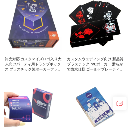
卸売対応 カスタマイズロゴ入り大
カスタムウェディング向け 新品質
人向けパーティ用トランプボック
プラスチックPVCポーカー 滑らか
ス プラスチック製ポーカーフラッ
で防水仕様 ゴールドプレーティン
シュカード 個別包装対応トランプ
グ加工 クリエイティブギフト 耐久
性に優れたポーカー用トランプ