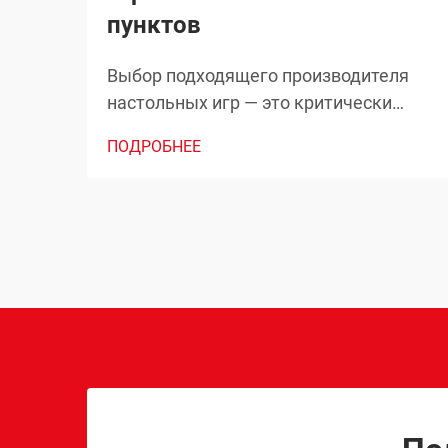
пунктов
Выбор подходящего производителя
настольных игр — это критически
важное решение, которое может
ПОДРОБНЕЕ
определить успех или неудачу вашего
проекта в сфере настольных игр.
Независимо от того, являетесь ли вы
опытным разработчиком игр или
начинающим предпринимателем,
впервые входящим в индустрию
настольных игр, партнёрство...