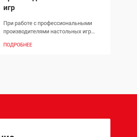
игр
от
При работе с профессиональными
Мир
производителями настольных игр
бес
понимание специализированной
год
ПОДРОБНЕЕ
ПОД
терминологии, используемой в
себя
процессе производства, становится
кар
необходимым условием
кар
эффективного взаимодействия и
пар
успешной реализации проекта. В
прои
индустрии настольных игр
применяется уникальный словарный
запас, который ...