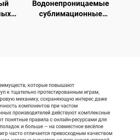
ый
Водонепроницаемые
ных
сублимационные
ьные
игральные карты в
коробке, печать
ой
логотипа на лицевой и
оборотной сторонах,
ие
золотая бумага, ПВХ-
ые
пластик, настольная
игр
игра, индивидуальные
преимуществ, которые повышают
туп к тщательно протестированным играм,
покерные карты
игровую механику, сохраняющую интерес даже
ечность компонентов при частом
ренных производителей действуют комплексные
ют понятные правила с онлайн-ресурсами для
поладок и больше — на совместное весёлое
 игр часто отличается превосходным качеством