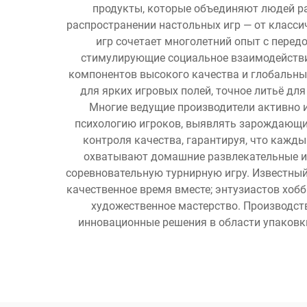
продукты, которые объединяют людей ра
распространении настольных игр — от класси
игр сочетает многолетний опыт с пере
стимулирующие социальное взаимодействие
компонентов высокого качества и глобальны
для ярких игровых полей, точное литьё д
Многие ведущие производители активно и
психологию игроков, выявлять зарождающие
контроля качества, гарантируя, что кажд
охватывают домашние развлекательные иг
соревновательную турнирную игру. Известны
качественное время вместе; энтузиастов хобб
художественное мастерство. Производст
инновационные решения в области упаковк