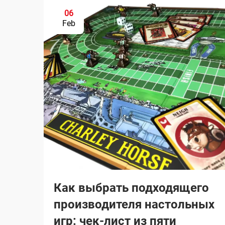
06
Feb
Как выбрать подходящего
производителя настольных
игр: чек-лист из пяти