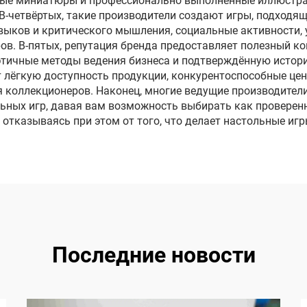
ные миниатюры и профессионально выполненные иллюстра
-четвёртых, такие производители создают игры, подходящ
выков и критического мышления, социальные активности, 
в. В-пятых, репутация бренда предоставляет полезный ко
этичные методы ведения бизнеса и подтверждённую истори
 лёгкую доступность продукции, конкурентоспособные це
ля коллекционеров. Наконец, многие ведущие производите
ьных игр, давая вам возможность выбирать как проверен
 отказываясь при этом от того, что делает настольные иг
Последние новости