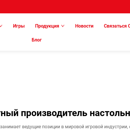
Игры
Продукция
Новости
Связаться 
Блог
тный производитель настольн
 занимает ведущие позиции в мировой игровой индустрии,