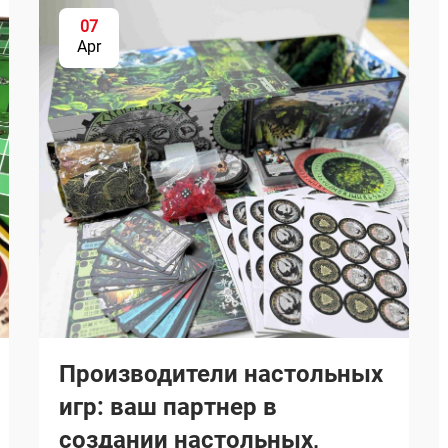
07
Apr
Производители настольных
игр: ваш партнер в
создании настольных,