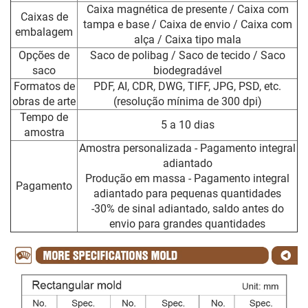
Caixa magnética de presente / Caixa com
Caixas de
tampa e base / Caixa de envio / Caixa com
embalagem
alça / Caixa tipo mala
Opções de
Saco de polibag / Saco de tecido / Saco
saco
biodegradável
Formatos de
PDF, AI, CDR, DWG, TIFF, JPG, PSD, etc.
obras de arte
(resolução mínima de 300 dpi)
Tempo de
5 a 10 dias
amostra
Amostra personalizada - Pagamento integral
adiantado
Produção em massa - Pagamento integral
Pagamento
adiantado para pequenas quantidades
-30% de sinal adiantado, saldo antes do
envio para grandes quantidades