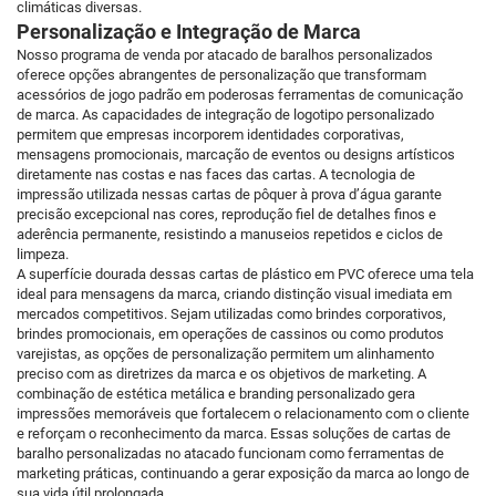
climáticas diversas.
Personalização e Integração de Marca
Nosso programa de venda por atacado de baralhos personalizados
oferece opções abrangentes de personalização que transformam
acessórios de jogo padrão em poderosas ferramentas de comunicação
de marca. As capacidades de integração de logotipo personalizado
permitem que empresas incorporem identidades corporativas,
mensagens promocionais, marcação de eventos ou designs artísticos
diretamente nas costas e nas faces das cartas. A tecnologia de
impressão utilizada nessas cartas de pôquer à prova d’água garante
precisão excepcional nas cores, reprodução fiel de detalhes finos e
aderência permanente, resistindo a manuseios repetidos e ciclos de
limpeza.
A superfície dourada dessas cartas de plástico em PVC oferece uma tela
ideal para mensagens da marca, criando distinção visual imediata em
mercados competitivos. Sejam utilizadas como brindes corporativos,
brindes promocionais, em operações de cassinos ou como produtos
varejistas, as opções de personalização permitem um alinhamento
preciso com as diretrizes da marca e os objetivos de marketing. A
combinação de estética metálica e branding personalizado gera
impressões memoráveis que fortalecem o relacionamento com o cliente
e reforçam o reconhecimento da marca. Essas soluções de cartas de
baralho personalizadas no atacado funcionam como ferramentas de
marketing práticas, continuando a gerar exposição da marca ao longo de
sua vida útil prolongada.