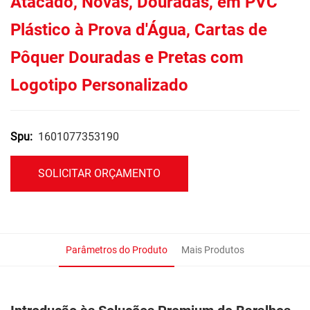
Atacado, Novas, Douradas, em PVC
Plástico à Prova d'Água, Cartas de
Pôquer Douradas e Pretas com
Logotipo Personalizado
1601077353190
Spu:
SOLICITAR ORÇAMENTO
Parâmetros do Produto
Mais Produtos