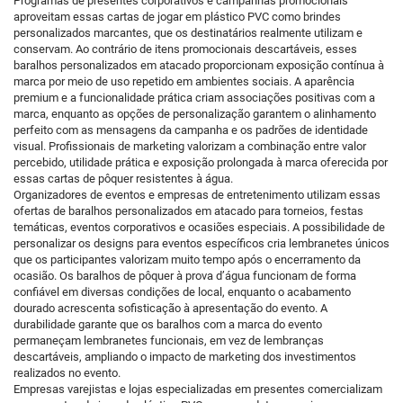
Programas de presentes corporativos e campanhas promocionais
aproveitam essas cartas de jogar em plástico PVC como brindes
personalizados marcantes, que os destinatários realmente utilizam e
conservam. Ao contrário de itens promocionais descartáveis, esses
baralhos personalizados em atacado proporcionam exposição contínua à
marca por meio de uso repetido em ambientes sociais. A aparência
premium e a funcionalidade prática criam associações positivas com a
marca, enquanto as opções de personalização garantem o alinhamento
perfeito com as mensagens da campanha e os padrões de identidade
visual. Profissionais de marketing valorizam a combinação entre valor
percebido, utilidade prática e exposição prolongada à marca oferecida por
essas cartas de pôquer resistentes à água.
Organizadores de eventos e empresas de entretenimento utilizam essas
ofertas de baralhos personalizados em atacado para torneios, festas
temáticas, eventos corporativos e ocasiões especiais. A possibilidade de
personalizar os designs para eventos específicos cria lembranetes únicos
que os participantes valorizam muito tempo após o encerramento da
ocasião. Os baralhos de pôquer à prova d’água funcionam de forma
confiável em diversas condições de local, enquanto o acabamento
dourado acrescenta sofisticação à apresentação do evento. A
durabilidade garante que os baralhos com a marca do evento
permaneçam lembranetes funcionais, em vez de lembranças
descartáveis, ampliando o impacto de marketing dos investimentos
realizados no evento.
Empresas varejistas e lojas especializadas em presentes comercializam