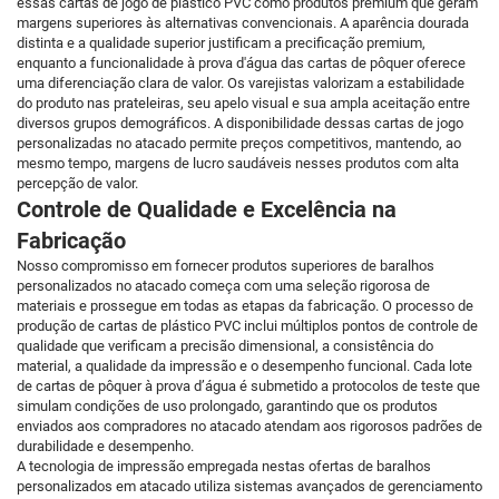
essas cartas de jogo de plástico PVC como produtos premium que geram
margens superiores às alternativas convencionais. A aparência dourada
distinta e a qualidade superior justificam a precificação premium,
enquanto a funcionalidade à prova d'água das cartas de pôquer oferece
uma diferenciação clara de valor. Os varejistas valorizam a estabilidade
do produto nas prateleiras, seu apelo visual e sua ampla aceitação entre
diversos grupos demográficos. A disponibilidade dessas cartas de jogo
personalizadas no atacado permite preços competitivos, mantendo, ao
mesmo tempo, margens de lucro saudáveis nesses produtos com alta
percepção de valor.
Controle de Qualidade e Excelência na
Fabricação
Nosso compromisso em fornecer produtos superiores de baralhos
personalizados no atacado começa com uma seleção rigorosa de
materiais e prossegue em todas as etapas da fabricação. O processo de
produção de cartas de plástico PVC inclui múltiplos pontos de controle de
qualidade que verificam a precisão dimensional, a consistência do
material, a qualidade da impressão e o desempenho funcional. Cada lote
de cartas de pôquer à prova d’água é submetido a protocolos de teste que
simulam condições de uso prolongado, garantindo que os produtos
enviados aos compradores no atacado atendam aos rigorosos padrões de
durabilidade e desempenho.
A tecnologia de impressão empregada nestas ofertas de baralhos
personalizados em atacado utiliza sistemas avançados de gerenciamento