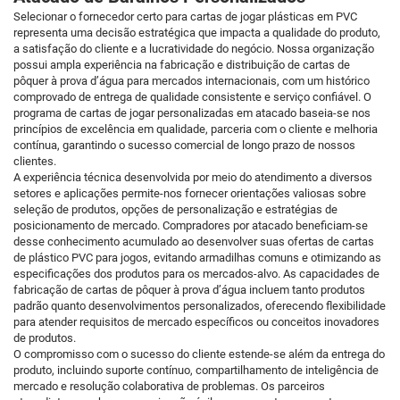
Selecionar o fornecedor certo para cartas de jogar plásticas em PVC
representa uma decisão estratégica que impacta a qualidade do produto,
a satisfação do cliente e a lucratividade do negócio. Nossa organização
possui ampla experiência na fabricação e distribuição de cartas de
pôquer à prova d’água para mercados internacionais, com um histórico
comprovado de entrega de qualidade consistente e serviço confiável. O
programa de cartas de jogar personalizadas em atacado baseia-se nos
princípios de excelência em qualidade, parceria com o cliente e melhoria
contínua, garantindo o sucesso comercial de longo prazo de nossos
clientes.
A experiência técnica desenvolvida por meio do atendimento a diversos
setores e aplicações permite-nos fornecer orientações valiosas sobre
seleção de produtos, opções de personalização e estratégias de
posicionamento de mercado. Compradores por atacado beneficiam-se
desse conhecimento acumulado ao desenvolver suas ofertas de cartas
de plástico PVC para jogos, evitando armadilhas comuns e otimizando as
especificações dos produtos para os mercados-alvo. As capacidades de
fabricação de cartas de pôquer à prova d’água incluem tanto produtos
padrão quanto desenvolvimentos personalizados, oferecendo flexibilidade
para atender requisitos de mercado específicos ou conceitos inovadores
de produtos.
O compromisso com o sucesso do cliente estende-se além da entrega do
produto, incluindo suporte contínuo, compartilhamento de inteligência de
mercado e resolução colaborativa de problemas. Os parceiros