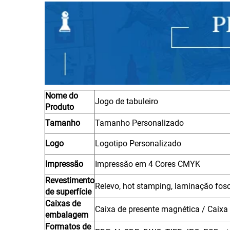
Nome do
Jogo de tabuleiro
Produto
Tamanho
Tamanho Personalizado
Logo
Logotipo Personalizado
Impressão
Impressão em 4 Cores CMYK
Revestimento
Relevo, hot stamping, laminação fosca
de superfície
Caixas de
Caixa de presente magnética / Caixa
embalagem
Formatos de