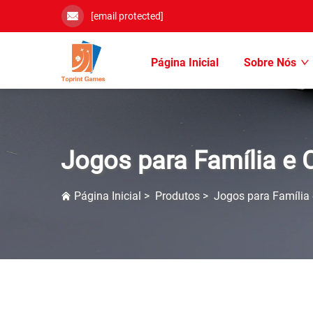
[email protected]
Página Inicial
Sobre Nós
Jogos para Família e 
Página Inicial
>
Produtos
>
Jogos para Família 