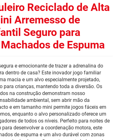
leiro Reciclado de Alta
ini Arremesso de
antil Seguro para
m Machados de Espuma
gura e emocionante de trazer a adrenalina do
 dentro de casa? Este inovador jogo familiar
a macia e um alvo especialmente projetado,
o para crianças, mantendo toda a diversão. Os
izados na construção demonstram nosso
sabilidade ambiental, sem abrir mão da
acto e em tamanho mini permite jogos fáceis em
ernos, enquanto o alvo personalizado oferece um
gadores de todos os níveis. Perfeito para noites de
ou para desenvolver a coordenação motora, este
achados de espuma e um alvo durável com zonas