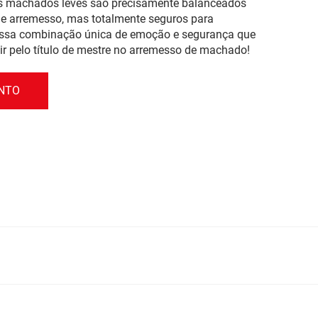
Os machados leves são precisamente balanceados
e arremesso, mas totalmente seguros para
 essa combinação única de emoção e segurança que
ir pelo título de mestre no arremesso de machado!
ENTO