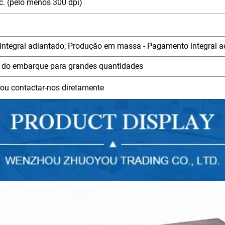
tc. (pelo menos 300 dpi)
integral adiantado; Produção em massa - Pagamento integral 
es do embarque para grandes quantidades
ou contactar-nos diretamente