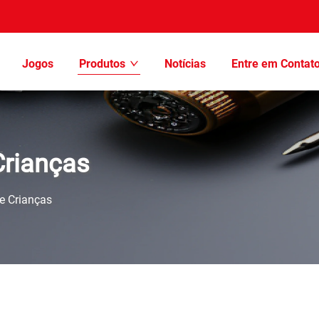
Jogos
Produtos
Notícias
Entre em Contat
Crianças
e Crianças