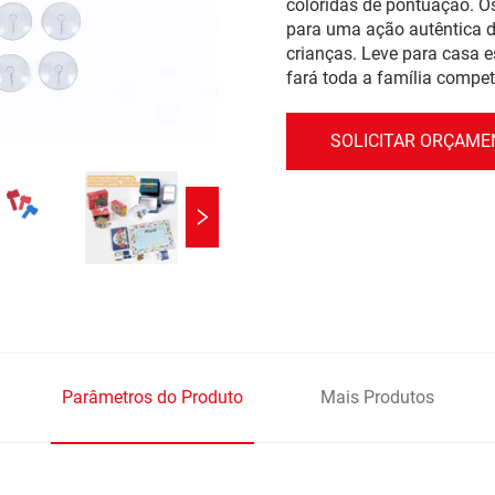
coloridas de pontuação. 
para uma ação autêntica d
crianças. Leve para casa
fará toda a família compet
SOLICITAR ORÇAM
Parâmetros do Produto
Mais Produtos