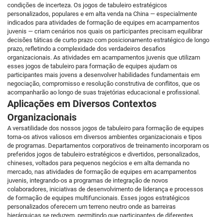
condições de incerteza. Os jogos de tabuleiro estratégicos
personalizados, populares e em alta venda na China — especialmente
indicados para atividades de formação de equipes em acampamentos
juvenis — criam cenários nos quais os participantes precisam equilibrar
decisões táticas de curto prazo com posicionamento estratégico de longo
prazo, refletindo a complexidade dos verdadeiros desafios
organizacionais. As atividades em acampamentos juvenis que utilizam
esses jogos de tabuleiro para formação de equipes ajudam os
participantes mais jovens a desenvolver habilidades fundamentais em
negociação, compromisso e resolução construtiva de conflitos, que os
acompanharão ao longo de suas trajetórias educacional e profissional.
Aplicações em Diversos Contextos
Organizacionais
A versatilidade dos nossos jogos de tabuleiro para formação de equipes
torna-os ativos valiosos em diversos ambientes organizacionais e tipos
de programas. Departamentos corporativos de treinamento incorporam os
preferidos jogos de tabuleiro estratégicos e divertidos, personalizados,
chineses, voltados para pequenos negócios e em alta demanda no
mercado, nas atividades de formação de equipes em acampamentos
juvenis, integrando-os a programas de integração de novos
colaboradores, iniciativas de desenvolvimento de liderança e processos
de formação de equipes multifuncionais. Esses jogos estratégicos
personalizados oferecem um terreno neutro onde as barreiras
hierárquicas se reduzem, permitindo que participantes de diferentes