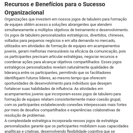
Recursos e Benefícios para o Sucesso
Organizacional
Organizações que investem em nossos jogos de tabuleiro para formação
de equipes obtêm acesso a soluções abrangentes que atendem
simultaneamente a múltiplos objetivos de treinamento e desenvolvimento.
Os jogos de tabuleiro personalizados estratégicos, divertidos, chineses,
voltados para pequenos negócios e em alta demanda no mercado,
utilizados em atividades de formação de equipes em acampamentos
juvenis, geram melhorias mensuráveis na eficácia da comunicação, pois
os participantes precisam articular estratégias, negociar recursos e
coordenar ações para alcançar objetivos compartilhados. Esses jogos
estratégicos personalizados revelam naturalmente qualidades de
liderança entre os participantes, permitindo que os facilitadores
identifiquem futuros líderes, ao mesmo tempo que oferecem
oportunidades de desenvolvimento para indivíduos que desejam
fortalecer suas habilidades de influência. As atividades em
acampamentos juvenis que incorporam esses jogos de tabuleiro para
formação de equipes relatam consistentemente maior coesão grupal,
com os participantes estabelecendo conexões interpessoais mais fortes
por meio de desafios compartilhados e experiências colaborativas de
resolução de problemas.
A complexidade estratégica incorporada nesses jogos de estratégia
personalizados garante que os participantes mobilizem suas capacidades
analíticas e criativas, desenvolvendo flexibilidade cognitiva que se