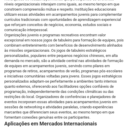
níveis organizacionais interajam como iguais, ao mesmo tempo em que
constroem compreensão mútua e respeito. Instituições educacionais
utilizam essas atividades em acampamentos juvenis para complementar
currículos tradicionais com oportunidades de aprendizagem experiencial
que reforçam conceitos de negócios, economia, estudos sociais e
comunicação interpessoal.
Organizações juvenis e programas recreativos encontram valor
excepcional em nossos jogos de tabuleiro para formação de equipes, pois
combinam entretenimento com benefícios de desenvolvimento alinhados
às missões organizacionais. Os jogos de tabuleiro estratégicos
personalizados, populares entre pequenos negócios chineses, em alta
demanda no mercado, são a atividade central nas atividades de formação
de equipes em acampamentos juvenis, servindo como pilares em
programas de retiros, acampamentos de verão, programas pós-escolares
e iniciativas comunitárias voltadas para jovens. Esses jogos estratégicos
personalizados adaptam-se perfeitamente a ambientes tanto internos
quanto externos, oferecendo aos facilitadores opções confiáveis de
programação, independentemente das condições climáticas ou das
restrições do local. Organizadores de conferências e planejadores de
eventos incorporam essas atividades para acampamentos juvenis em
sessões de networking e atividades paralelas, criando experiências
marcantes que diferenciam seus eventos, ao mesmo tempo em que
fomentam conexões genuínas entre os participantes.
Aplicações em Mercados Internacionais