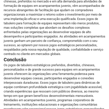
chinesas, preferidos no mercado e em alta demanda para atividades de
formação de equipes em acampamentos juvenis, vêm acompanhados de
recursos abrangentes de facilitação que ajudam os compradores
organizacionais a maximizar o retorno sobre o investimento por meio de
uma implantação eficaz e uma execução qualificada. Esses jogos de
tabuleiro para formação de equipes representam não meros produtos,
mas soluções completas que abordam os desafios complexos
enfrentados pelas organizações ao desenvolver equipes de alto
desempenho e participantes engajados. As atividades em acampamentos
juvenis ganham um parceiro de confiança, comprometido com o seu
sucesso, ao optarem por nossos jogos estratégicos personalizados,
respaldados pela nossa reputação de qualidade, confiabilidade e serviço
centrado no cliente em mercados globais.
Conclusão
Os jogos de tabuleiro estratégicos preferidos, divertidos, chineses,
personalizados e de grande sucesso para equipes em acampamentos
juvenis oferecem às organizações uma ferramenta poderosa para
desenvolver equipes coesas, participantes engajados e conexões
interpessoais duradouras. Esses jogos de tabuleiro para dinâmicas de
equipe combinam profundidade estratégica com jogabilidade acessível,
criando experiências que ressoam com públicos diversos, ao mesmo
tempo em que geram benefícios desenvolvimentais mensuráveis.
Atividades em acampamentos juvenis, programas corporativos de
treinamento, instituições educacionais e organizações comunitárias
reconhecem valor excepcional nesses jogos estratégicos personalizados,