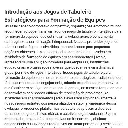
Introdução aos Jogos de Tabuleiro
Estratégicos para Formação de Equipes
No atual cenário corporativo competitivo, organizações em todo o mundo
reconhecem o poder transformador de jogos de tabuleiro interativos para
formação de equipes, que estimulam a colaboração, o pensamento
estratégico e a comunicação interpessoal. Nossos preferidos jogos de
tabuleiro estratégicos e divertidos, personalizados para pequenos
negócios chineses, em alta demanda e amplamente utilizados em
atividades de formação de equipes em acampamentos juvenis,
representam uma solução inovadora para empresas, instituições
educacionais e organizações juvenis que buscam elevar a dinâmica
grupal por meio de jogos interativos. Esses jogos de tabuleiro para
formação de equipes combinam elementos estratégicos tradicionais com
técnicas modernas de engajamento, criando experiências memoráveis
que fortalecem os laços entre os participantes, ao mesmo tempo em que
desenvolvem habilidades críticas de resolução de problemas. As
atividades em acampamentos juvenis evoluíram significativamente, e
nossos jogos estratégicos personalizados estão na vanguarda dessa
evolução, oferecendo plataformas versáteis adaptáveis a diversos
tamanhos de grupo, faixas etárias e objetivos organizacionais. Sejam
empregados em sessões corporativas de treinamento, oficinas
educacionais ou atividades recreativas em acampamentos juvenis, esses