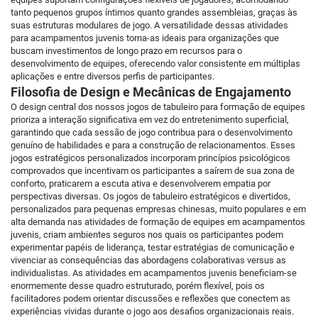
tanto pequenos grupos íntimos quanto grandes assembleias, graças às
suas estruturas modulares de jogo. A versatilidade dessas atividades
para acampamentos juvenis torna-as ideais para organizações que
buscam investimentos de longo prazo em recursos para o
desenvolvimento de equipes, oferecendo valor consistente em múltiplas
aplicações e entre diversos perfis de participantes.
Filosofia de Design e Mecânicas de Engajamento
O design central dos nossos jogos de tabuleiro para formação de equipes
prioriza a interação significativa em vez do entretenimento superficial,
garantindo que cada sessão de jogo contribua para o desenvolvimento
genuíno de habilidades e para a construção de relacionamentos. Esses
jogos estratégicos personalizados incorporam princípios psicológicos
comprovados que incentivam os participantes a saírem de sua zona de
conforto, praticarem a escuta ativa e desenvolverem empatia por
perspectivas diversas. Os jogos de tabuleiro estratégicos e divertidos,
personalizados para pequenas empresas chinesas, muito populares e em
alta demanda nas atividades de formação de equipes em acampamentos
juvenis, criam ambientes seguros nos quais os participantes podem
experimentar papéis de liderança, testar estratégias de comunicação e
vivenciar as consequências das abordagens colaborativas versus as
individualistas. As atividades em acampamentos juvenis beneficiam-se
enormemente desse quadro estruturado, porém flexível, pois os
facilitadores podem orientar discussões e reflexões que conectem as
experiências vividas durante o jogo aos desafios organizacionais reais.