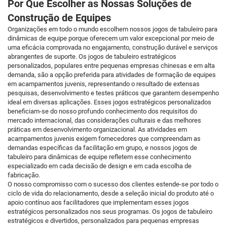
Por Que Escolher as Nossas Soluções de
Construção de Equipes
Organizações em todo o mundo escolhem nossos jogos de tabuleiro para
dinâmicas de equipe porque oferecem um valor excepcional por meio de
uma eficácia comprovada no engajamento, construção durável e serviços
abrangentes de suporte. Os jogos de tabuleiro estratégicos
personalizados, populares entre pequenas empresas chinesas e em alta
demanda, são a opção preferida para atividades de formação de equipes
em acampamentos juvenis, representando o resultado de extensas
pesquisas, desenvolvimento e testes práticos que garantem desempenho
ideal em diversas aplicações. Esses jogos estratégicos personalizados
beneficiam-se do nosso profundo conhecimento dos requisitos do
mercado internacional, das considerações culturais e das melhores
práticas em desenvolvimento organizacional. As atividades em
acampamentos juvenis exigem fornecedores que compreendam as
demandas específicas da facilitação em grupo, e nossos jogos de
tabuleiro para dinâmicas de equipe refletem esse conhecimento
especializado em cada decisão de design e em cada escolha de
fabricação.
O nosso compromisso com o sucesso dos clientes estende-se por todo o
ciclo de vida do relacionamento, desde a seleção inicial do produto até o
apoio contínuo aos facilitadores que implementam esses jogos
estratégicos personalizados nos seus programas. Os jogos de tabuleiro
estratégicos e divertidos, personalizados para pequenas empresas