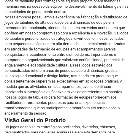
jogos de tabuleiro para formação de equipes proporcionam melhorias
mensuráveis na coesão da equipe, no desenvolvimento da liderança e nas
capacidades de pensamento criativo.
Nossa empresa possui ampla experiência na fabricação e distribuição de
jogos de tabuleiro de alta qualidade para dinâmicas de equipe em
mercados internacionais, atendendo clientes em vários continentes que
confiam em nosso compromisso com a excelência e a inovação. Os jogos
de tabuleiro personalizados estratégicos, divertidos, chineses, voltados
para pequenos negócios e em alta demanda — especialmente utilizados
em atividades de formação de equipes em acampamentos juvenis —
conquistaram reconhecimento entre distribuidores, importadores e
compradores organizacionais que valorizam confiabilidade, potencial de
engajamento e adaptabilidade cultural. Esses jogos estratégicos
personalizados refletem anos de pesquisa sobre dinâmicas grupais,
psicologia educacional e design lúdico, resultando em produtos que
consistentemente superam as expectativas em aplicações práticas. À
medida que as atividades em acampamentos juvenis continuam
priorizando a interação significativa em vez do entretenimento passivo,
nossos jogos de tabuleiro para formação de equipes fornecem aos
facilitadores ferramentas poderosas para criar experiências
transformadoras que os participantes lembrarão muito tempo após o
encerramento da sessão.
Visão Geral do Produto
Os jogos de tabuleiro estratégicos preferidos, divertidos, chineses,
personalizados para pequenas empresas e em alta demanda para