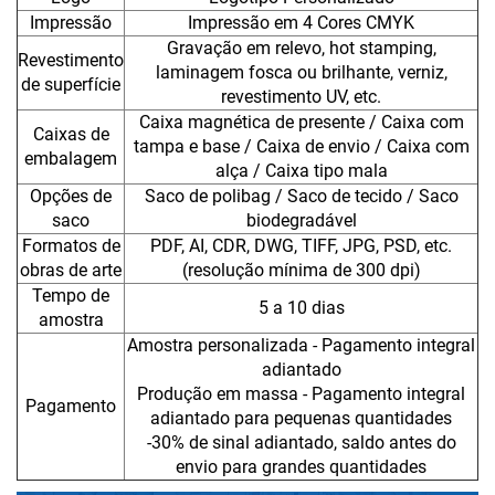
Impressão
Impressão em 4 Cores CMYK
Gravação em relevo, hot stamping,
Revestimento
laminagem fosca ou brilhante, verniz,
de superfície
revestimento UV, etc.
Caixa magnética de presente / Caixa com
Caixas de
tampa e base / Caixa de envio / Caixa com
embalagem
alça / Caixa tipo mala
Opções de
Saco de polibag / Saco de tecido / Saco
saco
biodegradável
Formatos de
PDF, AI, CDR, DWG, TIFF, JPG, PSD, etc.
obras de arte
(resolução mínima de 300 dpi)
Tempo de
5 a 10 dias
amostra
Amostra personalizada - Pagamento integral
adiantado
Produção em massa - Pagamento integral
Pagamento
adiantado para pequenas quantidades
-30% de sinal adiantado, saldo antes do
envio para grandes quantidades