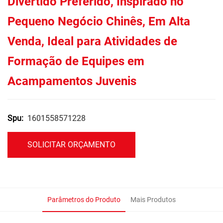
Divertido Preferido, Inspirado no
Pequeno Negócio Chinês, Em Alta
Venda, Ideal para Atividades de
Formação de Equipes em
Acampamentos Juvenis
1601558571228
Spu:
SOLICITAR ORÇAMENTO
Parâmetros do Produto
Mais Produtos