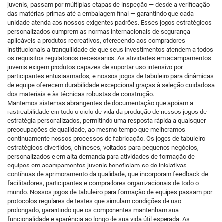
juvenis, passam por múltiplas etapas de inspeção — desde a verificação
das matérias-primas até a embalagem final — garantindo que cada
unidade atenda aos nossos exigentes padrões. Esses jogos estratégicos
personalizados cumprem as normas internacionais de segurança
aplicáveis a produtos recreativos, oferecendo aos compradores
institucionais a tranquilidade de que seus investimentos atendem a todos
os requisitos regulatórios necessários. As atividades em acampamentos
juvenis exigem produtos capazes de suportar uso intensivo por
participantes entusiasmados, e nossos jogos de tabuleiro para dinâmicas
de equipe oferecem durabilidade excepcional graças à seleção cuidadosa
dos materiais e às técnicas robustas de construção.
Mantemos sistemas abrangentes de documentação que apoiam a
rastreabilidade em todo o ciclo de vida da produção de nossos jogos de
estratégia personalizados, permitindo uma resposta rápida a quaisquer
preocupações de qualidade, ao mesmo tempo que melhoramos
continuamente nossos processos de fabricação. Os jogos de tabuleiro
estratégicos divertidos, chineses, voltados para pequenos negócios,
personalizados e em alta demanda para atividades de formação de
equipes em acampamentos juvenis beneficiam-se de iniciativas
contínuas de aprimoramento da qualidade, que incorporam feedback de
facilitadores, participantes e compradores organizacionais de todo o
mundo. Nossos jogos de tabuleiro para formação de equipes passam por
protocolos regulares de testes que simulam condições de uso
prolongado, garantindo que os componentes mantenham sua
funcionalidade e aparência ao longo de sua vida útil esperada. As