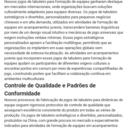
Nossos jogos de tabuleiro para formação de equipes ganharam destaque
em mercados internacionais, onde organizações buscam soluções
culturalmente adaptáveis para equipes diversas. Os jogos de tabuleiro
estratégicos e divertidos, personalizados para pequenos negócios
chineses e em alta demanda, utilizados em atividades de formação de
equipes em acampamentos juvenis, transcendem barreiras linguísticas
por meio de um design visual intuitivo e mecânicas de jogo universais que
exigem instruções verbais mínimas. Esses jogos estratégicos
personalizados apoiam a facilitação multilíngue, permitindo que as
organizações os implantem em suas operações globais sem
necessidade de extensa localização. As atividades em acampamentos
juvenis que incorporam esses jogos de tabuleiro para formação de
equipes ajudam os participantes de diferentes origens culturais a
encontrar pontos em comum por meio de experiências compartilhadas de
jogo, construindo pontes que facilitam a colaboração contínua em
ambientes multiculturais.
Controle de Qualidade e Padrões de
Conformidade
Nossos processos de fabricação de jogos de tabuleiro para dinâmicas de
equipe seguem rigorosos protocolos de controle de qualidade que
asseguram excelência consistente do produto em todas as séries de
produção. Os jogos de tabuleiro estratégicos e divertidos, personalizados,
produzidos na China, com grande procura no mercado e especialmente
indicados para atividades de formação de equipes em acampamentos