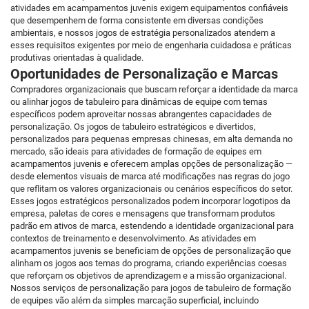
atividades em acampamentos juvenis exigem equipamentos confiáveis
que desempenhem de forma consistente em diversas condições
ambientais, e nossos jogos de estratégia personalizados atendem a
esses requisitos exigentes por meio de engenharia cuidadosa e práticas
produtivas orientadas à qualidade.
Oportunidades de Personalização e Marcas
Compradores organizacionais que buscam reforçar a identidade da marca
ou alinhar jogos de tabuleiro para dinâmicas de equipe com temas
específicos podem aproveitar nossas abrangentes capacidades de
personalização. Os jogos de tabuleiro estratégicos e divertidos,
personalizados para pequenas empresas chinesas, em alta demanda no
mercado, são ideais para atividades de formação de equipes em
acampamentos juvenis e oferecem amplas opções de personalização —
desde elementos visuais de marca até modificações nas regras do jogo
que reflitam os valores organizacionais ou cenários específicos do setor.
Esses jogos estratégicos personalizados podem incorporar logotipos da
empresa, paletas de cores e mensagens que transformam produtos
padrão em ativos de marca, estendendo a identidade organizacional para
contextos de treinamento e desenvolvimento. As atividades em
acampamentos juvenis se beneficiam de opções de personalização que
alinham os jogos aos temas do programa, criando experiências coesas
que reforçam os objetivos de aprendizagem e a missão organizacional.
Nossos serviços de personalização para jogos de tabuleiro de formação
de equipes vão além da simples marcação superficial, incluindo