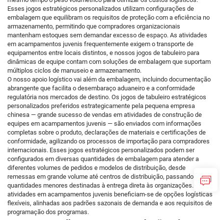
Esses jogos estratégicos personalizados utilizam configurações de
embalagem que equilibram os requisitos de proteção com a eficiência no
armazenamento, permitindo que compradores organizacionais
mantenham estoques sem demandar excesso de espaço. As atividades
em acampamentos juvenis frequentemente exigem o transporte de
equipamentos entre locais distintos, e nossos jogos de tabuleiro para
dinâmicas de equipe contam com soluções de embalagem que suportam
múltiplos ciclos de manuseio e armazenamento.
O nosso apoio logístico vai além da embalagem, incluindo documentação
abrangente que facilita o desembaraço aduaneiro e a conformidade
regulatória nos mercados de destino. Os jogos de tabuleiro estratégicos
personalizados preferidos estrategicamente pela pequena empresa
chinesa — grande sucesso de vendas em atividades de construção de
equipes em acampamentos juvenis — são enviados com informações
completas sobre o produto, declarações de materiais e certificações de
conformidade, agilizando os processos de importação para compradores
internacionais. Esses jogos estratégicos personalizados podem ser
configurados em diversas quantidades de embalagem para atender a
diferentes volumes de pedidos e modelos de distribuição, desde
remessas em grande volume até centros de distribuição, passando por
quantidades menores destinadas à entrega direta às organizações. As
atividades em acampamentos juvenis beneficiam-se de opções logísticas
flexíveis, alinhadas aos padrões sazonais de demanda e aos requisitos de
programação dos programas.