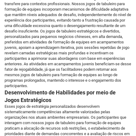
transfere para contextos profissionais. Nossos jogos de tabuleiro para
formação de equipes incorporam mecanismos de dificuldade adaptativa
que mantêm níveis adequados de desafio, independentemente do nível de
experiência dos participantes, evitando tanto a frustração causada por
uma dificuldade excessiva quanto o desengajamento resultante de um
desafio insuficiente. Os jogos de tabuleiro estratégicos e divertidos,
personalizados para pequenos negócios chineses, em alta demanda,
preferidos em atividades de formação de equipes em acampamentos
juvenis, apoiam a aprendizagem iterativa, pois sessões repetidas de jogo
revelam camadas estratégicas mais profundas e incentivam os
participantes a aprimorar suas abordagens com base em experiências
anteriores. As atividades em acampamentos juvenis beneficiam-se desse
fator de rejogabilidade, já que os facilitadores podem retornar aos
mesmos jogos de tabuleiro para formação de equipes ao longo de
programas prolongados, mantendo o interesse e o engajamento dos
participantes.
Desenvolvimento de Habilidades por meio de
Jogos Estratégicos
Esses jogos de estratégia personalizados desenvolvem
sistematicamente competências altamente valorizadas pelas
organizações nos atuais ambientes empresariais. Os participantes que
interagem com nossos jogos de tabuleiro para formação de equipes
praticam a alocação de recursos sob restrições, o estabelecimento de
prioridades diante de demandas concorrentes e a avaliação de riscos em