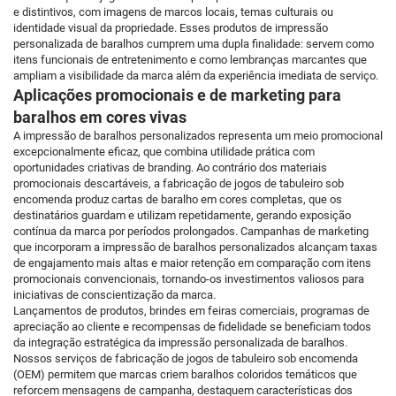
e distintivos, com imagens de marcos locais, temas culturais ou
identidade visual da propriedade. Esses produtos de impressão
personalizada de baralhos cumprem uma dupla finalidade: servem como
itens funcionais de entretenimento e como lembranças marcantes que
ampliam a visibilidade da marca além da experiência imediata de serviço.
Aplicações promocionais e de marketing para
baralhos em cores vivas
A impressão de baralhos personalizados representa um meio promocional
excepcionalmente eficaz, que combina utilidade prática com
oportunidades criativas de branding. Ao contrário dos materiais
promocionais descartáveis, a fabricação de jogos de tabuleiro sob
encomenda produz cartas de baralho em cores completas, que os
destinatários guardam e utilizam repetidamente, gerando exposição
contínua da marca por períodos prolongados. Campanhas de marketing
que incorporam a impressão de baralhos personalizados alcançam taxas
de engajamento mais altas e maior retenção em comparação com itens
promocionais convencionais, tornando-os investimentos valiosos para
iniciativas de conscientização da marca.
Lançamentos de produtos, brindes em feiras comerciais, programas de
apreciação ao cliente e recompensas de fidelidade se beneficiam todos
da integração estratégica da impressão personalizada de baralhos.
Nossos serviços de fabricação de jogos de tabuleiro sob encomenda
(OEM) permitem que marcas criem baralhos coloridos temáticos que
reforcem mensagens de campanha, destaquem características dos