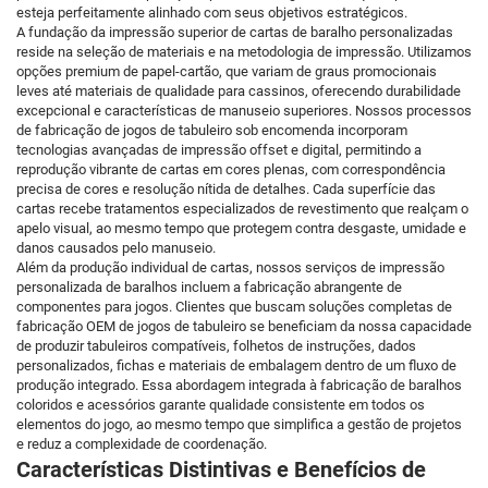
esteja perfeitamente alinhado com seus objetivos estratégicos.
A fundação da impressão superior de cartas de baralho personalizadas
reside na seleção de materiais e na metodologia de impressão. Utilizamos
opções premium de papel-cartão, que variam de graus promocionais
leves até materiais de qualidade para cassinos, oferecendo durabilidade
excepcional e características de manuseio superiores. Nossos processos
de fabricação de jogos de tabuleiro sob encomenda incorporam
tecnologias avançadas de impressão offset e digital, permitindo a
reprodução vibrante de cartas em cores plenas, com correspondência
precisa de cores e resolução nítida de detalhes. Cada superfície das
cartas recebe tratamentos especializados de revestimento que realçam o
apelo visual, ao mesmo tempo que protegem contra desgaste, umidade e
danos causados pelo manuseio.
Além da produção individual de cartas, nossos serviços de impressão
personalizada de baralhos incluem a fabricação abrangente de
componentes para jogos. Clientes que buscam soluções completas de
fabricação OEM de jogos de tabuleiro se beneficiam da nossa capacidade
de produzir tabuleiros compatíveis, folhetos de instruções, dados
personalizados, fichas e materiais de embalagem dentro de um fluxo de
produção integrado. Essa abordagem integrada à fabricação de baralhos
coloridos e acessórios garante qualidade consistente em todos os
elementos do jogo, ao mesmo tempo que simplifica a gestão de projetos
e reduz a complexidade de coordenação.
Características Distintivas e Benefícios de