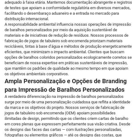
adequado à faixa etária. Mantemos documentação abrangente e registros
de testes que apoiam a conformidade regulatória em diversos mercados,
facilitando o desembaraço aduaneiro e a entrada no mercado para
distribuição internacional.
A responsabilidade ambiental influencia nossas operações de impressão
de baralhos personalizados por meio da aquisição sustentável de
materiais e de iniciativas de redução de resíduos. Nossos processos de
fabricação de jogos de tabuleiro sob encomenda priorizam materiais
recicláveis, tintas à base d’água e métodos de produção energeticamente
eficientes, que minimizam o impacto ambiental. Clientes que buscam
opções de baralhos coloridos personalizados ecologicamente corretos se
beneficiam de nossa expertise em práticas sustentáveis de impressão,
que mantêm os padrões de qualidade ao mesmo tempo em que apoiam
os objetivos ambientais corporativos.
Ampla Personalização e Opções de Branding
para Impressão de Baralhos Personalizados
A verdadeira diferenciação na impressão de baralhos personalizados
surge por meio de uma personalização cuidadosa que reflita a identidade
da marca e os objetivos do projeto. Nossos serviços de fabricação de
jogos de tabuleiro sob encomenda (OEM) apoiam possibilidades
ilimitadas de design, permitindo que os clientes criem cartas de baralho
em cores plenas que expressem perfeitamente sua visão criativa. Desde
os designs das faces das cartas — com ilustrações personalizadas,
fotografias ou elementos gráficos — até os designs das costas, que