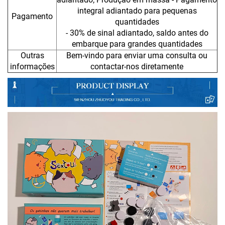
integral adiantado para pequenas
Pagamento
quantidades
- 30% de sinal adiantado, saldo antes do
embarque para grandes quantidades
Outras
Bem-vindo para enviar uma consulta ou
informações
contactar-nos diretamente