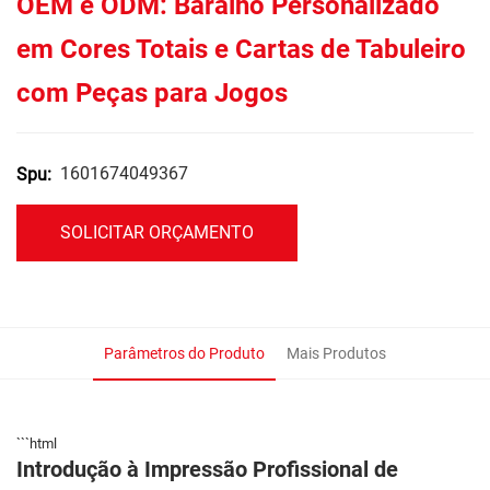
OEM e ODM: Baralho Personalizado
em Cores Totais e Cartas de Tabuleiro
com Peças para Jogos
1601674049367
Spu:
SOLICITAR ORÇAMENTO
Parâmetros do Produto
Mais Produtos
```html
Introdução à Impressão Profissional de