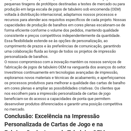
pequenas tiragens de protótipos destinadas a testes de mercado ou para
produção em larga escala de jogos de tabuleiro sob encomenda (OEM)
voltada à distribuição internacional, adaptamos nossos processos e
recursos para atender aos requisitos específicos de cada projeto. Nossas
capacidades de produção de baralhos em cores plenas escalonam-se de
forma eficiente conforme o volume dos pedidos, mantendo qualidade
consistente e preços competitivos independentemente da quantidade.
Essa flexibilidade estende-se às opções de personalização, ao
cumprimento de prazos e às preferências de comunicação, garantindo
uma colaboração fluida ao longo de todos os projetos de impressão
personalizada de baralhos.
O nosso compromisso com a inovação mantém os nossos serviços de
fabricação de jogos de tabuleiro OEM na vanguarda dos avanços do setor.
Investimos continuamente em tecnologias avançadas de impressão,
exploramos novos materiais e técnicas de acabamento, e aperfeiçoamos
os processos produtivos para melhorar a qualidade das cartas de baralho
em cores plenas e ampliar as possibilidades criativas. Os clientes que
nos escolhem para a impressão personalizada de cartas de jogo
beneficiam-se do acesso a capacidades de ponta que permitem
desenvolver produtos diferenciados e garantir uma posição competitiva
no mercado.
Conclusão: Excelência na Impressão
Personalizada de Cartas de Jogo e na