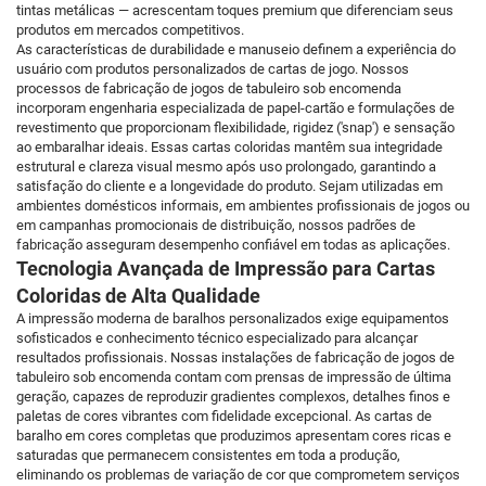
tintas metálicas — acrescentam toques premium que diferenciam seus
produtos em mercados competitivos.
As características de durabilidade e manuseio definem a experiência do
usuário com produtos personalizados de cartas de jogo. Nossos
processos de fabricação de jogos de tabuleiro sob encomenda
incorporam engenharia especializada de papel-cartão e formulações de
revestimento que proporcionam flexibilidade, rigidez ('snap') e sensação
ao embaralhar ideais. Essas cartas coloridas mantêm sua integridade
estrutural e clareza visual mesmo após uso prolongado, garantindo a
satisfação do cliente e a longevidade do produto. Sejam utilizadas em
ambientes domésticos informais, em ambientes profissionais de jogos ou
em campanhas promocionais de distribuição, nossos padrões de
fabricação asseguram desempenho confiável em todas as aplicações.
Tecnologia Avançada de Impressão para Cartas
Coloridas de Alta Qualidade
A impressão moderna de baralhos personalizados exige equipamentos
sofisticados e conhecimento técnico especializado para alcançar
resultados profissionais. Nossas instalações de fabricação de jogos de
tabuleiro sob encomenda contam com prensas de impressão de última
geração, capazes de reproduzir gradientes complexos, detalhes finos e
paletas de cores vibrantes com fidelidade excepcional. As cartas de
baralho em cores completas que produzimos apresentam cores ricas e
saturadas que permanecem consistentes em toda a produção,
eliminando os problemas de variação de cor que comprometem serviços