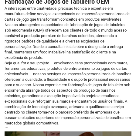
Fabricação de Jogos de Tabuleiro OEM
A interseção entre criatividade, precisão técnica e expertise em
manufatura define serviços excepcionais de impressão personalizada de
cartas de jogo que transformam conceitos em produtos envolventes.
Nossas abrangentes capacidades de fabricação de jogos de tabuleiro
sob encomenda (OEM) oferecem aos clientes de todo o mundo acesso
confiável à produção premium de baralhos coloridos, atendendo a
rigorosos padrões de qualidade e a diversas exigências de
personalização. Desde a consulta inicial sobre o design até a entrega
final, mantemos um foco inabalável na satisfação do cliente e na
excelência do produto.
Seja qual for o seu projeto — envolvendo itens promocionais com marca,
ferramentas educativas, produtos de entretenimento ou jogos de cartas
colecionáveis — nossos serviços de impressão personalizada de baralhos
oferecem a qualidade, a flexibilidade e o suporte profissional necessários
para o sucesso. Nossa expertise em fabricação de jogos de tabuleiro sob
encomenda abrange todos os aspectos da produção de baralhos
coloridos, garantindo a execução impecável do projeto e resultados
excepcionais que reforçam sua marca e encantam os usuários finais. A
combinação de tecnologia avançada, artesanato qualificado e serviço
centrado no cliente torna-nos o parceiro preferido de empresas que
buscam soluções superiores de impressão personalizada de baralhos em
mercados globais competitivos.
```