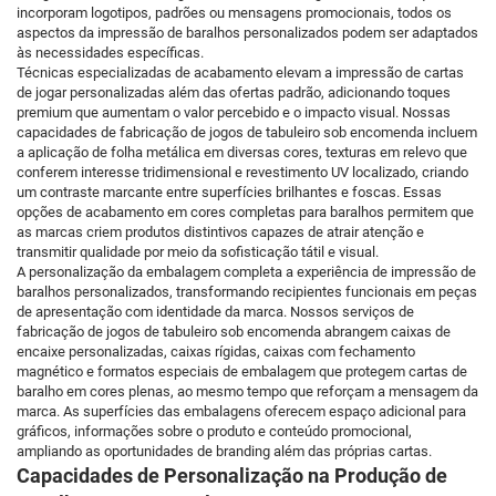
incorporam logotipos, padrões ou mensagens promocionais, todos os
aspectos da impressão de baralhos personalizados podem ser adaptados
às necessidades específicas.
Técnicas especializadas de acabamento elevam a impressão de cartas
de jogar personalizadas além das ofertas padrão, adicionando toques
premium que aumentam o valor percebido e o impacto visual. Nossas
capacidades de fabricação de jogos de tabuleiro sob encomenda incluem
a aplicação de folha metálica em diversas cores, texturas em relevo que
conferem interesse tridimensional e revestimento UV localizado, criando
um contraste marcante entre superfícies brilhantes e foscas. Essas
opções de acabamento em cores completas para baralhos permitem que
as marcas criem produtos distintivos capazes de atrair atenção e
transmitir qualidade por meio da sofisticação tátil e visual.
A personalização da embalagem completa a experiência de impressão de
baralhos personalizados, transformando recipientes funcionais em peças
de apresentação com identidade da marca. Nossos serviços de
fabricação de jogos de tabuleiro sob encomenda abrangem caixas de
encaixe personalizadas, caixas rígidas, caixas com fechamento
magnético e formatos especiais de embalagem que protegem cartas de
baralho em cores plenas, ao mesmo tempo que reforçam a mensagem da
marca. As superfícies das embalagens oferecem espaço adicional para
gráficos, informações sobre o produto e conteúdo promocional,
ampliando as oportunidades de branding além das próprias cartas.
Capacidades de Personalização na Produção de