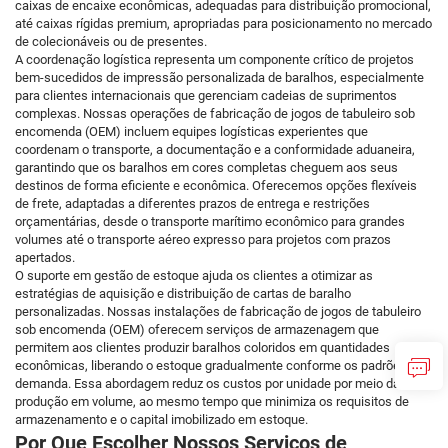
caixas de encaixe econômicas, adequadas para distribuição promocional,
até caixas rígidas premium, apropriadas para posicionamento no mercado
de colecionáveis ou de presentes.
A coordenação logística representa um componente crítico de projetos
bem-sucedidos de impressão personalizada de baralhos, especialmente
para clientes internacionais que gerenciam cadeias de suprimentos
complexas. Nossas operações de fabricação de jogos de tabuleiro sob
encomenda (OEM) incluem equipes logísticas experientes que
coordenam o transporte, a documentação e a conformidade aduaneira,
garantindo que os baralhos em cores completas cheguem aos seus
destinos de forma eficiente e econômica. Oferecemos opções flexíveis
de frete, adaptadas a diferentes prazos de entrega e restrições
orçamentárias, desde o transporte marítimo econômico para grandes
volumes até o transporte aéreo expresso para projetos com prazos
apertados.
O suporte em gestão de estoque ajuda os clientes a otimizar as
estratégias de aquisição e distribuição de cartas de baralho
personalizadas. Nossas instalações de fabricação de jogos de tabuleiro
sob encomenda (OEM) oferecem serviços de armazenagem que
permitem aos clientes produzir baralhos coloridos em quantidades
econômicas, liberando o estoque gradualmente conforme os padrões de
demanda. Essa abordagem reduz os custos por unidade por meio da
produção em volume, ao mesmo tempo que minimiza os requisitos de
armazenamento e o capital imobilizado em estoque.
Por Que Escolher Nossos Serviços de