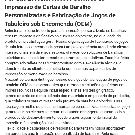
Impressão de Cartas de Baralho
Personalizadas e Fabricação de Jogos de
Tabuleiro sob Encomenda (OEM)
Selecionar o parceiro certo para a impressão personalizada de baralhos
tem um impacto significativo no sucesso do projeto, na qualidade do
produto e na satisfação geral. Nossa organização de fabricação de jogos
de tabuleiro sob encomenda possui ampla experiência atendendo clientes
internacionais em diversos setores, oferecendo soluções de baralhos
coloridos que consistentemente superam as expectativas. Esse histórico
comprovado reflete nosso compromisso com a excelência técnica, o
atendimento ao cliente e a melhoria contínua nas capacidades de
impressão personalizada de baralhos.
A expertise técnica distingue nossos serviços de fabricação de jogos de
tabuleiro OEM dos concorrentes que oferecem soluções genéricas de
impressão. Nossa equipe inclui especialistas em design gráfico,
gerenciamento de cores, ciência dos materiais e engenharia de produção,
que colaboram para otimizar cada projeto de baralhos coloridos. Essa
abordagem multidisciplinar na impressão personalizada de cartas de jogo
garante que os clientes recebam orientação abrangente durante todo o
processo de desenvolvimento, desde o aperfeiçoamento inicial do
conceito até a produção final e a entrega.
Flexibilidade e capacidade de resposta caracterizam nossa abordagem
em parcerias para impressão personalizada de baralhos. Seja para