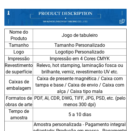
Nome do
Jogo de tabuleiro
Produto
Tamanho
Tamanho Personalizado
Logo
Logotipo Personalizado
Impressão
Impressão em 4 Cores CMYK
Revestimento
Relevo, hot stamping, laminação fosca ou
de superfície
brilhante, verniz, revestimento UV etc.
Caixa de presente magnética / Caixa com
Caixas de
tampa e base / Caixa de envio / Caixa com
embalagem
alça / Caixa tipo mala
Formatos de
PDF, AI, CDR, DWG, TIFF, JPG, PSD, etc. (pelo
obras de arte
menos 300 dpi)
Tempo de
5 a 10 dias
amostra
Amostra personalizada - Pagamento integral
adiantado; Produção em massa - Pagamento