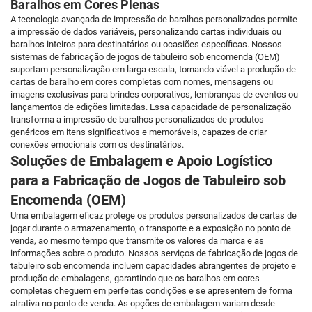
Baralhos em Cores Plenas
A tecnologia avançada de impressão de baralhos personalizados permite
a impressão de dados variáveis, personalizando cartas individuais ou
baralhos inteiros para destinatários ou ocasiões específicas. Nossos
sistemas de fabricação de jogos de tabuleiro sob encomenda (OEM)
suportam personalização em larga escala, tornando viável a produção de
cartas de baralho em cores completas com nomes, mensagens ou
imagens exclusivas para brindes corporativos, lembranças de eventos ou
lançamentos de edições limitadas. Essa capacidade de personalização
transforma a impressão de baralhos personalizados de produtos
genéricos em itens significativos e memoráveis, capazes de criar
conexões emocionais com os destinatários.
Soluções de Embalagem e Apoio Logístico
para a Fabricação de Jogos de Tabuleiro sob
Encomenda (OEM)
Uma embalagem eficaz protege os produtos personalizados de cartas de
jogar durante o armazenamento, o transporte e a exposição no ponto de
venda, ao mesmo tempo que transmite os valores da marca e as
informações sobre o produto. Nossos serviços de fabricação de jogos de
tabuleiro sob encomenda incluem capacidades abrangentes de projeto e
produção de embalagens, garantindo que os baralhos em cores
completas cheguem em perfeitas condições e se apresentem de forma
atrativa no ponto de venda. As opções de embalagem variam desde