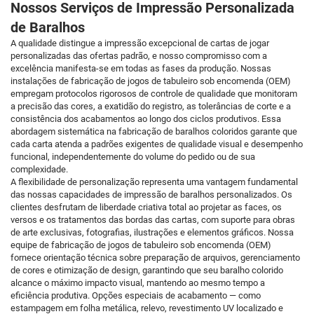
Nossos Serviços de Impressão Personalizada
de Baralhos
A qualidade distingue a impressão excepcional de cartas de jogar
personalizadas das ofertas padrão, e nosso compromisso com a
excelência manifesta-se em todas as fases da produção. Nossas
instalações de fabricação de jogos de tabuleiro sob encomenda (OEM)
empregam protocolos rigorosos de controle de qualidade que monitoram
a precisão das cores, a exatidão do registro, as tolerâncias de corte e a
consistência dos acabamentos ao longo dos ciclos produtivos. Essa
abordagem sistemática na fabricação de baralhos coloridos garante que
cada carta atenda a padrões exigentes de qualidade visual e desempenho
funcional, independentemente do volume do pedido ou de sua
complexidade.
A flexibilidade de personalização representa uma vantagem fundamental
das nossas capacidades de impressão de baralhos personalizados. Os
clientes desfrutam de liberdade criativa total ao projetar as faces, os
versos e os tratamentos das bordas das cartas, com suporte para obras
de arte exclusivas, fotografias, ilustrações e elementos gráficos. Nossa
equipe de fabricação de jogos de tabuleiro sob encomenda (OEM)
fornece orientação técnica sobre preparação de arquivos, gerenciamento
de cores e otimização de design, garantindo que seu baralho colorido
alcance o máximo impacto visual, mantendo ao mesmo tempo a
eficiência produtiva. Opções especiais de acabamento — como
estampagem em folha metálica, relevo, revestimento UV localizado e