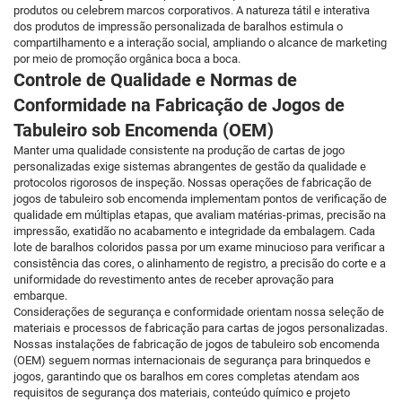
produtos ou celebrem marcos corporativos. A natureza tátil e interativa
dos produtos de impressão personalizada de baralhos estimula o
compartilhamento e a interação social, ampliando o alcance de marketing
por meio de promoção orgânica boca a boca.
Controle de Qualidade e Normas de
Conformidade na Fabricação de Jogos de
Tabuleiro sob Encomenda (OEM)
Manter uma qualidade consistente na produção de cartas de jogo
personalizadas exige sistemas abrangentes de gestão da qualidade e
protocolos rigorosos de inspeção. Nossas operações de fabricação de
jogos de tabuleiro sob encomenda implementam pontos de verificação de
qualidade em múltiplas etapas, que avaliam matérias-primas, precisão na
impressão, exatidão no acabamento e integridade da embalagem. Cada
lote de baralhos coloridos passa por um exame minucioso para verificar a
consistência das cores, o alinhamento de registro, a precisão do corte e a
uniformidade do revestimento antes de receber aprovação para
embarque.
Considerações de segurança e conformidade orientam nossa seleção de
materiais e processos de fabricação para cartas de jogos personalizadas.
Nossas instalações de fabricação de jogos de tabuleiro sob encomenda
(OEM) seguem normas internacionais de segurança para brinquedos e
jogos, garantindo que os baralhos em cores completas atendam aos
requisitos de segurança dos materiais, conteúdo químico e projeto