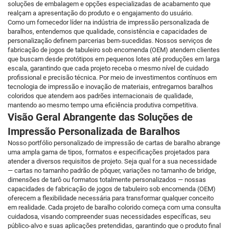
soluções de embalagem e opções especializadas de acabamento que
realçam a apresentação do produto e o engajamento do usuário.
Como um fornecedor líder na indústria de impressão personalizada de
baralhos, entendemos que qualidade, consistência e capacidades de
personalização definem parcerias bem-sucedidas. Nossos serviços de
fabricação de jogos de tabuleiro sob encomenda (OEM) atendem clientes
que buscam desde protótipos em pequenos lotes até produções em larga
escala, garantindo que cada projeto receba o mesmo nível de cuidado
profissional e precisão técnica. Por meio de investimentos contínuos em
tecnologia de impressão e inovação de materiais, entregamos baralhos
coloridos que atendem aos padrões internacionais de qualidade,
mantendo ao mesmo tempo uma eficiência produtiva competitiva.
Visão Geral Abrangente das Soluções de
Impressão Personalizada de Baralhos
Nosso portfólio personalizado de impressão de cartas de baralho abrange
uma ampla gama de tipos, formatos e especificações projetados para
atender a diversos requisitos de projeto. Seja qual for a sua necessidade
— cartas no tamanho padrão de pôquer, variações no tamanho de bridge,
dimensões de tarô ou formatos totalmente personalizados — nossas
capacidades de fabricação de jogos de tabuleiro sob encomenda (OEM)
oferecem a flexibilidade necessária para transformar qualquer conceito
em realidade. Cada projeto de baralho colorido começa com uma consulta
cuidadosa, visando compreender suas necessidades específicas, seu
público-alvo e suas aplicações pretendidas, garantindo que o produto final