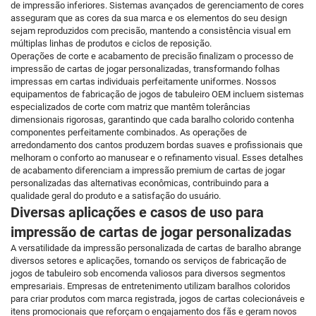
de impressão inferiores. Sistemas avançados de gerenciamento de cores
asseguram que as cores da sua marca e os elementos do seu design
sejam reproduzidos com precisão, mantendo a consistência visual em
múltiplas linhas de produtos e ciclos de reposição.
Operações de corte e acabamento de precisão finalizam o processo de
impressão de cartas de jogar personalizadas, transformando folhas
impressas em cartas individuais perfeitamente uniformes. Nossos
equipamentos de fabricação de jogos de tabuleiro OEM incluem sistemas
especializados de corte com matriz que mantêm tolerâncias
dimensionais rigorosas, garantindo que cada baralho colorido contenha
componentes perfeitamente combinados. As operações de
arredondamento dos cantos produzem bordas suaves e profissionais que
melhoram o conforto ao manusear e o refinamento visual. Esses detalhes
de acabamento diferenciam a impressão premium de cartas de jogar
personalizadas das alternativas econômicas, contribuindo para a
qualidade geral do produto e a satisfação do usuário.
Diversas aplicações e casos de uso para
impressão de cartas de jogar personalizadas
A versatilidade da impressão personalizada de cartas de baralho abrange
diversos setores e aplicações, tornando os serviços de fabricação de
jogos de tabuleiro sob encomenda valiosos para diversos segmentos
empresariais. Empresas de entretenimento utilizam baralhos coloridos
para criar produtos com marca registrada, jogos de cartas colecionáveis e
itens promocionais que reforçam o engajamento dos fãs e geram novos