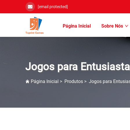
[email protected]
Página Inicial
Sobre Nós
Jogos para Entusiast
Página Inicial
>
Produtos
>
Jogos para Entusia