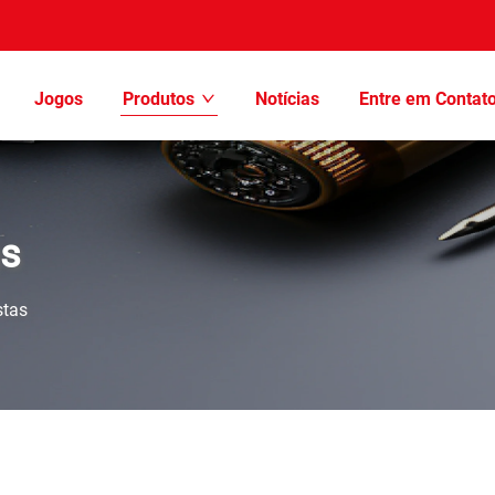
Jogos
Produtos
Notícias
Entre em Contat
as
stas