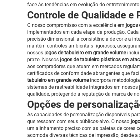
face às tendências em evolução do entretenimento
Controle de Qualidade e
O nosso compromisso com a excelência em
jogos 
implementados em cada etapa da produção. Cada 
precisão dimensional, a consistência de cor e a int
mantêm controles ambientais rigorosos, asseguran
nossos
jogos de tabuleiro em grande volume
inclu
prazo. Nossos
jogos de tabuleiro plásticos em at
aos compradores que atuam em mercados regula
certificados de conformidade abrangentes que faci
tabuleiro em grande volume
incorpora metodologia
sistemas de rastreabilidade integrados em nossos
qualidade, protegendo a reputação da marca de no
Opções de personalizaçã
As capacidades de personalização disponíveis pa
que ressoam com seus públicos-alvo. O nosso
jog
um alinhamento preciso com as paletas de cores c
acomoda diversas técnicas de impressão, desde a 