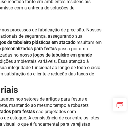
uso repetido tanto em ambientes residenciais
omisso com a entrega de soluções de
 e nos processos de fabricação de precisão. Nossos
nacionais de segurança, assegurando sua
gos de tabuleiro plásticos em atacado
resultam em
o personalizados para festas
passa por uma
ilizadas no nosso
jogos de tabuleiro em grande
dições ambientais variáveis. Essa atenção à
sua integridade funcional ao longo de todo o ciclo
m satisfação do cliente e redução das taxas de
riais
uantes nos setores de artigos para festas e
 frete, mantendo ao mesmo tempo a robustez
izados para festas
são projetados com
de estoque. A consistência de cor entre os lotes
visual, o que é fundamental para varejistas