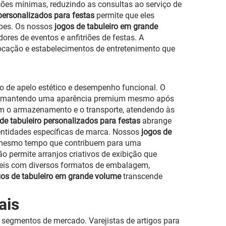
uções mínimas, reduzindo as consultas ao serviço de
 personalizados para festas
permite que eles
ipes. Os nossos
jogos de tabuleiro em grande
es de eventos e anfitriões de festas. A
ocação e estabelecimentos de entretenimento que
 de apelo estético e desempenho funcional. O
as, mantendo uma aparência premium mesmo após
am o armazenamento e o transporte, atendendo às
de tabuleiro personalizados para festas
abrange
entidades específicas de marca. Nossos
jogos de
o mesmo tempo que contribuem para uma
o permite arranjos criativos de exibição que
eis com diversos formatos de embalagem,
gos de tabuleiro em grande volume
transcende
ais
 segmentos de mercado. Varejistas de artigos para