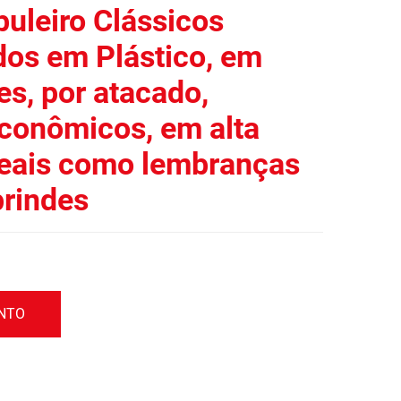
uleiro Clássicos
dos em Plástico, em
es, por atacado,
econômicos, em alta
eais como lembranças
brindes
ENTO