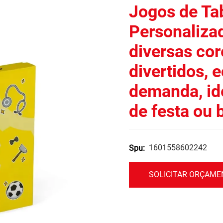
Jogos de Tab
Personaliza
diversas cor
divertidos, 
demanda, id
de festa ou 
1601558602242
Spu:
SOLICITAR ORÇAM