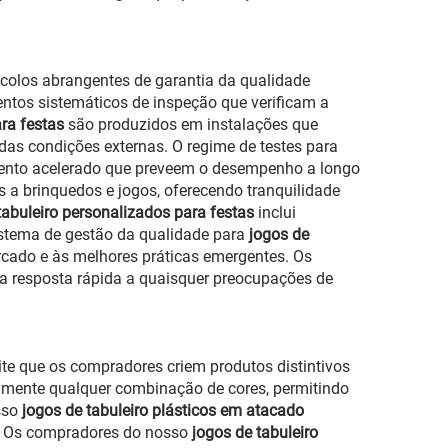
tocolos abrangentes de garantia da qualidade
ntos sistemáticos de inspeção que verificam a
ara festas
são produzidos em instalações que
as condições externas. O regime de testes para
imento acelerado que preveem o desempenho a longo
 a brinquedos e jogos, oferecendo tranquilidade
tabuleiro personalizados para festas
inclui
sistema de gestão da qualidade para
jogos de
cado e às melhores práticas emergentes. Os
a resposta rápida a quaisquer preocupações de
te que os compradores criem produtos distintivos
amente qualquer combinação de cores, permitindo
sso
jogos de tabuleiro plásticos em atacado
s. Os compradores do nosso
jogos de tabuleiro