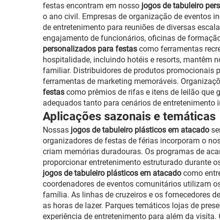
festas encontram em nosso
jogos de tabuleiro per
o ano civil. Empresas de organização de eventos 
de entretenimento para reuniões de diversas esca
engajamento de funcionários, oficinas de formação
personalizados para festas
como ferramentas recre
hospitalidade, incluindo hotéis e resorts, mantêm 
familiar. Distribuidores de produtos promocionais
ferramentas de marketing memoráveis. Organizaçõ
festas
como prêmios de rifas e itens de leilão que
adequados tanto para cenários de entretenimento in
Aplicações sazonais e temáticas
Nossas
jogos de tabuleiro plásticos em atacado
se
organizadores de festas de férias incorporam o n
criam memórias duradouras. Os programas de aca
proporcionar entretenimento estruturado durante 
jogos de tabuleiro plásticos em atacado
como entre
coordenadores de eventos comunitários utilizam 
família. As linhas de cruzeiros e os fornecedores 
as horas de lazer. Parques temáticos lojas de prese
experiência de entretenimento para além da visita