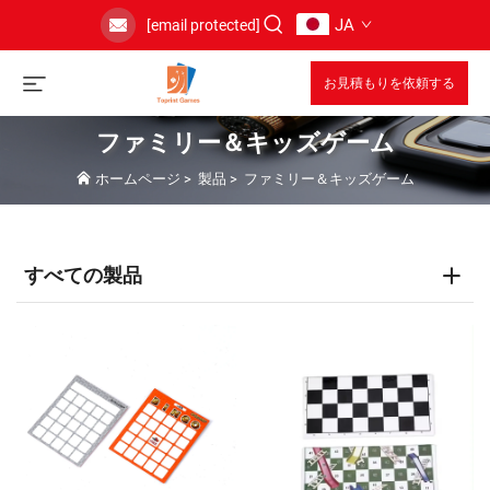
JA
[email protected]
お見積もりを依頼する
ファミリー＆キッズゲーム
ホームページ
>
製品
>
ファミリー＆キッズゲーム
すべての製品