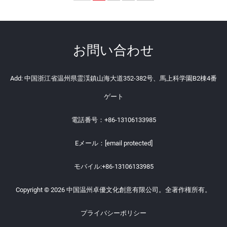
お問い合わせ
Add: 中国浙江省温州県霊渓鎮山海大道352-382号、馬上科学園B2棟4番
ゲート
電話番号：
+86-13106133985
Eメール：
[email protected]
モバイル:
+86-13106133985
Copyright © 2026 中国温州卓優文化創意有限公司。全著作権所有。
プライバシーポリシー