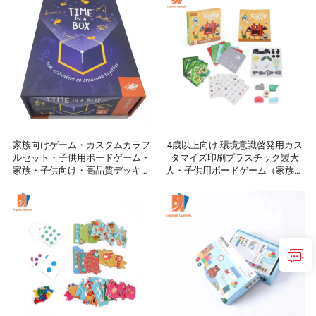
家族向けゲーム・カスタムカラフ
4歳以上向け 環境意識啓発用カス
ルセット・子供用ボードゲーム・
タマイズ印刷プラスチック製大
家族・子供向け・高品質デッキ・
人・子供用ボードゲーム（家族向
完全英語表記のカード・ボードゲ
け）
ーム・トランプ