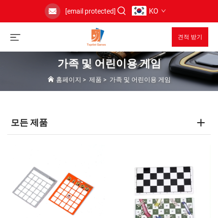
KO
[email protected]
견적 받기
가족 및 어린이용 게임
홈페이지
>
제품
>
가족 및 어린이용 게임
모든 제품