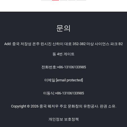
문의
Add: 중국 저장성 온주 린시진 산하이 대로 352-382 마상 사이언스 파크 B2
동 4번 게이트
전화번호:
+86-13106133985
이메일:
[email protected]
이동식:
+86-13106133985
Copyright © 2026 중국 웨저우 주요 문화창의 유한공사. 판권 소유.
개인정보 보호정책