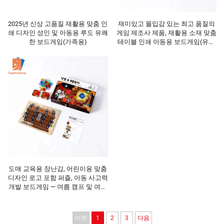
2025년 신상 고품질 재활용 맞춤 인
재미있고 몰입감 있는 최고 품질의
쇄 디자인 성인 및 아동용 루도 유쾌
게임 제조사 제품, 재활용 소재 맞춤
한 보드게임(가족용)
테이블 인쇄 아동용 보드게임(유치
원 교실 활동용)
도매 교육용 장난감, 어린이용 맞춤
디자인 로고 포함 퍼즐, 아동 사고력
개발 보드게임 — 여름 캠프 및 여가
활동용
이전
1
2
3
다음