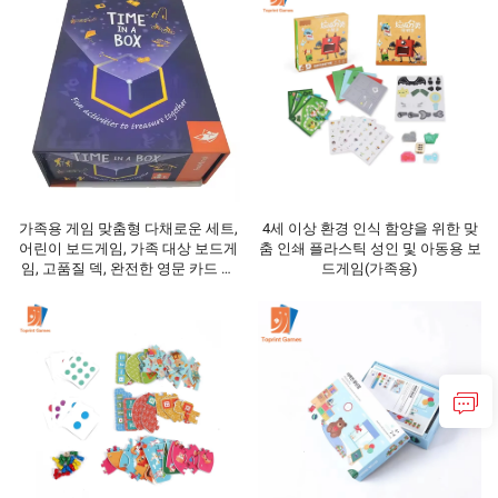
가족용 게임 맞춤형 다채로운 세트,
4세 이상 환경 인식 함양을 위한 맞
어린이 보드게임, 가족 대상 보드게
춤 인쇄 플라스틱 성인 및 아동용 보
임, 고품질 덱, 완전한 영문 카드 보
드게임(가족용)
드게임, 트럼프 카드