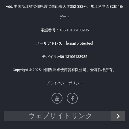
Add: 中国浙江省温州県霊渓鎮山海大道352-382号、馬上科学園B2棟4番
ゲート
電話番号：
+86-13106133985
メールアドレス：
[email protected]
モバイル:
+86-13106133985
Copyright © 2025 中国温州卓優商貿有限公司。全著作権所有。
プライバシーポリシー
ウェブサイトリンク