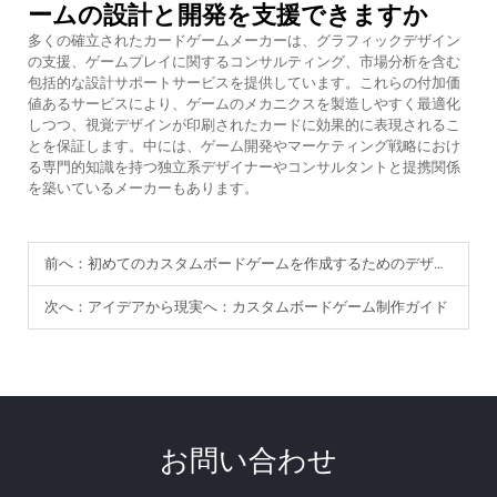
ームの設計と開発を支援できますか
多くの確立されたカードゲームメーカーは、グラフィックデザイン
の支援、ゲームプレイに関するコンサルティング、市場分析を含む
包括的な設計サポートサービスを提供しています。これらの付加価
値あるサービスにより、ゲームのメカニクスを製造しやすく最適化
しつつ、視覚デザインが印刷されたカードに効果的に表現されるこ
とを保証します。中には、ゲーム開発やマーケティング戦略におけ
る専門的知識を持つ独立系デザイナーやコンサルタントと提携関係
を築いているメーカーもあります。
前へ：
初めてのカスタムボードゲームを作成するためのデザインのヒント
次へ：
アイデアから現実へ：カスタムボードゲーム制作ガイド
お問い合わせ