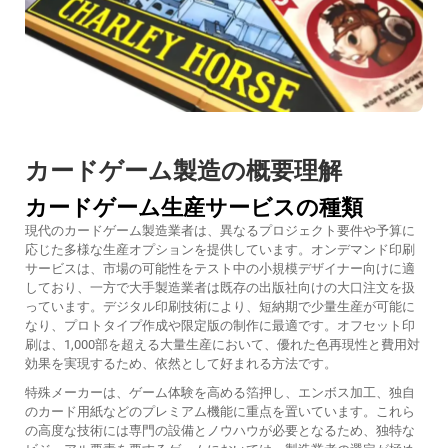
カードゲーム製造の概要理解
カードゲーム生産サービスの種類
現代のカードゲーム製造業者は、異なるプロジェクト要件や予算に
応じた多様な生産オプションを提供しています。オンデマンド印刷
サービスは、市場の可能性をテスト中の小規模デザイナー向けに適
しており、一方で大手製造業者は既存の出版社向けの大口注文を扱
っています。デジタル印刷技術により、短納期で少量生産が可能に
なり、プロトタイプ作成や限定版の制作に最適です。オフセット印
刷は、1,000部を超える大量生産において、優れた色再現性と費用対
効果を実現するため、依然として好まれる方法です。
特殊メーカーは、ゲーム体験を高める箔押し、エンボス加工、独自
のカード用紙などのプレミアム機能に重点を置いています。これら
の高度な技術には専門の設備とノウハウが必要となるため、独特な