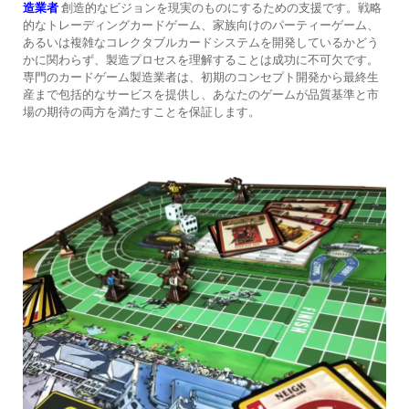
造業者
創造的なビジョンを現実のものにするための支援です。戦略
的なトレーディングカードゲーム、家族向けのパーティーゲーム、
あるいは複雑なコレクタブルカードシステムを開発しているかどう
かに関わらず、製造プロセスを理解することは成功に不可欠です。
専門のカードゲーム製造業者は、初期のコンセプト開発から最終生
産まで包括的なサービスを提供し、あなたのゲームが品質基準と市
場の期待の両方を満たすことを保証します。