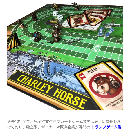
過去10年間で、完全注文生産型カードゲーム業界は著しい成長を遂
げており、独立系デザイナーや既存企業が専門の
トランプゲーム製