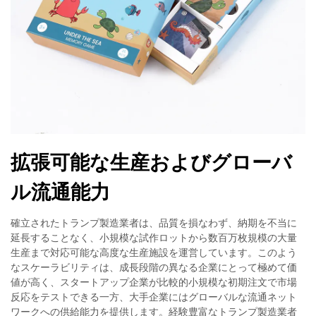
拡張可能な生産およびグローバ
ル流通能力
確立されたトランプ製造業者は、品質を損なわず、納期を不当に
延長することなく、小規模な試作ロットから数百万枚規模の大量
生産まで対応可能な高度な生産施設を運営しています。このよう
なスケーラビリティは、成長段階の異なる企業にとって極めて価
値が高く、スタートアップ企業が比較的小規模な初期注文で市場
反応をテストできる一方、大手企業にはグローバルな流通ネット
ワークへの供給能力を提供します。経験豊富なトランプ製造業者