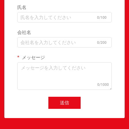
氏名
0/100
会社名
0/200
メッセージ
0/1000
送信