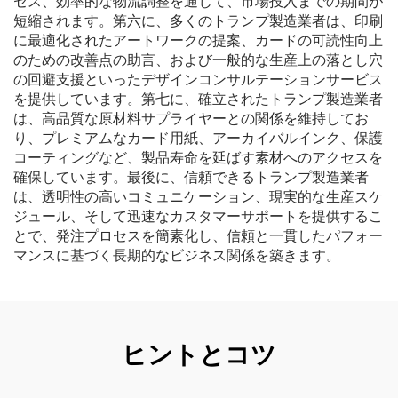
セス、効率的な物流調整を通じて、市場投入までの期間が
短縮されます。第六に、多くのトランプ製造業者は、印刷
に最適化されたアートワークの提案、カードの可読性向上
のための改善点の助言、および一般的な生産上の落とし穴
の回避支援といったデザインコンサルテーションサービス
を提供しています。第七に、確立されたトランプ製造業者
は、高品質な原材料サプライヤーとの関係を維持してお
り、プレミアムなカード用紙、アーカイバルインク、保護
コーティングなど、製品寿命を延ばす素材へのアクセスを
確保しています。最後に、信頼できるトランプ製造業者
は、透明性の高いコミュニケーション、現実的な生産スケ
ジュール、そして迅速なカスタマーサポートを提供するこ
とで、発注プロセスを簡素化し、信頼と一貫したパフォー
マンスに基づく長期的なビジネス関係を築きます。
ヒントとコツ