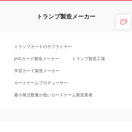
トランプ製造メーカー
トランプカードのサプライヤー
pVCカード製造メーカー
トランプ製造工場
学習カード製造メーカー
カードゲームプロデューサー
最小発注数量が低いカードゲーム製造業者