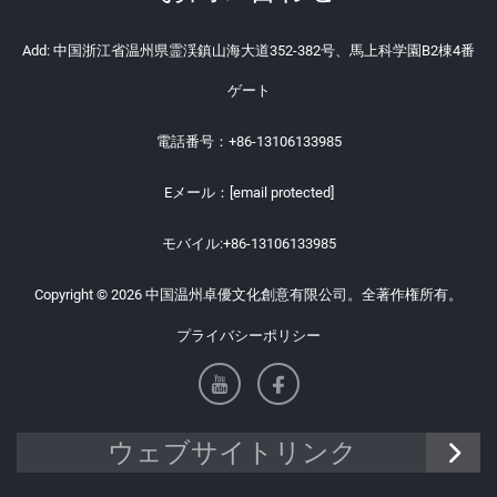
Add: 中国浙江省温州県霊渓鎮山海大道352-382号、馬上科学園B2棟4番
ゲート
電話番号：
+86-13106133985
Eメール：
[email protected]
モバイル:
+86-13106133985
Copyright © 2026 中国温州卓優文化創意有限公司。全著作権所有。
プライバシーポリシー
ウェブサイトリンク