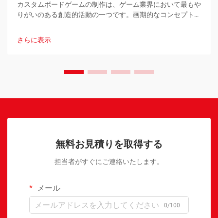
カスタムボードゲームの制作は、ゲーム業界において最もや
りがいのある創造的活動の一つです。画期的なコンセプトを
持つ新進のゲームデザイナーであれ、独自のプロモーション
ツールを開発しようとする既存企業であれ…
さらに表示
無料お見積りを取得する
担当者がすぐにご連絡いたします。
メール
0/100