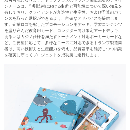
応も可能となります。トップクラスのトランプ製造業者のデザイ
ンチームは、印刷技術における制約と可能性について深い知見を
有しており、クライアントが創造性と生産性、および予算のバラ
ンスを取った選択ができるよう、的確なアドバイスを提供しま
す。企業ロゴを配したプロモーション用デッキ、学習コンテンツ
を盛り込んだ教育用カード、コレクター向け限定アートデッキ、
あるいはカジノ仕様を満たすトーナメント対応ポーカーカードな
ど、ご要望に応じて、多様なニーズに対応できるトランプ製造業
者は、高い技術力と生産能力を備え、品質基準を維持しつつ納期
を確実に守ってプロジェクトを成功裏に遂行します。