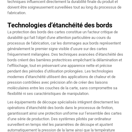
techniques influencent directement la durabilité finale du produit et
doivent être soigneusement surveillées tout au long du processus de
fabrication.
Technologies d’étanchéité des bords
La protection des bords des cartes constitue un facteur critique de
durabilité qui fait l'objet d'une attention particulière au cours du
processus de fabrication, car les dommages aux bords représentent
généralement le premier signe visible d’usure sur des cartes
fréquemment mélangées. Des techniques avancées d’étanchéité des
bords créent des barrières protectrices empêchant la délamination et
l’effilochage, tout en préservant une apparence nette et précise
pendant des périodes d’utilisation prolongées. Les technologies
modernes d’étanchéité utilisent des applications de chaleur et de
pression contrôlées avec précision afin de créer des liaisons
moléculaires entre les couches de la carte, sans compromettre sa
flexibilité ni ses caractéristiques de manipulation.
Les équipements de découpe spécialisés intègrent directement les
opérations d’étanchéité des bords dans le processus de finition,
garantissant ainsi une protection uniforme sur l’ensemble des cartes
d’une série de production. Des systèmes pilotés par ordinateur
surveillent en temps réel les paramètres de découpe et ajustent
automatiquement la pression de la lame ainsi que la température