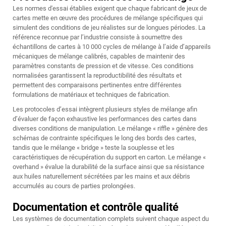
Les normes d'essai établies exigent que chaque fabricant de jeux de
cartes mette en œuvre des procédures de mélange spécifiques qui
simulent des conditions de jeu réalistes sur de longues périodes. La
référence reconnue par l’industrie consiste à soumettre des
échantillons de cartes à 10 000 cycles de mélange à l’aide d’appareils
mécaniques de mélange calibrés, capables de maintenir des
paramètres constants de pression et de vitesse. Ces conditions
normalisées garantissent la reproductibilité des résultats et
permettent des comparaisons pertinentes entre différentes
formulations de matériaux et techniques de fabrication.
Les protocoles d’essai intègrent plusieurs styles de mélange afin
d’évaluer de façon exhaustive les performances des cartes dans
diverses conditions de manipulation. Le mélange « riffle » génère des
schémas de contrainte spécifiques le long des bords des cartes,
tandis que le mélange « bridge » teste la souplesse et les
caractéristiques de récupération du support en carton. Le mélange «
overhand » évalue la durabilité de la surface ainsi que sa résistance
aux huiles naturellement sécrétées par les mains et aux débris
accumulés au cours de parties prolongées.
Documentation et contrôle qualité
Les systèmes de documentation complets suivent chaque aspect du