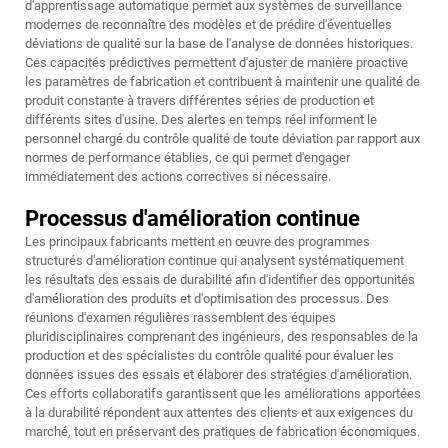
d'apprentissage automatique permet aux systèmes de surveillance
modernes de reconnaître des modèles et de prédire d'éventuelles
déviations de qualité sur la base de l'analyse de données historiques.
Ces capacités prédictives permettent d'ajuster de manière proactive
les paramètres de fabrication et contribuent à maintenir une qualité de
produit constante à travers différentes séries de production et
différents sites d'usine. Des alertes en temps réel informent le
personnel chargé du contrôle qualité de toute déviation par rapport aux
normes de performance établies, ce qui permet d'engager
immédiatement des actions correctives si nécessaire.
Processus d'amélioration continue
Les principaux fabricants mettent en œuvre des programmes
structurés d'amélioration continue qui analysent systématiquement
les résultats des essais de durabilité afin d'identifier des opportunités
d'amélioration des produits et d'optimisation des processus. Des
réunions d'examen régulières rassemblent des équipes
pluridisciplinaires comprenant des ingénieurs, des responsables de la
production et des spécialistes du contrôle qualité pour évaluer les
données issues des essais et élaborer des stratégies d'amélioration.
Ces efforts collaboratifs garantissent que les améliorations apportées
à la durabilité répondent aux attentes des clients et aux exigences du
marché, tout en préservant des pratiques de fabrication économiques.