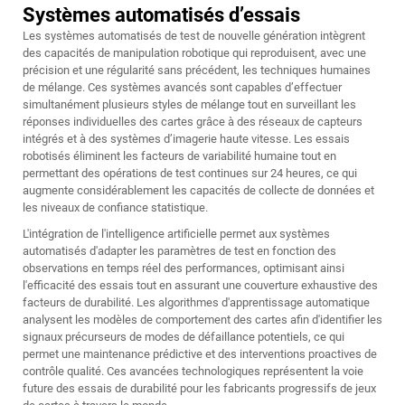
Systèmes automatisés d’essais
Les systèmes automatisés de test de nouvelle génération intègrent
des capacités de manipulation robotique qui reproduisent, avec une
précision et une régularité sans précédent, les techniques humaines
de mélange. Ces systèmes avancés sont capables d’effectuer
simultanément plusieurs styles de mélange tout en surveillant les
réponses individuelles des cartes grâce à des réseaux de capteurs
intégrés et à des systèmes d’imagerie haute vitesse. Les essais
robotisés éliminent les facteurs de variabilité humaine tout en
permettant des opérations de test continues sur 24 heures, ce qui
augmente considérablement les capacités de collecte de données et
les niveaux de confiance statistique.
L'intégration de l'intelligence artificielle permet aux systèmes
automatisés d'adapter les paramètres de test en fonction des
observations en temps réel des performances, optimisant ainsi
l'efficacité des essais tout en assurant une couverture exhaustive des
facteurs de durabilité. Les algorithmes d'apprentissage automatique
analysent les modèles de comportement des cartes afin d'identifier les
signaux précurseurs de modes de défaillance potentiels, ce qui
permet une maintenance prédictive et des interventions proactives de
contrôle qualité. Ces avancées technologiques représentent la voie
future des essais de durabilité pour les fabricants progressifs de jeux