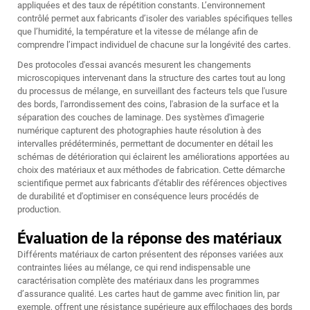
appliquées et des taux de répétition constants. L’environnement
contrôlé permet aux fabricants d’isoler des variables spécifiques telles
que l’humidité, la température et la vitesse de mélange afin de
comprendre l’impact individuel de chacune sur la longévité des cartes.
Des protocoles d'essai avancés mesurent les changements
microscopiques intervenant dans la structure des cartes tout au long
du processus de mélange, en surveillant des facteurs tels que l'usure
des bords, l'arrondissement des coins, l'abrasion de la surface et la
séparation des couches de laminage. Des systèmes d'imagerie
numérique capturent des photographies haute résolution à des
intervalles prédéterminés, permettant de documenter en détail les
schémas de détérioration qui éclairent les améliorations apportées au
choix des matériaux et aux méthodes de fabrication. Cette démarche
scientifique permet aux fabricants d'établir des références objectives
de durabilité et d'optimiser en conséquence leurs procédés de
production.
Évaluation de la réponse des matériaux
Différents matériaux de carton présentent des réponses variées aux
contraintes liées au mélange, ce qui rend indispensable une
caractérisation complète des matériaux dans les programmes
d’assurance qualité. Les cartes haut de gamme avec finition lin, par
exemple, offrent une résistance supérieure aux effilochages des bords