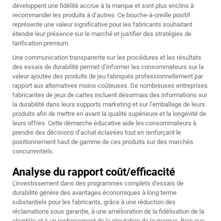
développent une fidélité accrue à la marque et sont plus enclins à
recommander les produits à d’autres. Ce bouche-à-oreille positif
représente une valeur significative pour les fabricants souhaitant
étendre leur présence sur le marché et justifier des stratégies de
tarification premium.
Une communication transparente sur les procédures et les résultats
des essais de durabilité permet d’informer les consommateurs sur la
valeur ajoutée des produits de jeu fabriqués professionnellement par
rapport aux alternatives moins coûteuses. De nombreuses entreprises
fabricantes de jeux de cartes incluent désormais des informations sur
la durabilité dans leurs supports marketing et sur l’emballage de leurs
produits afin de mettre en avant la qualité supérieure et la longévité de
leurs offres. Cette démarche éducative aide les consommateurs à
prendre des décisions d’achat éclairées tout en renforçant le
positionnement haut de gamme de ces produits sur des marchés
concurrentiels.
Analyse du rapport coût/efficacité
L'investissement dans des programmes complets d'essais de
durabilité génère des avantages économiques à long terme
substantiels pour les fabricants, grâce à une réduction des
réclamations sous garantie, à une amélioration de la fidélisation de la
clientèle et à un renforcement de la réputation de la marque. Bien que