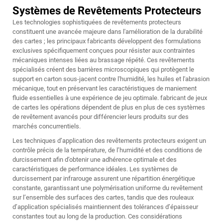
Systèmes de Revêtements Protecteurs
Les technologies sophistiquées de revêtements protecteurs
constituent une avancée majeure dans l'amélioration de la durabilité
des cartes ; les principaux fabricants développent des formulations
exclusives spécifiquement conçues pour résister aux contraintes
mécaniques intenses liées au brassage répété. Ces revêtements
spécialisés créent des barrières microscopiques qui protègent le
support en carton sous-jacent contre l'humidité, les huiles et l'abrasion
mécanique, tout en préservant les caractéristiques de maniement
fluide essentielles à une expérience de jeu optimale.
fabricant de jeux
de cartes
les opérations dépendent de plus en plus de ces systèmes
de revêtement avancés pour différencier leurs produits sur des
marchés concurrentiels.
Les techniques d’application des revêtements protecteurs exigent un
contrôle précis de la température, de l’humidité et des conditions de
durcissement afin d’obtenir une adhérence optimale et des
caractéristiques de performance idéales. Les systèmes de
durcissement par infrarouge assurent une répartition énergétique
constante, garantissant une polymérisation uniforme du revêtement
sur l’ensemble des surfaces des cartes, tandis que des rouleaux
d’application spécialisés maintiennent des tolérances d’épaisseur
constantes tout au long de la production. Ces considérations