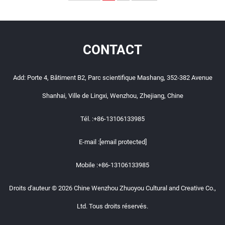
CONTACT
Add: Porte 4, Bâtiment B2, Parc scientifique Mashang, 352-382 Avenue
Shanhai, Ville de Lingxi, Wenzhou, Zhejiang, Chine
Tél. :
+86-13106133985
E-mail :
[email protected]
Mobile :
+86-13106133985
Droits d'auteur © 2026 Chine Wenzhou Zhuoyou Cultural and Creative Co.,
Ltd. Tous droits réservés.