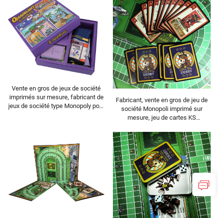
conception
Vente en gros de jeux de société
imprimés sur mesure, fabricant de
Fabricant, vente en gros de jeu de
jeux de société type Monopoly pour
société Monopoli imprimé sur
financement participatif, jeu de
mesure, jeu de cartes KS
société personnalisé offert comme
(financement participatif),
cadeau
personnalisable comme cadeau