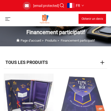
FR
[email protected]
Obtenir un devis
Financement participatif
Page d’accueil
>
Produits
>
Financement participatif
TOUS LES PRODUITS