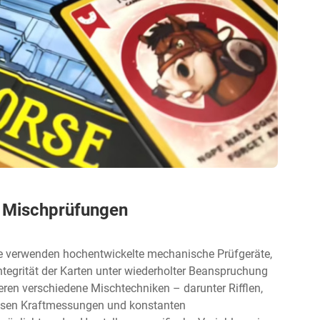
n Mischprüfungen
le verwenden hochentwickelte mechanische Prüfgeräte,
tegrität der Karten unter wiederholter Beanspruchung
eren verschiedene Mischtechniken – darunter Rifflen,
isen Kraftmessungen und konstanten