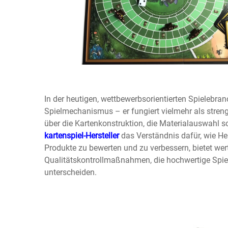
In der heutigen, wettbewerbsorientierten Spielebra
Spielmechanismus – er fungiert vielmehr als stren
über die Kartenkonstruktion, die Materialauswahl so
kartenspiel-Hersteller
das Verständnis dafür, wie Her
Produkte zu bewerten und zu verbessern, bietet wert
Qualitätskontrollmaßnahmen, die hochwertige Spie
unterscheiden.