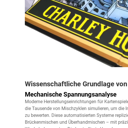
Wissenschaftliche Grundlage vo
Mechanische Spannungsanalyse
Moderne Herstellungseinrichtungen für Kartenspie
die Tausende von Mischzyklen simulieren, um die In
zu bewerten. Diese automatisierten Systeme replizi
Brückenmischen und Überhandmischen – mit präz