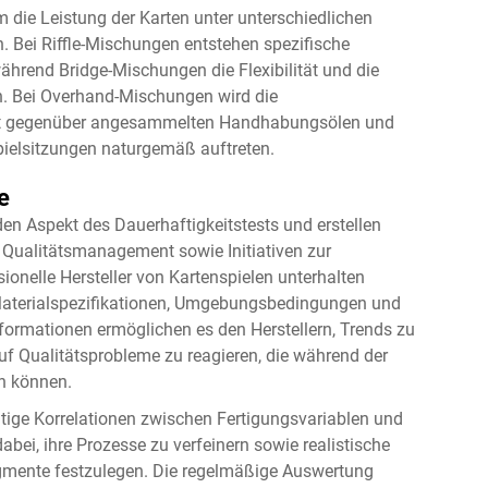
 die Leistung der Karten unter unterschiedlichen
ei Riffle-Mischungen entstehen spezifische
hrend Bridge-Mischungen die Flexibilität und die
n. Bei Overhand-Mischungen wird die
keit gegenüber angesammelten Handhabungsölen und
pielsitzungen naturgemäß auftreten.
e
 Aspekt des Dauerhaftigkeitstests und erstellen
m Qualitätsmanagement sowie Initiativen zur
ionelle Hersteller von Kartenspielen unterhalten
aterialspezifikationen, Umgebungsbedingungen und
nformationen ermöglichen es den Herstellern, Trends zu
auf Qualitätsprobleme zu reagieren, die während der
n können.
chtige Korrelationen zwischen Fertigungsvariablen und
abei, ihre Prozesse zu verfeinern sowie realistische
gmente festzulegen. Die regelmäßige Auswertung