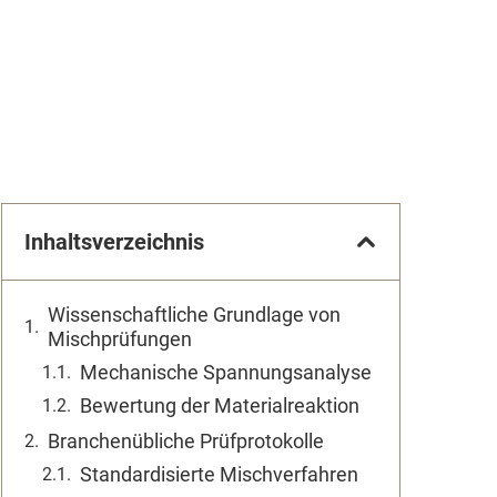
Inhaltsverzeichnis
Wissenschaftliche Grundlage von
Mischprüfungen
Mechanische Spannungsanalyse
Bewertung der Materialreaktion
Branchenübliche Prüfprotokolle
Standardisierte Mischverfahren