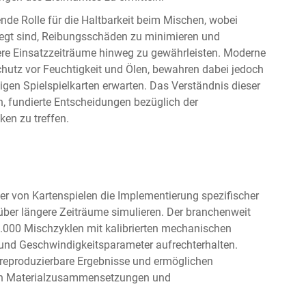
nde Rolle für die Haltbarkeit beim Mischen, wobei
legt sind, Reibungsschäden zu minimieren und
re Einsatzzeiträume hinweg zu gewährleisten. Moderne
hutz vor Feuchtigkeit und Ölen, bewahren dabei jedoch
tigen Spielspielkarten erwarten. Das Verständnis dieser
n, fundierte Entscheidungen bezüglich der
en zu treffen.
er von Kartenspielen die Implementierung spezifischer
über längere Zeiträume simulieren. Der branchenweit
.000 Mischzyklen mit kalibrierten mechanischen
 und Geschwindigkeitsparameter aufrechterhalten.
 reproduzierbare Ergebnisse und ermöglichen
nen Materialzusammensetzungen und