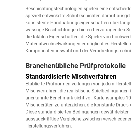
Beschichtungstechnologien spielen eine entscheide
speziell entwickelte Schutzschichten darauf ausge
konsistente Handhabungseigenschaften über länge
wässrige Beschichtungen bieten hervorragenden Sc
die taktilen Eigenschaften, die Spieler von hochwer
Materialwechselwirkungen ermöglicht es Hersteller
Komponentenauswahl und der Verarbeitungstechnik
Branchenübliche Prüfprotokolle
Standardisierte Mischverfahren
Etablierte Prüfnormen verlangen von jedem Herstell
Mischverfahren, die realistische Spielbedingungen 
anerkannte Benchmark sieht vor, Kartensamples 10
Mischgeräten zu unterziehen, die konstante Druck-
Diese standardisierten Bedingungen gewährleisten
aussagekräftige Vergleiche zwischen verschiede
Herstellungsverfahren.