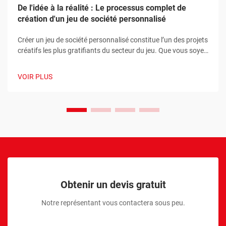
De l'idée à la réalité : Le processus complet de
création d'un jeu de société personnalisé
Créer un jeu de société personnalisé constitue l’un des projets
créatifs les plus gratifiants du secteur du jeu. Que vous soyez
un concepteur de jeux débutant doté d’une idée
révolutionnaire ou une entreprise établie souhaitant
VOIR PLUS
développer un outil promotionnel unique, …
Obtenir un devis gratuit
Notre représentant vous contactera sous peu.