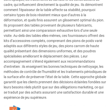
cadre, qui influencent directement la qualité de jeu. Ils démontrent
comment l’épaisseur de la table affecte sa stabilité, pourquoi
certains types de bois résistent mieux que d’autres à la
déformation, et quels finis assurent un glissement optimal du pion.
Ils proposent des tables provenant de plusieurs fabricants,
permettant ainsi une comparaison exhaustive lors d’une seule
visite. Au-delà des tables elles-mêmes, ces fournisseurs offrent des
kits d’accessoires complets, comprenant des pions de poids varié
adaptés aux différents styles de jeu, des pions carrom de haute
qualité présentant des dimensions uniformes, et des poudres
spécialisées améliorant le déplacement des pièces. Leur
accompagnement s’étend également aux recommandations
d’entretien : ils enseignent les bonnes techniques de nettoyage, les
méthodes de contrôle de l’humidité et les traitements périodiques de
la surface afin de préserver l’état de la table. Cette approche globale
garantit que les clients prennent des décisions éclairées fondées sur
leurs besoins réels plutôt que sur des allégations marketing, ce qui
se traduit par des achats assurant une satisfaction durable et une
expérience de jeu supérieure.