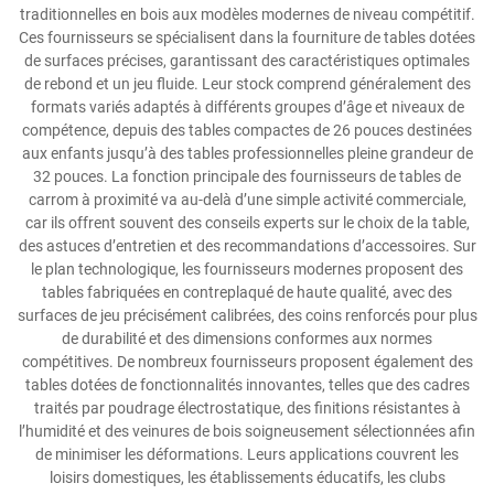
traditionnelles en bois aux modèles modernes de niveau compétitif.
Ces fournisseurs se spécialisent dans la fourniture de tables dotées
de surfaces précises, garantissant des caractéristiques optimales
de rebond et un jeu fluide. Leur stock comprend généralement des
formats variés adaptés à différents groupes d’âge et niveaux de
compétence, depuis des tables compactes de 26 pouces destinées
aux enfants jusqu’à des tables professionnelles pleine grandeur de
32 pouces. La fonction principale des fournisseurs de tables de
carrom à proximité va au-delà d’une simple activité commerciale,
car ils offrent souvent des conseils experts sur le choix de la table,
des astuces d’entretien et des recommandations d’accessoires. Sur
le plan technologique, les fournisseurs modernes proposent des
tables fabriquées en contreplaqué de haute qualité, avec des
surfaces de jeu précisément calibrées, des coins renforcés pour plus
de durabilité et des dimensions conformes aux normes
compétitives. De nombreux fournisseurs proposent également des
tables dotées de fonctionnalités innovantes, telles que des cadres
traités par poudrage électrostatique, des finitions résistantes à
l’humidité et des veinures de bois soigneusement sélectionnées afin
de minimiser les déformations. Leurs applications couvrent les
loisirs domestiques, les établissements éducatifs, les clubs