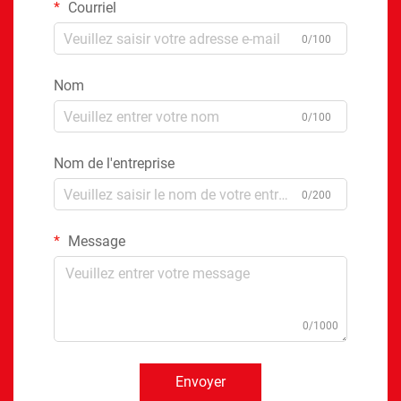
Courriel
0/100
Nom
0/100
Nom de l'entreprise
0/200
Message
0/1000
Envoyer