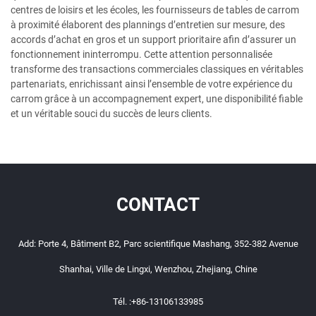
centres de loisirs et les écoles, les fournisseurs de tables de carrom
à proximité élaborent des plannings d’entretien sur mesure, des
accords d’achat en gros et un support prioritaire afin d’assurer un
fonctionnement ininterrompu. Cette attention personnalisée
transforme des transactions commerciales classiques en véritables
partenariats, enrichissant ainsi l’ensemble de votre expérience du
carrom grâce à un accompagnement expert, une disponibilité fiable
et un véritable souci du succès de leurs clients.
CONTACT
Add: Porte 4, Bâtiment B2, Parc scientifique Mashang, 352-382 Avenue
Shanhai, Ville de Lingxi, Wenzhou, Zhejiang, Chine
Tél. :
+86-13106133985