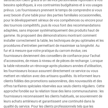
satisfaction client grâce à un service personnalisé répondant à vos
besoins spécifiques, à vos contraintes budgétaires et à vos usages
prévus. Les fournisseurs prennent le temps de comprendre si vous
avez besoin d’une table pour des parties familiales occasionnelles,
pour le développement sérieux de vos compétences ou encore pour
des tournois compétitifs, puis ils vous font des recommandations
adaptées, sans imposer systématiquement des produits haut de
gamme. Ils proposent des démonstrations montrant comment
installer correctement la table, les techniques de jeu optimales et les
procédures d’entretien permettant de maximiser sa longévité. Au
fur et à mesure que votre pratique du carrom évolue, ces
fournisseurs deviennent des conseillers de confiance pour l’achat
d’accessoires, de mises à niveau et de pièces de rechange. Lorsque
la table nécessite un rénovage après plusieurs années d’utilisation,
les fournisseurs locaux assurent directement ce service ou vous
mettent en relation avec des artisans qualifiés. Ils informent leurs
clients fidèles des promotions saisonnières, des nouveautés et des
offres tarifaires spéciales réservées aux seuls clients réguliers. Cette
approche fondée sur la relation tisse des liens communautaires : les
fournisseurs reconnaissent les clients habituels, se souviennent de
leurs achats antérieurs et garantissent une continuité dans la
qualité du service. Pour les clients professionnels tels que les