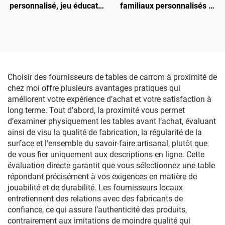
personnalisé, jeu éducatif
familiaux personnalisés en
pour enfants,
gros
apprentissage, pièces en
plastique, jeu de société
30 secondes,
personnalisé, pour la
famille
Choisir des fournisseurs de tables de carrom à proximité de
chez moi offre plusieurs avantages pratiques qui
améliorent votre expérience d’achat et votre satisfaction à
long terme. Tout d’abord, la proximité vous permet
d’examiner physiquement les tables avant l’achat, évaluant
ainsi de visu la qualité de fabrication, la régularité de la
surface et l’ensemble du savoir-faire artisanal, plutôt que
de vous fier uniquement aux descriptions en ligne. Cette
évaluation directe garantit que vous sélectionnez une table
répondant précisément à vos exigences en matière de
jouabilité et de durabilité. Les fournisseurs locaux
entretiennent des relations avec des fabricants de
confiance, ce qui assure l’authenticité des produits,
contrairement aux imitations de moindre qualité qui