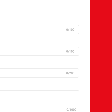
0/100
0/100
0/200
0/1000