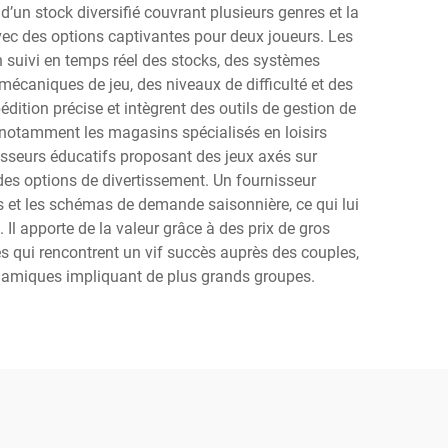
d’un stock diversifié couvrant plusieurs genres et la
avec des options captivantes pour deux joueurs. Les
uivi en temps réel des stocks, des systèmes
écaniques de jeu, des niveaux de difficulté et des
ition précise et intègrent des outils de gestion de
, notamment les magasins spécialisés en loisirs
nisseurs éducatifs proposant des jeux axés sur
t des options de divertissement. Un fournisseur
s et les schémas de demande saisonnière, ce qui lui
 apporte de la valeur grâce à des prix de gros
es qui rencontrent un vif succès auprès des couples,
ynamiques impliquant de plus grands groupes.