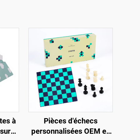
tes à
Pièces d'échecs
sur
personnalisées OEM en