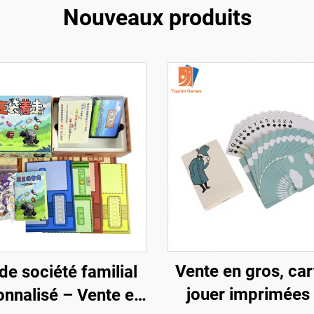
Nouveaux produits
Vente en gros, car
de société familial
jouer imprimées 
onnalisé – Vente en