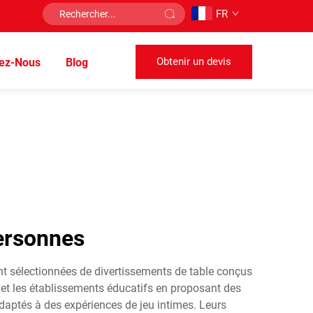
FR
Obtenir un devis
tez-Nous
Blog
personnes
nt sélectionnées de divertissements de table conçus
x et les établissements éducatifs en proposant des
daptés à des expériences de jeu intimes. Leurs