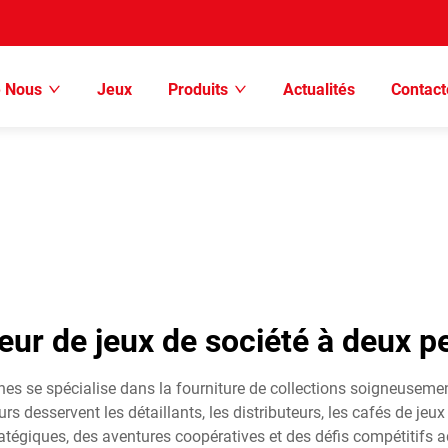
e Nous
Jeux
Produits
Actualités
Contac
eur de jeux de société à deux 
nes se spécialise dans la fourniture de collections soigneuseme
s desservent les détaillants, les distributeurs, les cafés de jeu
égiques, des aventures coopératives et des défis compétitifs a