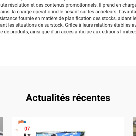
 résolution et des contenus promotionnels. Il prend en charge 
ainsi la charge opérationnelle pesant sur les acheteurs. L’avanta
stance fournie en matière de planification des stocks, aidant les
nt les situations de surstock. Grâce à leurs relations établies av
e de produits, ainsi que d’un accès anticipé aux éditions limitée
Actualités récentes
07
Apr