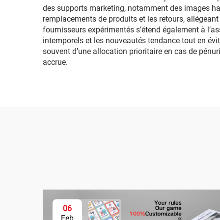
des supports marketing, notamment des images haute
remplacements de produits et les retours, allégeant 
fournisseurs expérimentés s’étend également à l’assi
intemporels et les nouveautés tendance tout en évita
souvent d’une allocation prioritaire en cas de pénuri
accrue.
06
Feb