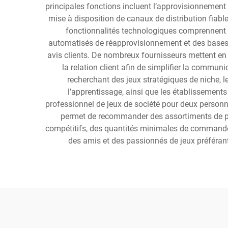
principales fonctions incluent l’approvisionnement d
mise à disposition de canaux de distribution fiabl
fonctionnalités technologiques comprennent
automatisés de réapprovisionnement et des bases d
avis clients. De nombreux fournisseurs mettent en 
la relation client afin de simplifier la commu
recherchant des jeux stratégiques de niche, l
l’apprentissage, ainsi que les établissements 
professionnel de jeux de société pour deux personn
permet de recommander des assortiments de pro
compétitifs, des quantités minimales de commande fl
des amis et des passionnés de jeux préféran