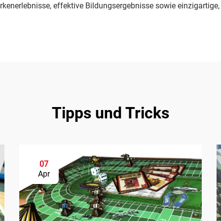
enerlebnisse, effektive Bildungsergebnisse sowie einzigartige, p
Tipps und Tricks
07
Apr