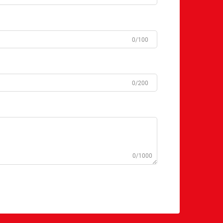
0/100
0/200
0/1000