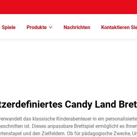
Spiele
Produkte
Nachrichten
Kontaktieren Si
zerdefiniertes Candy Land Bret
wandelt das klassische Kinderabenteuer in ein personalisiertes S
geschnitten ist. Dieses anpassbare Brettspiel ermöglicht es Ihn
artenstapel und den Zielfeldern. Ob für pädagogische Zwecke,