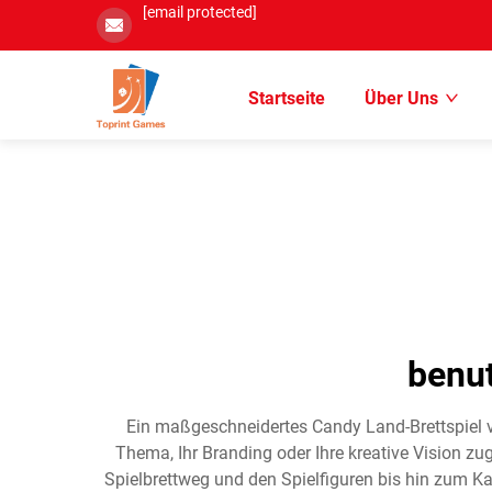
[email protected]
Startseite
Über Uns
benut
Ein maßgeschneidertes Candy Land-Brettspiel ver
Thema, Ihr Branding oder Ihre kreative Vision zu
Spielbrettweg und den Spielfiguren bis hin zum K