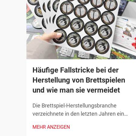
Häufige Fallstricke bei der
Herstellung von Brettspielen
und wie man sie vermeidet
Die Brettspiel-Herstellungsbranche
verzeichnete in den letzten Jahren ein
beispielloses Wachstum, wobei sowohl
MEHR ANZEIGEN
unabhängige Designer als auch etablierte