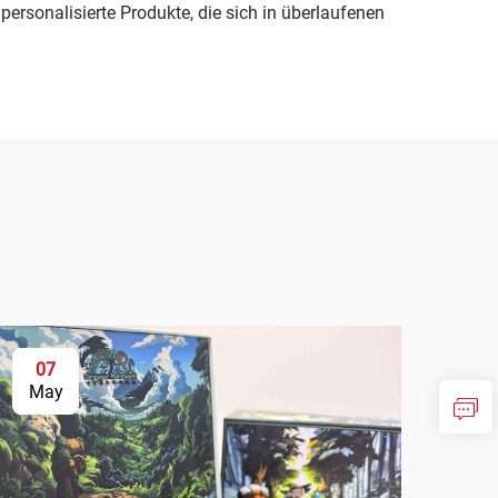
ersonalisierte Produkte, die sich in überlaufenen
07
0
May
Ju