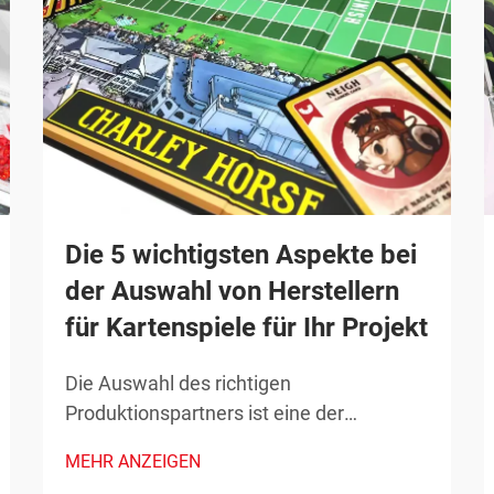
Die 5 wichtigsten Aspekte bei
der Auswahl von Herstellern
für Kartenspiele für Ihr Projekt
Die Auswahl des richtigen
Produktionspartners ist eine der
entscheidendsten Entscheidungen beim
MEHR ANZEIGEN
Markteintritt Ihres Kartenspiel-Konzepts.