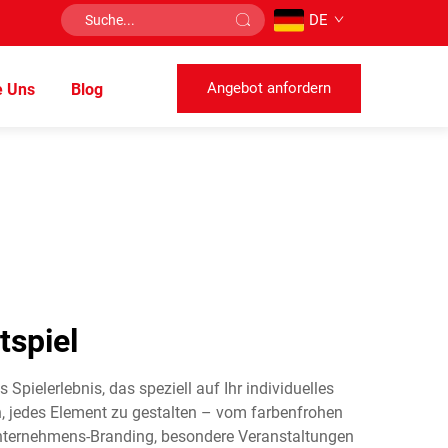
DE
Angebot anfordern
e Uns
Blog
tspiel
pielerlebnis, das speziell auf Ihr individuelles
en, jedes Element zu gestalten – vom farbenfrohen
 Unternehmens-Branding, besondere Veranstaltungen