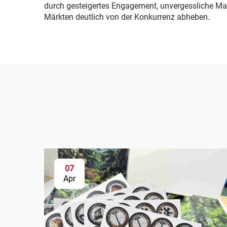
durch gesteigertes Engagement, unvergessliche Mark
Märkten deutlich von der Konkurrenz abheben.
07
Apr