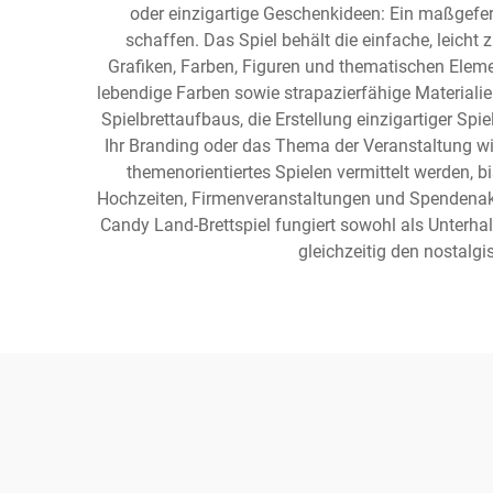
oder einzigartige Geschenkideen: Ein maßgefert
schaffen. Das Spiel behält die einfache, leicht 
Grafiken, Farben, Figuren und thematischen Elem
lebendige Farben sowie strapazierfähige Materiali
Spielbrettaufbaus, die Erstellung einzigartiger Sp
Ihr Branding oder das Thema der Veranstaltung wi
themenorientiertes Spielen vermittelt werden, 
Hochzeiten, Firmenveranstaltungen und Spendenakti
Candy Land-Brettspiel fungiert sowohl als Unterha
gleichzeitig den nostalgi