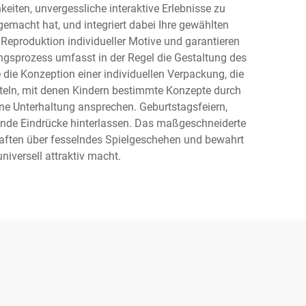
eiten, unvergessliche interaktive Erlebnisse zu
 gemacht hat, und integriert dabei Ihre gewählten
eproduktion individueller Motive und garantieren
ngsprozess umfasst in der Regel die Gestaltung des
 die Konzeption einer individuellen Verpackung, die
tteln, mit denen Kindern bestimmte Konzepte durch
ene Unterhaltung ansprechen. Geburtstagsfeiern,
bende Eindrücke hinterlassen. Das maßgeschneiderte
chaften über fesselndes Spielgeschehen und bewahrt
niversell attraktiv macht.