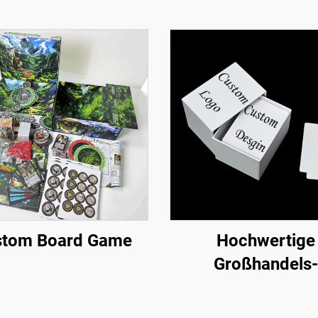
stom Board Game
Hochwertige
Großhandels-
Pokerkarten aus 
Kunststoff, indivi