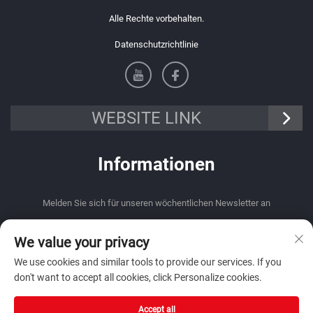
Alle Rechte vorbehalten.
Datenschutzrichtlinie
WEBSITE LINK
Informationen
Melden Sie sich für unseren wöchentlichen Newsletter an
We value your privacy
We use cookies and similar tools to provide our services. If you
don't want to accept all cookies, click Personalize cookies.
Absenden
Accept all