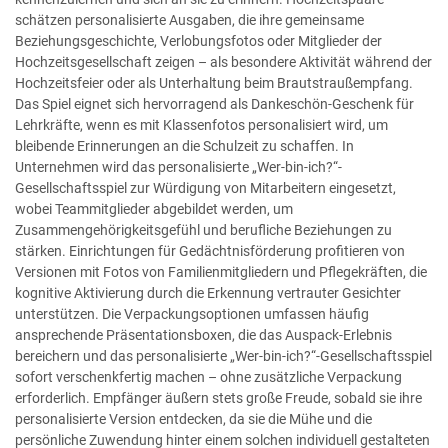
schätzen personalisierte Ausgaben, die ihre gemeinsame
Beziehungsgeschichte, Verlobungsfotos oder Mitglieder der
Hochzeitsgesellschaft zeigen – als besondere Aktivität während der
Hochzeitsfeier oder als Unterhaltung beim Brautstraußempfang.
Das Spiel eignet sich hervorragend als Dankeschön-Geschenk für
Lehrkräfte, wenn es mit Klassenfotos personalisiert wird, um
bleibende Erinnerungen an die Schulzeit zu schaffen. In
Unternehmen wird das personalisierte „Wer-bin-ich?“-
Gesellschaftsspiel zur Würdigung von Mitarbeitern eingesetzt,
wobei Teammitglieder abgebildet werden, um
Zusammengehörigkeitsgefühl und berufliche Beziehungen zu
stärken. Einrichtungen für Gedächtnisförderung profitieren von
Versionen mit Fotos von Familienmitgliedern und Pflegekräften, die
kognitive Aktivierung durch die Erkennung vertrauter Gesichter
unterstützen. Die Verpackungsoptionen umfassen häufig
ansprechende Präsentationsboxen, die das Auspack-Erlebnis
bereichern und das personalisierte „Wer-bin-ich?“-Gesellschaftsspiel
sofort verschenkfertig machen – ohne zusätzliche Verpackung
erforderlich. Empfänger äußern stets große Freude, sobald sie ihre
personalisierte Version entdecken, da sie die Mühe und die
persönliche Zuwendung hinter einem solchen individuell gestalteten