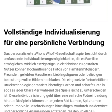
Vollständige Individualisierung
für eine persönliche Verbindung
Das personalisierte ‚Who is Who?‘-Gesellschaftsspiel besticht durch
umfassende Individualisierungsmöglichkeiten, die es Familien
ermöglichen, wirklich einzigartige Spielerlebnisse zu gestalten.
Nutzer können hochauflösende Fotos von Familienmitgliedern,
Freunden, geliebten Haustieren, Lieblingsfiguren oder beliebigen
bedeutungsvollen Bildern hochladen. Die eingesetzte fortschrittliche
Drucktechnologie garantiert lebendige Farben und scharfe Details,
sodass jeder Charakter während des Spiels leicht zu unterscheiden
ist. Diese Individualisierung geht über eine einfache Fotoeinbindung
hinaus: Die Spieler können unter jedem Bild Namen, Spitznamen
oder humorvolle Beschreibungen hinzufügen, wodurch Insiderwitze
und persönliche Anspielungen entstehen, die den Spielspaß