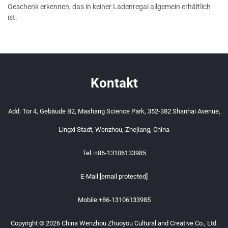
Geschenk erkennen, das in keiner Ladenregal allgemein erhältlich
ist.
Kontakt
Add: Tor 4, Gebäude B2, Mashang Science Park, 352-382 Shanhai Avenue,
Lingxi Stadt, Wenzhou, Zhejiang, China
Tel.:
+86-13106133985
E-Mail:
[email protected]
Mobile:
+86-13106133985
Copyright © 2026 China Wenzhou Zhuoyou Cultural and Creative Co., Ltd.