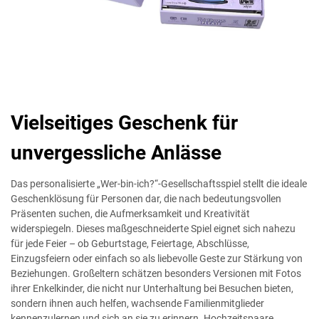
Vielseitiges Geschenk für
unvergessliche Anlässe
Das personalisierte „Wer-bin-ich?“-Gesellschaftsspiel stellt die ideale
Geschenklösung für Personen dar, die nach bedeutungsvollen
Präsenten suchen, die Aufmerksamkeit und Kreativität
widerspiegeln. Dieses maßgeschneiderte Spiel eignet sich nahezu
für jede Feier – ob Geburtstage, Feiertage, Abschlüsse,
Einzugsfeiern oder einfach so als liebevolle Geste zur Stärkung von
Beziehungen. Großeltern schätzen besonders Versionen mit Fotos
ihrer Enkelkinder, die nicht nur Unterhaltung bei Besuchen bieten,
sondern ihnen auch helfen, wachsende Familienmitglieder
kennenzulernen und sich an sie zu erinnern. Hochzeitspaare