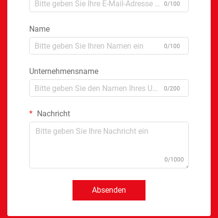
0/100
Name
0/100
Unternehmensname
0/200
Nachricht
0/1000
Absenden