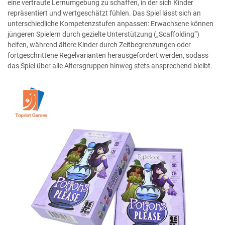
eine vertraute Lernumgebung zu schaffen, in der sich Kinder
repräsentiert und wertgeschätzt fühlen. Das Spiel lässt sich an
unterschiedliche Kompetenzstufen anpassen: Erwachsene können
jüngeren Spielern durch gezielte Unterstützung („Scaffolding“)
helfen, während ältere Kinder durch Zeitbegrenzungen oder
fortgeschrittene Regelvarianten herausgefordert werden, sodass
das Spiel über alle Altersgruppen hinweg stets ansprechend bleibt.