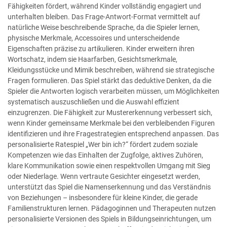
Fähigkeiten fördert, während Kinder vollständig engagiert und
unterhalten bleiben. Das Frage-Antwort-Format vermittelt auf
natürliche Weise beschreibende Sprache, da die Spieler lernen,
physische Merkmale, Accessoires und unterscheidende
Eigenschaften präzise zu artikulieren. Kinder erweitern ihren
Wortschatz, indem sie Haarfarben, Gesichtsmerkmale,
Kleidungsstücke und Mimik beschreiben, während sie strategische
Fragen formulieren. Das Spiel stärkt das deduktive Denken, da die
Spieler die Antworten logisch verarbeiten müssen, um Möglichkeiten
systematisch auszuschließen und die Auswahl effizient
einzugrenzen. Die Fähigkeit zur Mustererkennung verbessert sich,
wenn Kinder gemeinsame Merkmale bei den verbleibenden Figuren
identifizieren und ihre Fragestrategien entsprechend anpassen. Das
personalisierte Ratespiel „Wer bin ich?“ fördert zudem soziale
Kompetenzen wie das Einhalten der Zugfolge, aktives Zuhören,
klare Kommunikation sowie einen respektvollen Umgang mit Sieg
oder Niederlage. Wenn vertraute Gesichter eingesetzt werden,
unterstützt das Spiel die Namenserkennung und das Verständnis
von Beziehungen – insbesondere für kleine Kinder, die gerade
Familienstrukturen lernen. Pädagoginnen und Therapeuten nutzen
personalisierte Versionen des Spiels in Bildungseinrichtungen, um