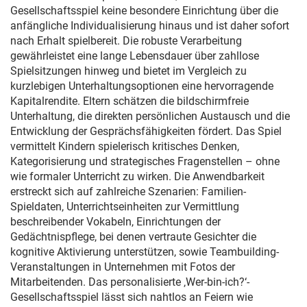
Gesellschaftsspiel keine besondere Einrichtung über die
anfängliche Individualisierung hinaus und ist daher sofort
nach Erhalt spielbereit. Die robuste Verarbeitung
gewährleistet eine lange Lebensdauer über zahllose
Spielsitzungen hinweg und bietet im Vergleich zu
kurzlebigen Unterhaltungsoptionen eine hervorragende
Kapitalrendite. Eltern schätzen die bildschirmfreie
Unterhaltung, die direkten persönlichen Austausch und die
Entwicklung der Gesprächsfähigkeiten fördert. Das Spiel
vermittelt Kindern spielerisch kritisches Denken,
Kategorisierung und strategisches Fragenstellen – ohne
wie formaler Unterricht zu wirken. Die Anwendbarkeit
erstreckt sich auf zahlreiche Szenarien: Familien-
Spieldaten, Unterrichtseinheiten zur Vermittlung
beschreibender Vokabeln, Einrichtungen der
Gedächtnispflege, bei denen vertraute Gesichter die
kognitive Aktivierung unterstützen, sowie Teambuilding-
Veranstaltungen in Unternehmen mit Fotos der
Mitarbeitenden. Das personalisierte ‚Wer-bin-ich?‘-
Gesellschaftsspiel lässt sich nahtlos an Feiern wie