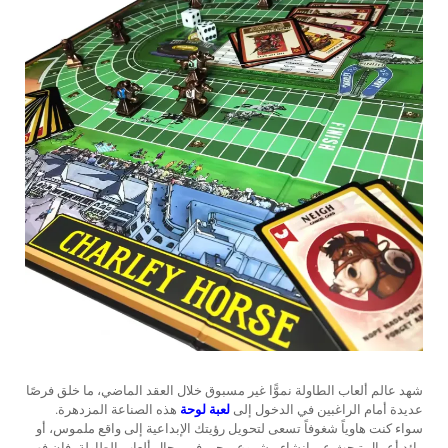
شهد عالم ألعاب الطاولة نموًّا غير مسبوق خلال العقد الماضي، ما خلق فرصًا
عديدة أمام الراغبين في الدخول إلى
لعبة لوحة
هذه الصناعة المزدهرة.
سواء كنت هاوياً شغوفاً تسعى لتحويل رؤيتك الإبداعية إلى واقع ملموس، أو
رائد أعمال تبحث عن إنشاء مشروع ربحي في مجال ألعاب الطاولة، فإن فهم