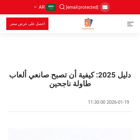
AR
[email protected]
احصل على عرض سعر
دليل 2025: كيفية أن تصبح صانعي ألعاب
طاولة ناجحين
2026-01-19 11:30:00