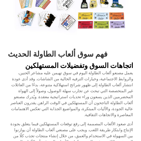
فهم سوق ألعاب الطاولة الحديث
اتجاهات السوق وتفضيلات المستهلكين
يعمل مصنعو ألعاب الطاولة اليوم في سوق تهيمن عليه مشاعر الحنين،
والروابط الاجتماعية، وخيارات الترفيه الخالية من الشاشات. وقد أدى عودة
انتشار ألعاب الطاولة إلى ظهور شرائح استهلاكية متنوعة، بدءًا من العائلات
غير المتخصصة التي تبحث عن تجارب سهلة الوصول، وصولاً إلى الهواة
المخضرمين الذين يسعون وراء تحديات استراتيجية معقدة. ويُدرك مصنعو
ألعاب الطاولة الناجحون أن المستهلكين في الوقت الراهن يقدرون العناصر
عالية الجودة، والآليات المبتكرة، والمواضيع الجذابة التي تعكس الاهتمامات
المعاصرة والاتجاهات الثقافية.
أدى صعود الألعاب المصممة إلى رفع توقعات المستهلكين فيما يتعلق بجودة
الإنتاج وابتكار طريقة اللعب. ويجب على مصنعي ألعاب الطاولة أن يوازنوا
بين السهولة في الاستخدام والعمق، من خلال إنشاء منتجات تجذب كلًا من