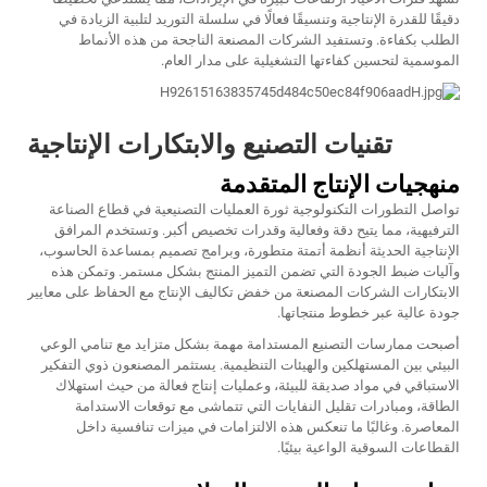
دقيقًا للقدرة الإنتاجية وتنسيقًا فعالًا في سلسلة التوريد لتلبية الزيادة في
الطلب بكفاءة. وتستفيد الشركات المصنعة الناجحة من هذه الأنماط
الموسمية لتحسين كفاءتها التشغيلية على مدار العام.
تقنيات التصنيع والابتكارات الإنتاجية
منهجيات الإنتاج المتقدمة
تواصل التطورات التكنولوجية ثورة العمليات التصنيعية في قطاع الصناعة
الترفيهية، مما يتيح دقة وفعالية وقدرات تخصيص أكبر. وتستخدم المرافق
الإنتاجية الحديثة أنظمة أتمتة متطورة، وبرامج تصميم بمساعدة الحاسوب،
وآليات ضبط الجودة التي تضمن التميز المنتج بشكل مستمر. وتمكن هذه
الابتكارات الشركات المصنعة من خفض تكاليف الإنتاج مع الحفاظ على معايير
جودة عالية عبر خطوط منتجاتها.
أصبحت ممارسات التصنيع المستدامة مهمة بشكل متزايد مع تنامي الوعي
البيئي بين المستهلكين والهيئات التنظيمية. يستثمر المصنعون ذوي التفكير
الاستباقي في مواد صديقة للبيئة، وعمليات إنتاج فعالة من حيث استهلاك
الطاقة، ومبادرات تقليل النفايات التي تتماشى مع توقعات الاستدامة
المعاصرة. وغالبًا ما تنعكس هذه الالتزامات في ميزات تنافسية داخل
القطاعات السوقية الواعية بيئيًا.