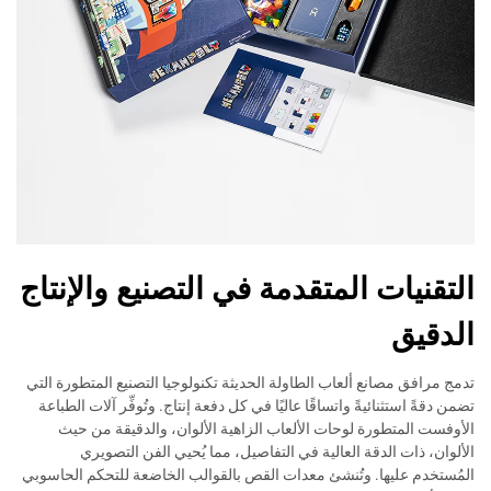
التقنيات المتقدمة في التصنيع والإنتاج
الدقيق
تدمج مرافق مصانع ألعاب الطاولة الحديثة تكنولوجيا التصنيع المتطورة التي
تضمن دقةً استثنائيةً واتساقًا عاليًا في كل دفعة إنتاج. وتُوفِّر آلات الطباعة
الأوفست المتطورة لوحات الألعاب الزاهية الألوان، والدقيقة من حيث
الألوان، ذات الدقة العالية في التفاصيل، مما يُحيي الفن التصويري
المُستخدم عليها. وتُنشئ معدات القص بالقوالب الخاضعة للتحكم الحاسوبي