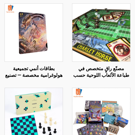
مصنّع راقٍ متخصص في
بطاقات أنمي تجميعية
طباعة الألعاب اللوحية حسب
هولوغرامية مخصصة — تصنيع
الطلب، ألعاب بطاقات على
حسب الطلب (OEM)
نمط مونوبولي، طلبات
جماعية كبيرة كهدايا