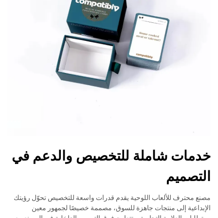
خدمات شاملة للتخصيص والدعم في
التصميم
مصنع محترف للألعاب اللوحية يقدم قدرات واسعة للتخصيص تحوّل رؤيتك
الإبداعية إلى منتجات جاهزة للسوق، مصممة خصيصًا لجمهور معين