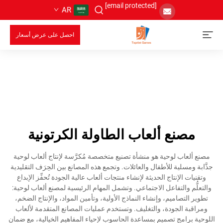
[email protected]
AR
احصل على عرض أسعار
مصنع ألعاب الطاولة الكرتونية
مصنع ألعاب لوحية هو منشأة تصنيع متخصصة مُكرَّسة لإنتاج ألعاب لوحية
جذَّابة ومسلية للأطفال والعائلات. وتجمع هذه المصانع بين الحِرَف التقليدية
وتقنيات الإنتاج الحديثة لإنشاء منتجات ألعاب عالية الجودة تُحفِّز الإبداع
والتعلُّم والتفاعل الاجتماعي. وتشمل المهام الرئيسية لمصنع ألعاب لوحية:
تطوير التصاميم، وإنشاء النماذج الأولية، وتأمين المواد، والإنتاج الضخم،
ومراقبة الجودة، والتغليف. وتستخدم عمليات المصانع المتقدمة لألعاب
اللوحية برامج تصميم بمساعدة الحاسوب لإحياء المفاهيم الخيالية، مع ضمان