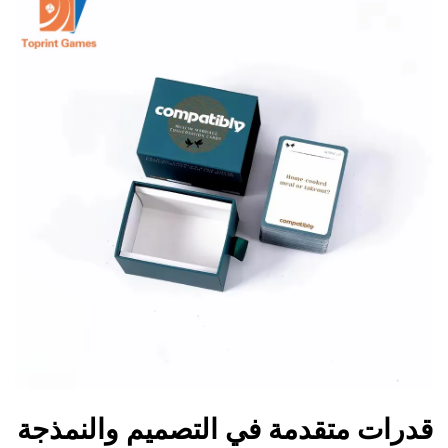
قدرات متقدمة في التصميم والنمذجة