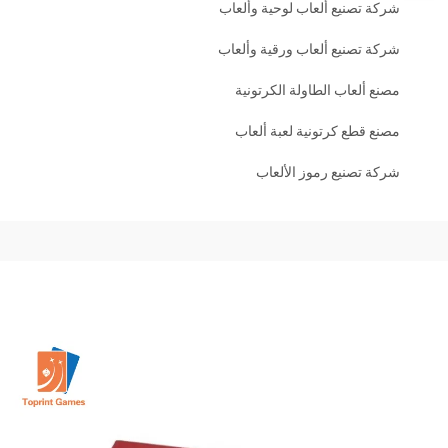
شركة تصنيع ألعاب لوحية وألعاب
شركة تصنيع ألعاب ورقية وألعاب
مصنع ألعاب الطاولة الكرتونية
مصنع قطع كرتونية لعبة ألعاب
شركة تصنيع رموز الألعاب