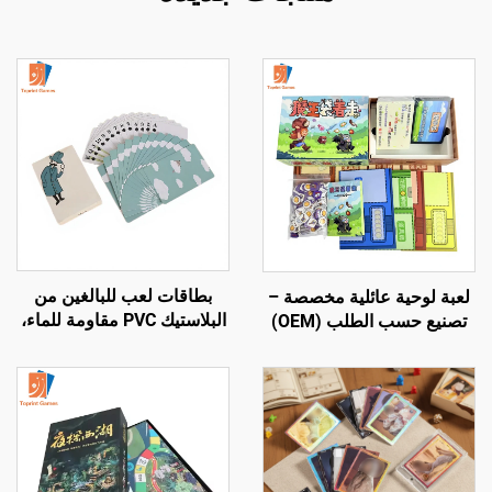
بطاقات لعب للبالغين من
لعبة لوحية عائلية مخصصة –
البلاستيك PVC مقاومة للماء،
تصنيع حسب الطلب (OEM)
عالية الجودة، مطبوعة حسب
بالجملة وتخصيص كامل
الطلب مع شعار خاص
وتصاميم شخصية حسب طلب
العميل (OEM)