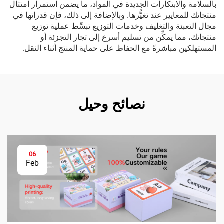
بالسلامة والابتكارات الجديدة في المواد، ما يضمن استمرار امتثال
منتجاتك للمعايير عند تغيُّرها. وبالإضافة إلى ذلك، فإن قدراتها في
مجال التعبئة والتغليف وخدمات التوزيع تبسِّط عملية توزيع
منتجاتك، مما يمكِّن من تسليم أسرع إلى تجار التجزئة أو
المستهلكين مباشرةً مع الحفاظ على حماية المنتج أثناء النقل.
نصائح وحيل
06
Feb