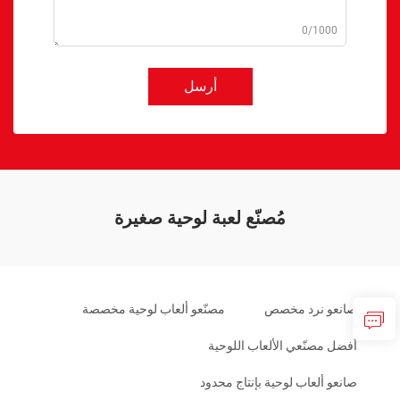
0/1000
أرسل
مُصنّع لعبة لوحية صغيرة
صانعو نرد مخصص
مصنّعو ألعاب لوحية مخصصة
أفضل مصنّعي الألعاب اللوحية
صانعو ألعاب لوحية بإنتاج محدود