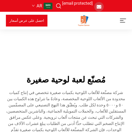
[email protected]
AR
احصل على عرض أسعار
مُصنّع لعبة لوحية صغيرة
شركة مصنِّعة للألعاب اللوحية بكميات صغيرة تتخصص في إنتاج كميات
محدودة من الألعاب اللوحية المخصصة، وعادةً ما تتراوح هذه الكميات بين
٥٠ و٥٠٠٠ وحدة لكل طلب. ويُطبَّق هذا النهج التصنيعي على المصمِّمين
المستقلين للألعاب، والحملات التمويلية الجماعية، والناشرين المتخصصين،
والشركات التي تبحث عن منتجات ألعاب ترويجية. وعلى عكس مرافق
الإنتاج الضخم التي تتطلب حدًّا أدنى من الطلبات يبلغ عشرات الآلاف من
الوحدات، فإن الشركة المصنِّعة للألعاب اللوحية بكميات صغيرة تقدِّم