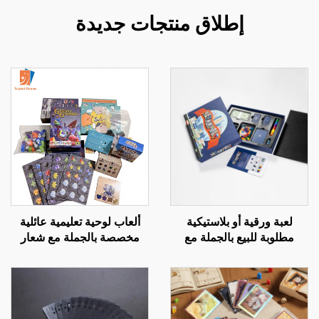
إطلاق منتجات جديدة
لعبة ورقية أو بلاستيكية
ألعاب لوحية تعليمية عائلية
مطلوبة للبيع بالجملة مع
مخصصة بالجملة مع شعار
طباعة حسب الطلب ولوح
مخصص
سداسي الأوجه للبالغين