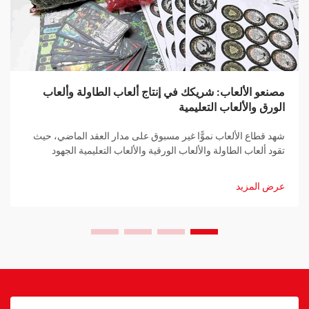
مصنعو الألعاب: شريكك في إنتاج ألعاب الطاولة وألعاب
الورق والألعاب التعليمية
شهد قطاع الألعاب نموًّا غير مسبوق على مدار العقد الماضي، حيث
تقود ألعاب الطاولة والألعاب الورقية والألعاب التعليمية الجهود
الرامية إلى جمع العائلات والمجتمعات معًا. ووراء كل لعبة ناجحة
تكمن الخبرة الفنية لـ...
عرض المزيد