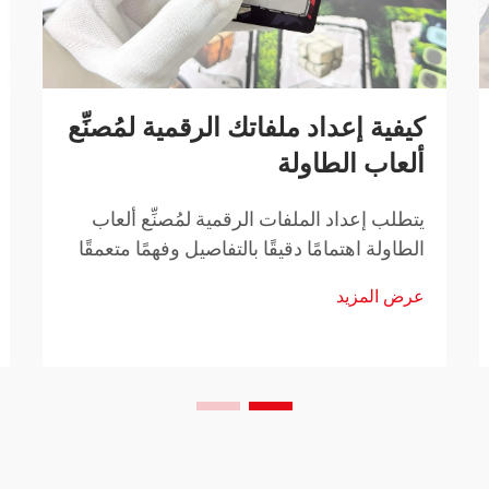
كيفية إعداد ملفاتك الرقمية لمُصنِّع
ألعاب الطاولة
يتطلب إعداد الملفات الرقمية لمُصنِّع ألعاب
الطاولة اهتمامًا دقيقًا بالتفاصيل وفهمًا متعمقًا
لمتطلبات الإنتاج. سواء كنت تطوِّر أول لعبة
عرض المزيد
طاولة لك أو تطلق حملة تمويل جماعي، فإن
جودة ملفاتك الرقمية...