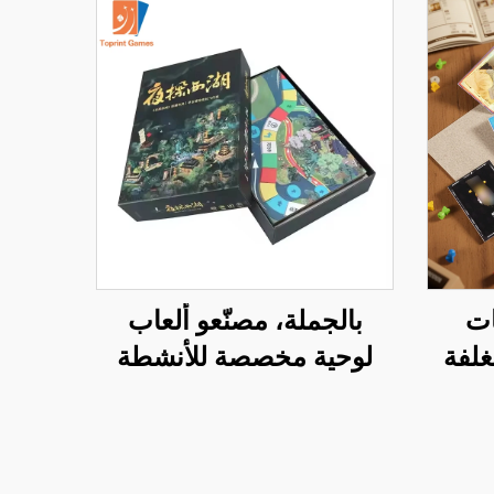
ات
بالجملة، مصنّعو ألعاب
غلفة
لوحية مخصصة للأنشطة
طاقات
التدريبية لفرق العمل: لعبة
ة
لوحة الفرسان، لعبة لوحة
الفرسان للأسرة