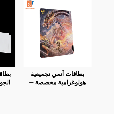
بطاقات أنمي تجميعية
بطاقا
هولوغرامية مخصصة —
الجو
تصنيع حسب الطلب (OEM)
الطل
الف