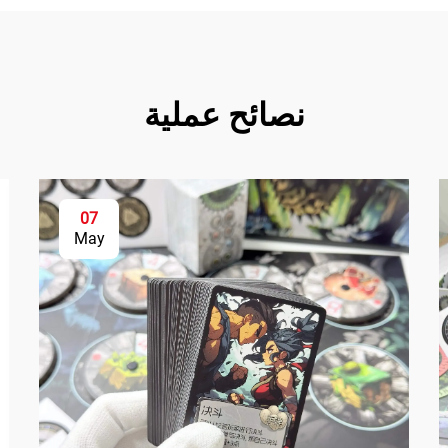
نصائح عملية
07
May