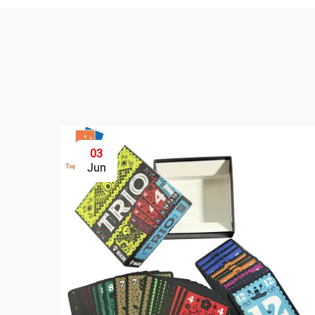
03
Jun