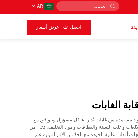
AR
احصل على عرض أسعار
ونة
بة الغابات
 في إنتاج الألعاب اللوحية باستخدام مواد مستمدة من غابات تُدار بشكل مسؤول وتتوافق مع
لعاب وعلب التعبئة والبطاقات ومواد التغليف، تأتي من
ت ألعاب عالية الجودة مع الحدّ من الآثار البيئية عبر