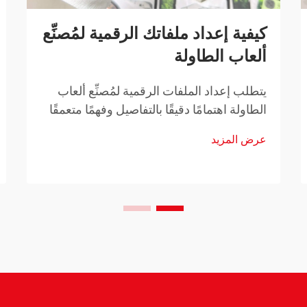
كيفية إعداد ملفاتك الرقمية لمُصنِّع
ألعاب الطاولة
يتطلب إعداد الملفات الرقمية لمُصنِّع ألعاب
الطاولة اهتمامًا دقيقًا بالتفاصيل وفهمًا متعمقًا
لمتطلبات الإنتاج. سواء كنت تطوِّر أول لعبة
عرض المزيد
طاولة لك أو تطلق حملة تمويل جماعي، فإن
جودة ملفاتك الرقمية...