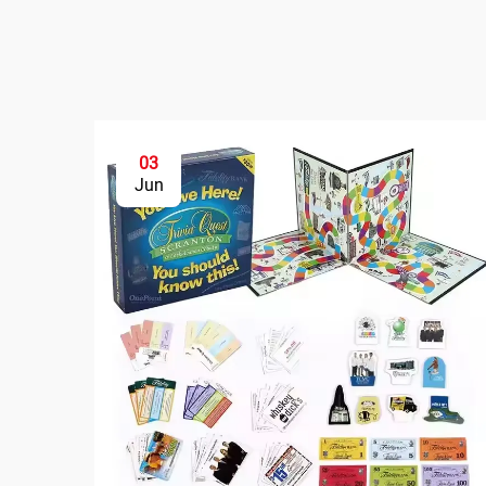
03
Jun