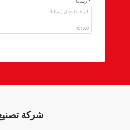
رسالة
0/1000
شركة تصنيع 