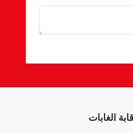
بة الغابات