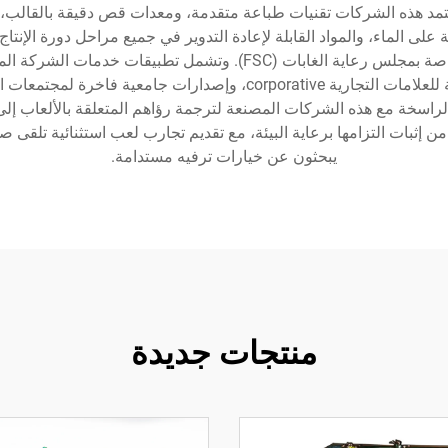
تمد هذه الشركات تقنيات طباعة متقدمة، ومعدات قص دقيقة بالقالب، و
ئمة على الماء، والمواد القابلة لإعادة التدوير في جميع مراحل دورة ال
ومنتجات ترفيه عائلية للأسواق التجارية، وألعابًا ترويجية للعلامات التجا
لراسخة مع هذه الشركات المصنعة لترجمة رؤاهم المتعلقة بالألعاب إلى
 من إثبات التزامها برعاية البيئة، مع تقديم تجارب لعب استثنائية تلقى 
يبحثون عن خيارات ترفيه مستدامة.
منتجات جديدة