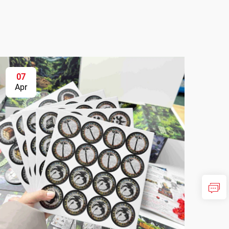
07
Apr