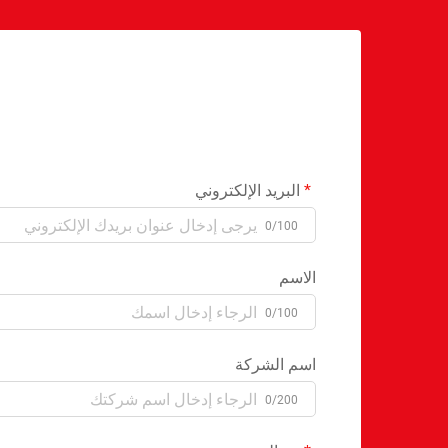
البريد الإلكتروني
0/100
الاسم
0/100
اسم الشركة
0/200