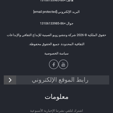
هاتف:
+86-13106133985
البريد الإلكتروني:
[email protected]
جوال:
+86-13106133985
حقوق الملكية © 2026 شركة ونتشو زويو الصينية للإبداع الثقافي والإبداعات
الثقافية المحدودة. جميع الحقوق محفوظة.
سياسة الخصوصية
رابط الموقع الإلكتروني
معلومات
اشترك لتلقي نشرتنا الإخبارية الأسبوعية