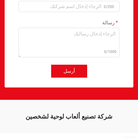
0/200
رسالة
0/1000
أرسل
شركة تصنيع ألعاب لوحية لشخصين