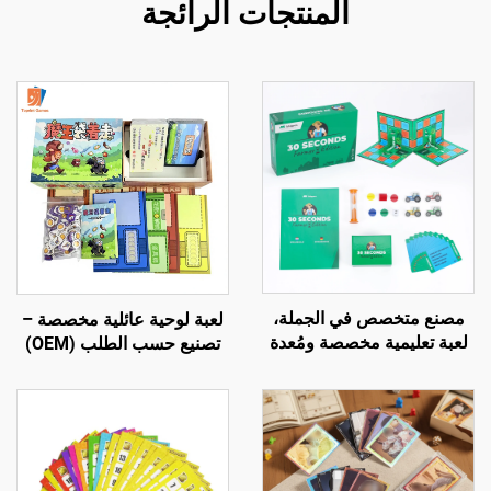
المنتجات الرائجة
مصنع متخصص في الجملة،
لعبة لوحية عائلية مخصصة –
لعبة تعليمية مخصصة ومُعدة
تصنيع حسب الطلب (OEM)
خصيصًا للأطفال، لعبة لوحية
بالجملة وتخصيص كامل
بقطع بلاستيكية لمدة 30 ثانية
للعائلة