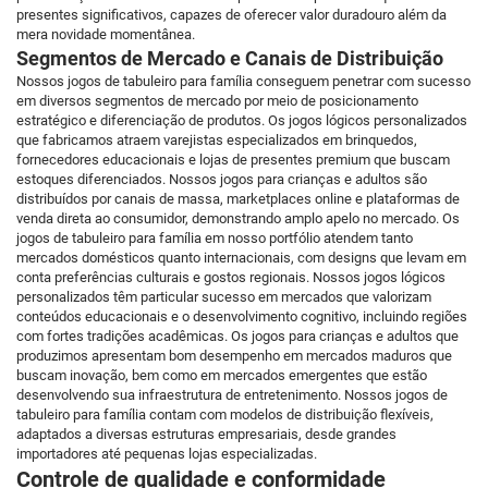
presentes significativos, capazes de oferecer valor duradouro além da
mera novidade momentânea.
Segmentos de Mercado e Canais de Distribuição
Nossos jogos de tabuleiro para família conseguem penetrar com sucesso
em diversos segmentos de mercado por meio de posicionamento
estratégico e diferenciação de produtos. Os jogos lógicos personalizados
que fabricamos atraem varejistas especializados em brinquedos,
fornecedores educacionais e lojas de presentes premium que buscam
estoques diferenciados. Nossos jogos para crianças e adultos são
distribuídos por canais de massa, marketplaces online e plataformas de
venda direta ao consumidor, demonstrando amplo apelo no mercado. Os
jogos de tabuleiro para família em nosso portfólio atendem tanto
mercados domésticos quanto internacionais, com designs que levam em
conta preferências culturais e gostos regionais. Nossos jogos lógicos
personalizados têm particular sucesso em mercados que valorizam
conteúdos educacionais e o desenvolvimento cognitivo, incluindo regiões
com fortes tradições acadêmicas. Os jogos para crianças e adultos que
produzimos apresentam bom desempenho em mercados maduros que
buscam inovação, bem como em mercados emergentes que estão
desenvolvendo sua infraestrutura de entretenimento. Nossos jogos de
tabuleiro para família contam com modelos de distribuição flexíveis,
adaptados a diversas estruturas empresariais, desde grandes
importadores até pequenas lojas especializadas.
Controle de qualidade e conformidade