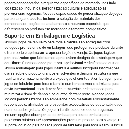
podem ser adaptados a requisitos específicos de mercado, incluindo
localização linguística, personalização cultural e adequação às
preferências regionais. Nossas capacidades de personalização de jogos
para crianças e adultos incluem a seleção de materiais dos
componentes, opções de acabamento e recursos especiais que
diferenciam os produtos em mercados altamente competitivos.
Suporte em Embalagem e Logística
Nossos jogos de tabuleiro para toda a família são entregues com
soluções profissionais de embalagem que protegem os produtos durante
o transporte e aprimoram a apresentação no varejo. Os jogos lógicos
personalizados que fabricamos apresentam designs de embalagem que
equilibram funcionalidade protetora, apelo visual e eficiência de custos.
Nossa embalagem para jogos infantis e adultos incorpora informações
claras sobre o produto, gráficos envolventes e designs estruturais que
facilitam o armazenamento e a exposição eficientes. A embalagem para
jogos de tabuleiro para toda a família que fornecemos é otimizada para
envio internacional, com dimensões e materiais selecionados para
minimizar o risco de danos e os custos de transporte. Nossos jogos
lógicos personalizados são embalados com materiais ambientalmente
responsáveis, alinhados às crescentes expectativas de sustentabilidade
nos mercados globais. Os jogos infantis e adultos que entregamos
incluem opções abrangentes de embalagem, desde embalagens
protetoras básicas até apresentações premium prontas para o varejo. O
suporte logístico para nossos jogos de tabuleiro para toda a família inclui