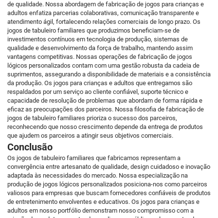
de qualidade. Nossa abordagem de fabricação de jogos para crianças e
adultos enfatiza parcerias colaborativas, comunicação transparente e
atendimento ágil, fortalecendo relações comerciais de longo prazo. Os
jogos de tabuleiro familiares que produzimos beneficiam-se de
investimentos contínuos em tecnologia de produção, sistemas de
qualidade e desenvolvimento da força de trabalho, mantendo assim
vantagens competitivas. Nossas operações de fabricação de jogos
lógicos personalizados contam com uma gestão robusta da cadeia de
suprimentos, assegurando a disponibilidade de materiais e a consistência
da produção. Os jogos para crianças e adultos que entregamos são
respaldados por um serviço ao cliente confiável, suporte técnico e
capacidade de resolução de problemas que abordam de forma rápida e
eficaz as preocupações dos parceiros. Nossa filosofia de fabricação de
jogos de tabuleiro familiares prioriza o sucesso dos parceiros,
reconhecendo que nosso crescimento depende da entrega de produtos
que ajudem os parceiros a atingir seus objetivos comerciais.
Conclusão
Os jogos de tabuleiro familiares que fabricamos representam a
convergência entre artesanato de qualidade, design cuidadoso e inovação
adaptada às necessidades do mercado. Nossa especialização na
produção de jogos lógicos personalizados posiciona-nos como parceiros
valiosos para empresas que buscam fornecedores confiáveis de produtos
de entretenimento envolventes e educativos. Os jogos para crianças e
adultos em nosso portfólio demonstram nosso compromisso com a