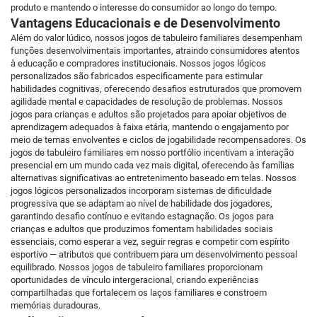
produto e mantendo o interesse do consumidor ao longo do tempo.
Vantagens Educacionais e de Desenvolvimento
Além do valor lúdico, nossos jogos de tabuleiro familiares desempenham
funções desenvolvimentais importantes, atraindo consumidores atentos
à educação e compradores institucionais. Nossos jogos lógicos
personalizados são fabricados especificamente para estimular
habilidades cognitivas, oferecendo desafios estruturados que promovem
agilidade mental e capacidades de resolução de problemas. Nossos
jogos para crianças e adultos são projetados para apoiar objetivos de
aprendizagem adequados à faixa etária, mantendo o engajamento por
meio de temas envolventes e ciclos de jogabilidade recompensadores. Os
jogos de tabuleiro familiares em nosso portfólio incentivam a interação
presencial em um mundo cada vez mais digital, oferecendo às famílias
alternativas significativas ao entretenimento baseado em telas. Nossos
jogos lógicos personalizados incorporam sistemas de dificuldade
progressiva que se adaptam ao nível de habilidade dos jogadores,
garantindo desafio contínuo e evitando estagnação. Os jogos para
crianças e adultos que produzimos fomentam habilidades sociais
essenciais, como esperar a vez, seguir regras e competir com espírito
esportivo — atributos que contribuem para um desenvolvimento pessoal
equilibrado. Nossos jogos de tabuleiro familiares proporcionam
oportunidades de vínculo intergeracional, criando experiências
compartilhadas que fortalecem os laços familiares e constroem
memórias duradouras.