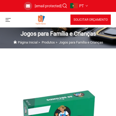
PT
[email protected]
SOLICITAR ORÇAMENTO
Jogos para Família e Crianças
Página Inicial
>
Produtos
>
Jogos para Família e Crianças