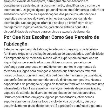
arranjos flexíveis de transporte, carregamento consolidado em
contêineres e assistência na documentação, simplificando o comércio
internacional. Os jogos lógicos personalizados que fabricamos podem ser
embalados conforme as especificações dos parceiros, atendendo a
requisitos exclusivos do varejo e às necessidades dos canais de
distribuição. Nossos jogos infantis e adultos se beneficiam de um
planejamento logístico eficiente, garantindo entrega pontual e
disponibilidade de estoque para os picos sazonais de demanda.
Por Que Nos Escolher Como Seu Parceiro de
Fabricação
Selecionar o parceiro de fabricação adequado para jogos de tabuleiro
familiares exige uma avaliação cuidadosa de capacidades, confiabilidade
e compreensão de mercado. Nossa vasta experiência na produção de
jogos lógicos personalizados consolidou-nos como parceiros de
confiança para empresas em múltiplos continentes e segmentos de
mercado. Os jogos para crianças e adultos que fabricamos refletem
nosso profundo conhecimento dos padrões internacionais de qualidade,
das preferências dos consumidores e da dinâmica competitiva. Nossas
capacidades de produção de jogos de tabuleiro familiares combinam uma
infraestrutura fabril escalável com serviços flexíveis de personalização,
capazes de atender às diversas necessidades de nossos parceiros.
Como especialistas em jogos lógicos personalizados, oferecemos
suporte abrangente durante todo o ciclo de vida do produto, desde o
desenvolvimento inicial do conceito até a produção contínua e a garantia