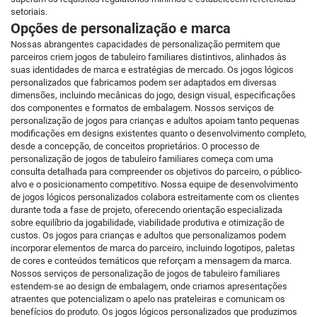
setoriais.
Opções de personalização e marca
Nossas abrangentes capacidades de personalização permitem que
parceiros criem jogos de tabuleiro familiares distintivos, alinhados às
suas identidades de marca e estratégias de mercado. Os jogos lógicos
personalizados que fabricamos podem ser adaptados em diversas
dimensões, incluindo mecânicas do jogo, design visual, especificações
dos componentes e formatos de embalagem. Nossos serviços de
personalização de jogos para crianças e adultos apoiam tanto pequenas
modificações em designs existentes quanto o desenvolvimento completo,
desde a concepção, de conceitos proprietários. O processo de
personalização de jogos de tabuleiro familiares começa com uma
consulta detalhada para compreender os objetivos do parceiro, o público-
alvo e o posicionamento competitivo. Nossa equipe de desenvolvimento
de jogos lógicos personalizados colabora estreitamente com os clientes
durante toda a fase de projeto, oferecendo orientação especializada
sobre equilíbrio da jogabilidade, viabilidade produtiva e otimização de
custos. Os jogos para crianças e adultos que personalizamos podem
incorporar elementos de marca do parceiro, incluindo logotipos, paletas
de cores e conteúdos temáticos que reforçam a mensagem da marca.
Nossos serviços de personalização de jogos de tabuleiro familiares
estendem-se ao design de embalagem, onde criamos apresentações
atraentes que potencializam o apelo nas prateleiras e comunicam os
benefícios do produto. Os jogos lógicos personalizados que produzimos