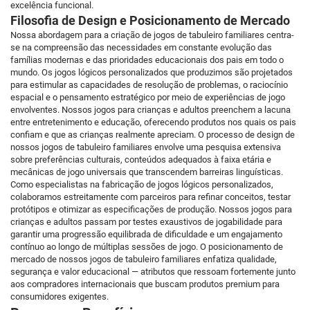
excelência funcional.
Filosofia de Design e Posicionamento de Mercado
Nossa abordagem para a criação de jogos de tabuleiro familiares centra-
se na compreensão das necessidades em constante evolução das
famílias modernas e das prioridades educacionais dos pais em todo o
mundo. Os jogos lógicos personalizados que produzimos são projetados
para estimular as capacidades de resolução de problemas, o raciocínio
espacial e o pensamento estratégico por meio de experiências de jogo
envolventes. Nossos jogos para crianças e adultos preenchem a lacuna
entre entretenimento e educação, oferecendo produtos nos quais os pais
confiam e que as crianças realmente apreciam. O processo de design de
nossos jogos de tabuleiro familiares envolve uma pesquisa extensiva
sobre preferências culturais, conteúdos adequados à faixa etária e
mecânicas de jogo universais que transcendem barreiras linguísticas.
Como especialistas na fabricação de jogos lógicos personalizados,
colaboramos estreitamente com parceiros para refinar conceitos, testar
protótipos e otimizar as especificações de produção. Nossos jogos para
crianças e adultos passam por testes exaustivos de jogabilidade para
garantir uma progressão equilibrada de dificuldade e um engajamento
contínuo ao longo de múltiplas sessões de jogo. O posicionamento de
mercado de nossos jogos de tabuleiro familiares enfatiza qualidade,
segurança e valor educacional — atributos que ressoam fortemente junto
aos compradores internacionais que buscam produtos premium para
consumidores exigentes.