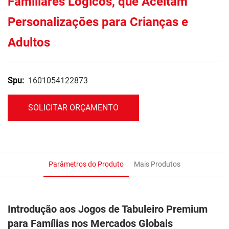
Familiares Lógicos, que Aceitam
Personalizações para Crianças e
Adultos
1601054122873
Spu:
SOLICITAR ORÇAMENTO
Parâmetros do Produto
Mais Produtos
Introdução aos Jogos de Tabuleiro Premium
para Famílias nos Mercados Globais