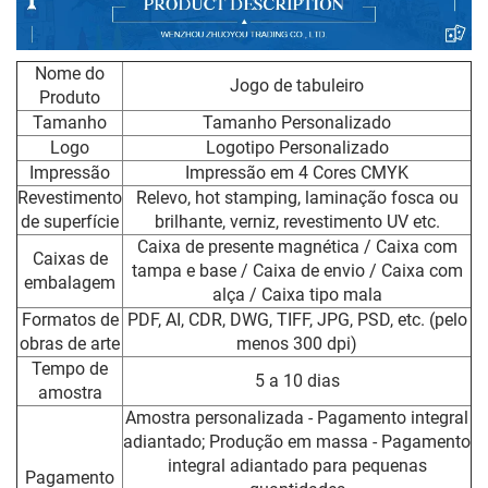
Nome do
Jogo de tabuleiro
Produto
Tamanho
Tamanho Personalizado
Logo
Logotipo Personalizado
Impressão
Impressão em 4 Cores CMYK
Revestimento
Relevo, hot stamping, laminação fosca ou
de superfície
brilhante, verniz, revestimento UV etc.
Caixa de presente magnética / Caixa com
Caixas de
tampa e base / Caixa de envio / Caixa com
embalagem
alça / Caixa tipo mala
Formatos de
PDF, AI, CDR, DWG, TIFF, JPG, PSD, etc. (pelo
obras de arte
menos 300 dpi)
Tempo de
5 a 10 dias
amostra
Amostra personalizada - Pagamento integral
adiantado; Produção em massa - Pagamento
integral adiantado para pequenas
Pagamento