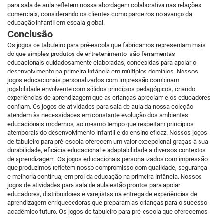
para sala de aula refletem nossa abordagem colaborativa nas relações
comerciais, considerando os clientes como parceiros no avanço da
educação infantil em escala global.
Conclusão
Os jogos de tabuleiro para pré-escola que fabricamos representam mais
do que simples produtos de entretenimento; são ferramentas
educacionais cuidadosamente elaboradas, concebidas para apoiar o
desenvolvimento na primeira infância em múltiplos domínios. Nossos
jogos educacionais personalizados com impressão combinam
jogabilidade envolvente com sólidos princípios pedagógicos, criando
experiências de aprendizagem que as crianças apreciam e os educadores
confiam. Os jogos de atividades para sala de aula da nossa coleção
atendem às necessidades em constante evolução dos ambientes
educacionais modernos, ao mesmo tempo que respeitam princípios
atemporais do desenvolvimento infantil e do ensino eficaz. Nossos jogos
de tabuleiro para pré-escola oferecem um valor excepcional graças à sua
durabilidade, eficácia educacional e adaptabilidade a diversos contextos
de aprendizagem. Os jogos educacionais personalizados com impressão
que produzimos refletem nosso compromisso com qualidade, segurança
e melhoria contínua, em prol da educação na primeira infância. Nossos
jogos de atividades para sala de aula estão prontos para apoiar
educadores, distribuidores e varejistas na entrega de experiências de
aprendizagem enriquecedoras que preparam as crianças para o sucesso
acadêmico futuro. Os jogos de tabuleiro para pré-escola que oferecemos