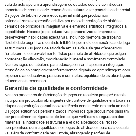
sala de aula apoiam a aprendizagem de estudos sociais ao introduzir
conceitos de comunidade, consciência cultural e responsabilidade social.
Os jogos de tabuleiro para educação infantil que produzimos
potencializam a expressão criativa por meio de contação de histórias,
cenários de brincadeira imaginativa e elementos artísticos integrados à
jogabilidade. Nossos jogos educativos personalizados impressos
desenvolvem habilidades executivas, incluindo memória de trabalho,
flexibilidade cognitiva e controle inibitório, por meio de mecânicas de jogo
estruturadas. Os jogos de atividade em sala de aula que oferecemos
fortalecem o desenvolvimento físico por meio de atividades que exigem
coordenação olho-mão, coordenação bilateral e movimento controlado.
Nossos jogos de tabuleiro para educação infantil apoiam a integração
tecnológica ao complementar ferramentas digitais de aprendizagem com
experiências educativas práticas e sem telas, equilibrando as abordagens
educacionais modernas.
Garantia da qualidade e conformidade
Nossos processos de fabricação de jogos de tabuleiro para pré-escola
incorporam protocolos abrangentes de controle de qualidade em todas as
etapas da produção, garantindo excelência consistente em cada unidade.
Os jogos educativos personalizados impressos que produzimos passam
por procedimentos rigorosos de testes que verificam a segurança dos
materiais, a integridade estrutural e a eficácia pedagógica. Nosso
compromisso com a qualidade nos jogos de atividades para sala de aula
vai além da conformidade regulatória, abrangendo padrões de