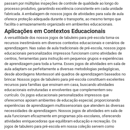
passam por múltiplas inspeções de controle de qualidade ao longo do
processo produtivo, garantindo excelência consistente em cada unidade
fabricada. A embalagem de nossos jogos de atividades para sala de aula
oferece proteção adequada durante o transporte, ao mesmo tempo que
facilita o armazenamento organizado em ambientes educacionais.
Aplicações em Contextos Educacionais
A versatilidade dos nossos jogos de tabuleiro para pré-escola torna-os
recursos inestimáveis em diversos contextos educacionais e cenários de
aprendizagem. Nas salas de aula tradicionais de pré-escola, nossos jogos
educacionais personalizados impressos funcionam como atividades de
centros, ferramentas para instrução em pequenos grupos e experiências
de aprendizagem para toda a turma. Esses jogos de atividades em sala de
aula adaptam-se perfeitamente a diversas metodologias pedagógicas,
desde abordagens Montessori até quadros de aprendizagem baseados no
brincar. Nossos jogos de tabuleiro para pré-escola constituem excelentes
recursos para famílias que ensinam em casa, buscando atividades
educacionais estruturadas e envolventes que complementem seu
currículo. Os jogos educacionais personalizados impressos que
oferecemos apoiam ambientes de educação especial, proporcionando
experiências de aprendizagem multissensoriais que atendem às diversas
necessidades de aprendizagem. Nossos jogos de atividades em sala de
aula funcionam eficazmente em programas pós-escolares, oferecendo
atividades enriquecedoras que equilibram educação e recreação. Os
jogos de tabuleiro para pré-escola em nossa coleção servem como