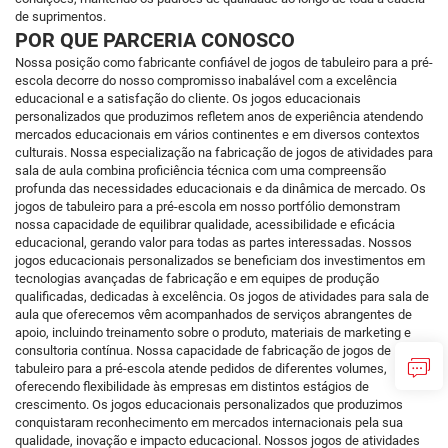
de suprimentos.
POR QUE PARCERIA CONOSCO
Nossa posição como fabricante confiável de jogos de tabuleiro para a pré-
escola decorre do nosso compromisso inabalável com a excelência
educacional e a satisfação do cliente. Os jogos educacionais
personalizados que produzimos refletem anos de experiência atendendo
mercados educacionais em vários continentes e em diversos contextos
culturais. Nossa especialização na fabricação de jogos de atividades para
sala de aula combina proficiência técnica com uma compreensão
profunda das necessidades educacionais e da dinâmica de mercado. Os
jogos de tabuleiro para a pré-escola em nosso portfólio demonstram
nossa capacidade de equilibrar qualidade, acessibilidade e eficácia
educacional, gerando valor para todas as partes interessadas. Nossos
jogos educacionais personalizados se beneficiam dos investimentos em
tecnologias avançadas de fabricação e em equipes de produção
qualificadas, dedicadas à excelência. Os jogos de atividades para sala de
aula que oferecemos vêm acompanhados de serviços abrangentes de
apoio, incluindo treinamento sobre o produto, materiais de marketing e
consultoria contínua. Nossa capacidade de fabricação de jogos de
tabuleiro para a pré-escola atende pedidos de diferentes volumes,
oferecendo flexibilidade às empresas em distintos estágios de
crescimento. Os jogos educacionais personalizados que produzimos
conquistaram reconhecimento em mercados internacionais pela sua
qualidade, inovação e impacto educacional. Nossos jogos de atividades