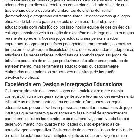
adequados para diversos contextos educacionais, desde salas de aula
tradicionais de pré-escola até ambientes de ensino domiciliar
(homeschool) e programas extracurriculares. Reconhecemos que jogos
eficazes de tabuleiro para pré-escola devem equilibrar objetivos
educacionais com valor lúdico; por isso, nossa equipe de design dedica
esforços consideráveis à criação de experiências de jogo que as crianças
realmente apreciem. Nossos jogos educacionais personalizados
impressos incorporam princípios pedagógicos comprovados, ao mesmo
tempo em que oferecem flexibilidade para que os educadores adaptem as
atividades às necessidades individuais de aprendizagem. Os jogos de
tabuleiro para sala de aula que produzimos não são meros produtos de
entretenimento, mas ferramentas educacionais cuidadosamente
elaboradas que apoiam os professores na entrega de instrução
envolvente e eficaz.
Excelência em Design e Integração Educacional
O desenvolvimento dos nossos jogos de tabuleiro para a pré-escola
começa com uma pesquisa abrangente sobre teorias do desenvolvimento
infantil e as melhores práticas na educação infantil. Nossos jogos
educacionais personalizados impressos apresentam mecânicas de jogo
intuitivas que permitem que crianças em fase inicial de aprendizagem
participem de forma independente ou colaborativa, promovendo tanto o
desenvolvimento individual de habilidades quanto experiências de
aprendizagem cooperativa. Cada produto da categoria 'jogos de atividade
em sala de aula' incorpora múltiplos objetivos de aprendizagem em um