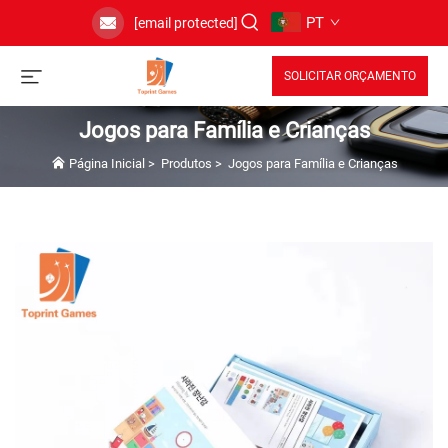
PT
[email protected]
SOLICITAR ORÇAMENTO
Jogos para Família e Crianças
Página Inicial
>
Produtos
>
Jogos para Família e Crianças