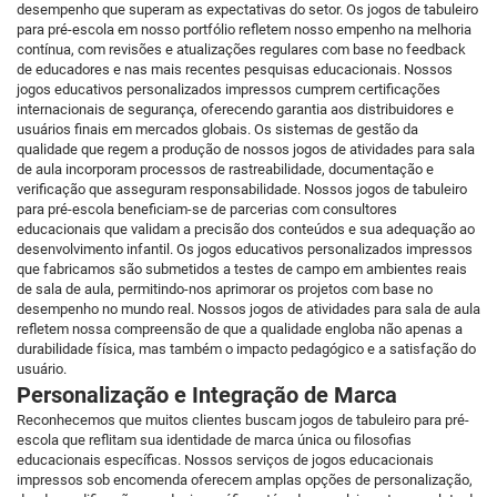
desempenho que superam as expectativas do setor. Os jogos de tabuleiro
para pré-escola em nosso portfólio refletem nosso empenho na melhoria
contínua, com revisões e atualizações regulares com base no feedback
de educadores e nas mais recentes pesquisas educacionais. Nossos
jogos educativos personalizados impressos cumprem certificações
internacionais de segurança, oferecendo garantia aos distribuidores e
usuários finais em mercados globais. Os sistemas de gestão da
qualidade que regem a produção de nossos jogos de atividades para sala
de aula incorporam processos de rastreabilidade, documentação e
verificação que asseguram responsabilidade. Nossos jogos de tabuleiro
para pré-escola beneficiam-se de parcerias com consultores
educacionais que validam a precisão dos conteúdos e sua adequação ao
desenvolvimento infantil. Os jogos educativos personalizados impressos
que fabricamos são submetidos a testes de campo em ambientes reais
de sala de aula, permitindo-nos aprimorar os projetos com base no
desempenho no mundo real. Nossos jogos de atividades para sala de aula
refletem nossa compreensão de que a qualidade engloba não apenas a
durabilidade física, mas também o impacto pedagógico e a satisfação do
usuário.
Personalização e Integração de Marca
Reconhecemos que muitos clientes buscam jogos de tabuleiro para pré-
escola que reflitam sua identidade de marca única ou filosofias
educacionais específicas. Nossos serviços de jogos educacionais
impressos sob encomenda oferecem amplas opções de personalização,