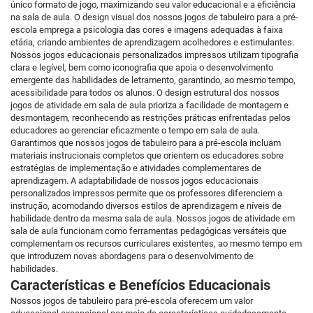
único formato de jogo, maximizando seu valor educacional e a eficiência
na sala de aula. O design visual dos nossos jogos de tabuleiro para a pré-
escola emprega a psicologia das cores e imagens adequadas à faixa
etária, criando ambientes de aprendizagem acolhedores e estimulantes.
Nossos jogos educacionais personalizados impressos utilizam tipografia
clara e legível, bem como iconografia que apoia o desenvolvimento
emergente das habilidades de letramento, garantindo, ao mesmo tempo,
acessibilidade para todos os alunos. O design estrutural dos nossos
jogos de atividade em sala de aula prioriza a facilidade de montagem e
desmontagem, reconhecendo as restrições práticas enfrentadas pelos
educadores ao gerenciar eficazmente o tempo em sala de aula.
Garantimos que nossos jogos de tabuleiro para a pré-escola incluam
materiais instrucionais completos que orientem os educadores sobre
estratégias de implementação e atividades complementares de
aprendizagem. A adaptabilidade de nossos jogos educacionais
personalizados impressos permite que os professores diferenciem a
instrução, acomodando diversos estilos de aprendizagem e níveis de
habilidade dentro da mesma sala de aula. Nossos jogos de atividade em
sala de aula funcionam como ferramentas pedagógicas versáteis que
complementam os recursos curriculares existentes, ao mesmo tempo em
que introduzem novas abordagens para o desenvolvimento de
habilidades.
Características e Benefícios Educacionais
Nossos jogos de tabuleiro para pré-escola oferecem um valor