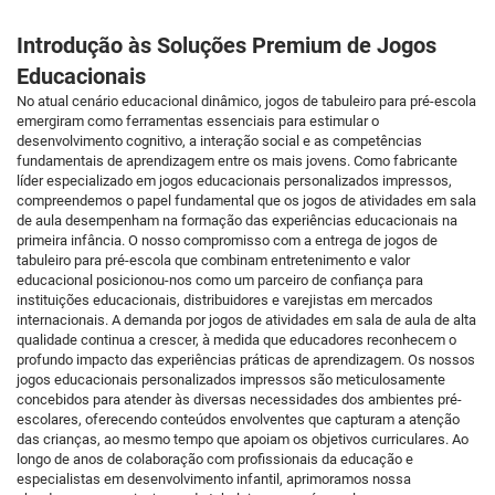
Introdução às Soluções Premium de Jogos
Educacionais
No atual cenário educacional dinâmico, jogos de tabuleiro para pré-escola
emergiram como ferramentas essenciais para estimular o
desenvolvimento cognitivo, a interação social e as competências
fundamentais de aprendizagem entre os mais jovens. Como fabricante
líder especializado em jogos educacionais personalizados impressos,
compreendemos o papel fundamental que os jogos de atividades em sala
de aula desempenham na formação das experiências educacionais na
primeira infância. O nosso compromisso com a entrega de jogos de
tabuleiro para pré-escola que combinam entretenimento e valor
educacional posicionou-nos como um parceiro de confiança para
instituições educacionais, distribuidores e varejistas em mercados
internacionais. A demanda por jogos de atividades em sala de aula de alta
qualidade continua a crescer, à medida que educadores reconhecem o
profundo impacto das experiências práticas de aprendizagem. Os nossos
jogos educacionais personalizados impressos são meticulosamente
concebidos para atender às diversas necessidades dos ambientes pré-
escolares, oferecendo conteúdos envolventes que capturam a atenção
das crianças, ao mesmo tempo que apoiam os objetivos curriculares. Ao
longo de anos de colaboração com profissionais da educação e
especialistas em desenvolvimento infantil, aprimoramos nossa